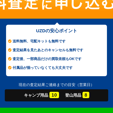
UZDの安心ポイント
送料無料、宅配キットも無料です
査定結果を見たあとのキャンセルも無料です
査定後、一部商品だけの買取依頼もOKです
付属品が揃っていなくても大丈夫です
現在の査定結果ご連絡までの目安（営業日）
10
8
キャンプ
用品
登山
用品