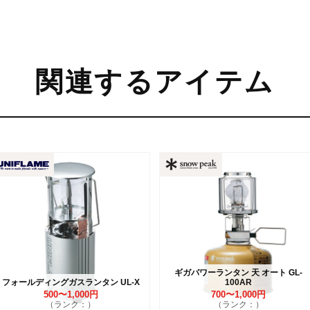
関連するアイテム
ギガパワーランタン 天 オート GL-
フォールディングガスランタン UL-X
100AR
500〜1,000円
700〜1,000円
（ランク：）
（ランク：）