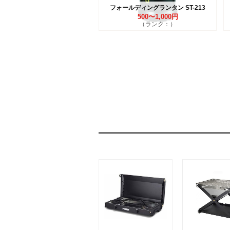
フォールディングランタン ST-213
500〜1,000円
（ランク：）