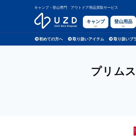
キャンプ・登山専門 アウトドア用品買取サービス
キャンプ
登山用品
初めての方へ
取り扱いアイテム
取り扱いブ
プリムス（