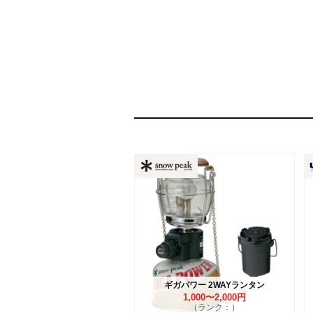
ギガパワー 2WAYランタン
1,000〜2,000円
（ランク：）