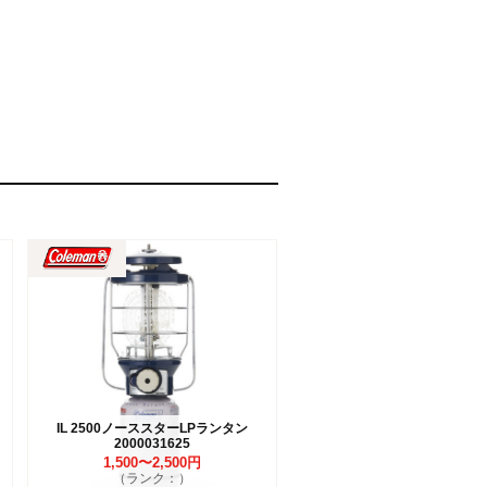
IL 2500ノーススターLPランタン
2000031625
1,500〜2,500円
（ランク：）