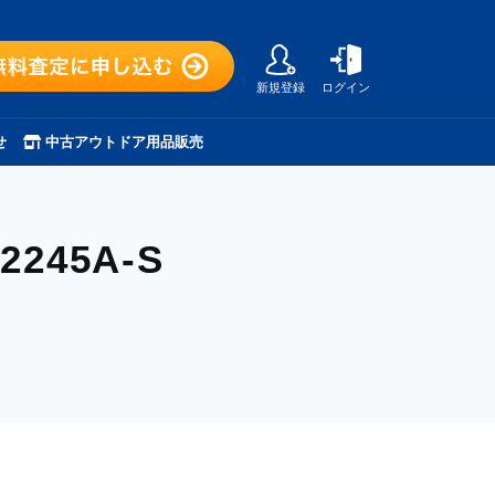
新規登録
ログイン
せ
中古アウトドア用品販売
-2245A-S