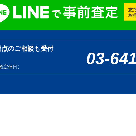
明点のご相談も受付
03-64
土日祝定休日）