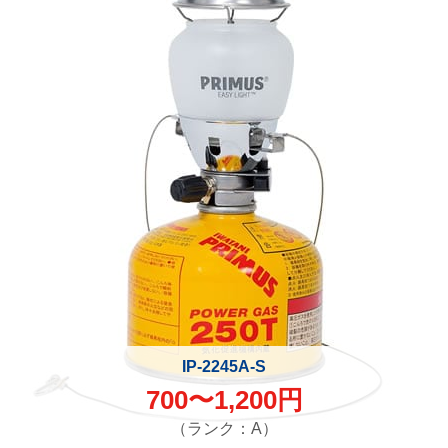
IP-2245A-S
700〜1,200円
（ランク：A）