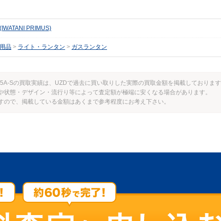
WATANI PRIMUS)
用品
ライト・ランタン
ガスランタン
IP-2245A-Sの買取実績は、UZDで過去に買い取りした実際の買取金額を掲載しておりま
や状態・デザイン・流行り等によって査定額が極端に安くなる場合があります。
すので、掲載している金額はあくまで参考程度にお考え下さい。