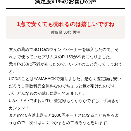
満足度91%のお喜びの声
1点で安くても売れるのは嬉しいですね
佐賀県 30代 男性
友人の薦めでSOTOのウインドバーナーを購入したので、そ
れまで使っていたプリムスのP-153が不要になりました。
元々P-153に不満があったので、いっそのこと売ってしまおう
と。
UZDのことはYAMAHACKで知りました。恐らく査定額は安い
だろうし手数料完全無料なのでちょっと気が引けたのです
が、どんなものか試しに送ってみました。
いや、いいですねUZD。査定額もなかなかですし、手続きが
カンタン！
まとめて5点以上送ると1000円ボーナスになることもあるよ
うなので、次回はいくつかまとめて送ろうと思います。