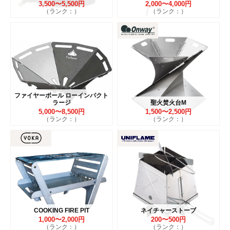
3,500〜5,500円
2,000〜4,000円
（ランク：）
（ランク：）
ファイヤーボール ローインパクト
ラージ
聖火焚火台M
5,000〜8,500円
1,500〜2,500円
（ランク：）
（ランク：）
COOKING FIRE PIT
ネイチャーストーブ
1,000〜2,000円
200〜500円
（ランク：）
（ランク：）