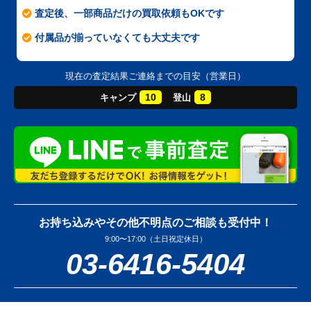
査定後、一部商品だけの買取依頼もOKです
付属品が揃っていなくても大丈夫です
現在の査定結果ご連絡までの目安（営業日）
10
8
キャンプ
登山
お持ち込みやその他不明点のご相談も受付中！
9:00〜17:00（土日祝定休日）
03-6416-5404