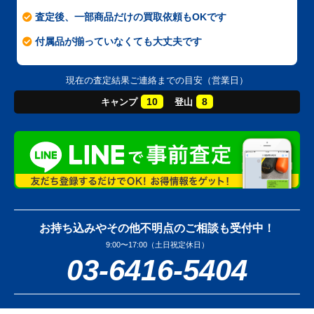
査定後、一部商品だけの買取依頼もOKです
付属品が揃っていなくても大丈夫です
現在の査定結果ご連絡までの目安（営業日）
10
8
キャンプ
登山
お持ち込みやその他不明点のご相談も受付中！
9:00〜17:00（土日祝定休日）
03-6416-5404