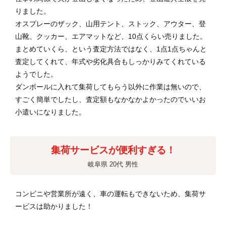
りました。
オスプレーのザック、山用テント、ストック、アウター、登
山靴、クッカー、エアマットなど、10点くらい売りました。
まとめていくら、という査定方法ではなく、1点1点ちゃんと
査定してくれて、年式や劣化具合もしっかりみてくれている
ようでした。
ダンボールに入れて集荷してもらう以外に作業は無いので、
すごく簡単でしたし、査定額もなかなかよかったのでいいお
小遣いになりました。
集荷サービスが便利すぎる！
岐阜県 20代 男性
コンビニや営業所が遠く、車の運転もできないため、集荷サ
ービスは助かりました！