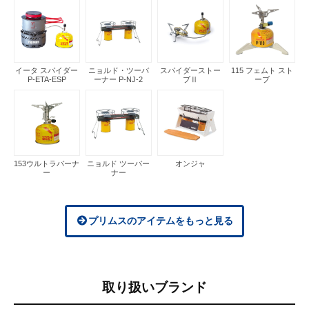
イータ スパイダー
ニョルド・ツーバ
スパイダーストー
115 フェムト スト
P-ETA-ESP
ーナー P-NJ-2
ブⅡ
ーブ
153ウルトラバーナ
ニョルド ツーバー
オンジャ
ー
ナー
プリムスのアイテムをもっと見る
取り扱いブランド