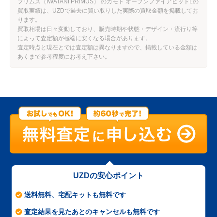
プリムス（IWATANI PRIMUS） のカモト オープンファイアピットLの
買取実績は、UZDで過去に買い取りした実際の買取金額を掲載してお
ります。
買取相場は日々変動しており、販売時期や状態・デザイン・流行り等
によって査定額が極端に安くなる場合があります。
査定時点と現在とでは査定額は異なりますので、掲載している金額は
あくまで参考程度にお考え下さい。
UZDの安心ポイント
送料無料、宅配キットも無料です
査定結果を見たあとのキャンセルも無料です