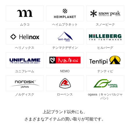
ムラコ
ヘイムプラネット
スノーピーク
ヘリノックス
テンマクデザイン
ヒルバーグ
ユニフレーム
NEMO
テンティピ
ノルディスク
ローベンス
ogawa（キャンパルジャ
パン）
上記ブランド以外にも、
さまざまなアイテムの買い取りが可能です。