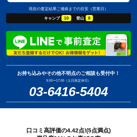
現在の査定結果ご連絡までの目安（営業日）
10
8
キャンプ
登山
お持ち込みやその他不明点のご相談も受付中！
9:00〜17:00（土日祝定休日）
03-6416-5404
口コミ高評価の4.42点!
(5点満点)