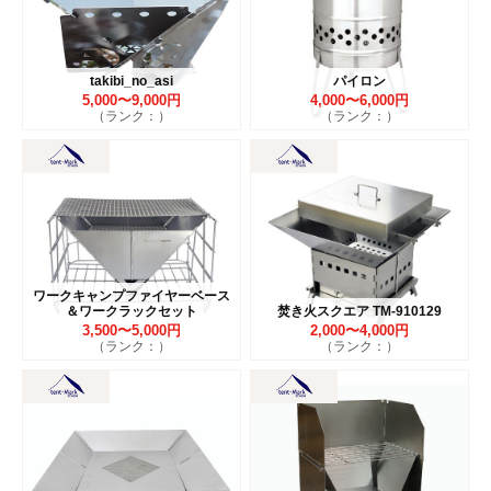
takibi_no_asi
パイロン
5,000〜9,000円
4,000〜6,000円
（ランク：）
（ランク：）
ワークキャンプファイヤーベース
＆ワークラックセット
焚き火スクエア TM-910129
3,500〜5,000円
2,000〜4,000円
（ランク：）
（ランク：）