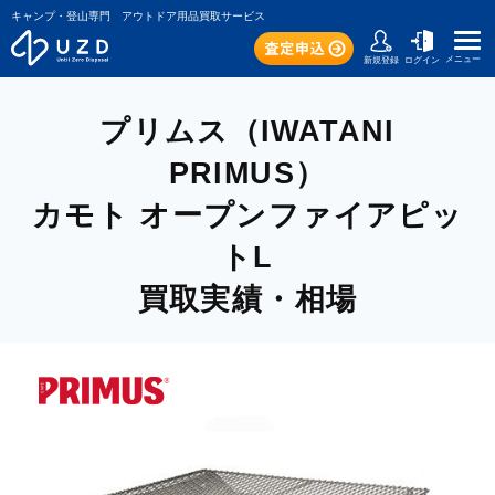
キャンプ・登山専門 アウトドア用品買取サービス
メニュー
新規登録
ログイン
プリムス（IWATANI
PRIMUS）
カモト オープンファイアピッ
トL
買取実績・相場