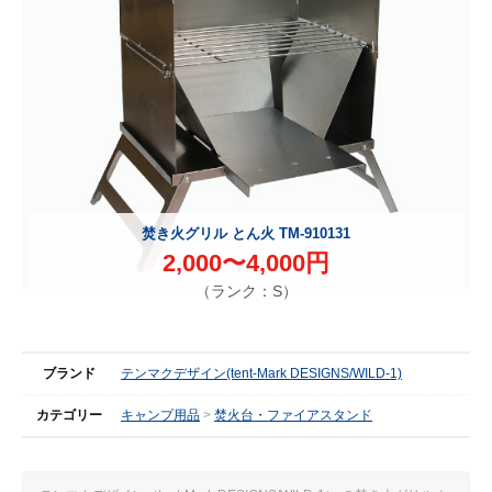
焚き火グリル とん火 TM-910131
2,000〜4,000円
（ランク：S）
ブランド
テンマクデザイン(tent-Mark DESIGNS/WILD-1)
カテゴリー
キャンプ用品
焚火台・ファイアスタンド