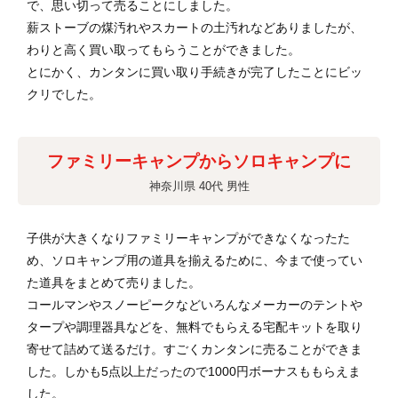
で、思い切って売ることにしました。
薪ストーブの煤汚れやスカートの土汚れなどありましたが、
わりと高く買い取ってもらうことができました。
とにかく、カンタンに買い取り手続きが完了したことにビッ
クリでした。
ファミリーキャンプからソロキャンプに
神奈川県 40代 男性
子供が大きくなりファミリーキャンプができなくなったた
め、ソロキャンプ用の道具を揃えるために、今まで使ってい
た道具をまとめて売りました。
コールマンやスノーピークなどいろんなメーカーのテントや
タープや調理器具などを、無料でもらえる宅配キットを取り
寄せて詰めて送るだけ。すごくカンタンに売ることができま
した。しかも5点以上だったので1000円ボーナスももらえま
した。