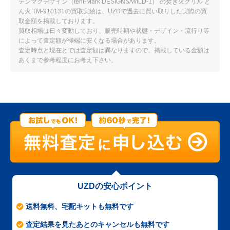
テンマクデザイン（tent-Mark DESIGNS/WILD-1） の焚き火グリル と
ん火 TM-910131の買取実績は、UZDで過去に買い取りした実際の買
取金額を掲載しております。
買取相場は日々変動しており、販売時期や状態・デザイン・流行り等
によって査定額が極端に安くなる場合があります。
査定時点と現在とでは査定額は異なりますので、掲載している金額は
あくまで参考程度にお考え下さい。
UZDの安心ポイント
送料無料、宅配キットも無料です
査定結果を見たあとのキャンセルも無料です