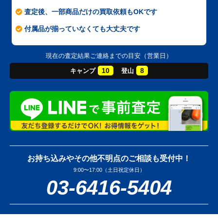
査定後、一部商品だけの買取依頼もOKです
付属品が揃っていなくても大丈夫です
現在の査定結果ご連絡までの目安（営業日）
10
8
キャンプ
登山
お持ち込みやその他不明点のご相談も受付中！
9:00〜17:00（土日祝定休日）
03-6416-5404