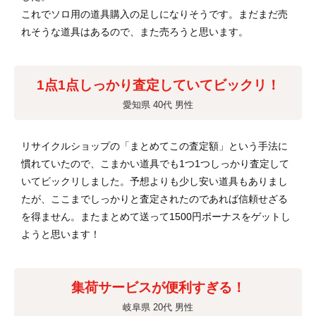
これでソロ用の道具購入の足しになりそうです。まだまだ売
れそうな道具はあるので、また売ろうと思います。
1点1点しっかり査定していてビックリ！
愛知県 40代 男性
リサイクルショップの「まとめてこの査定額」という手法に
慣れていたので、こまかい道具でも1つ1つしっかり査定して
いてビックリしました。予想よりも少し安い道具もありまし
たが、ここまでしっかりと査定されたのであれば信頼せざる
を得ません。またまとめて送って1500円ボーナスをゲットし
ようと思います！
集荷サービスが便利すぎる！
岐阜県 20代 男性