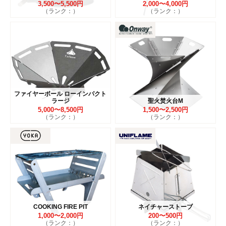
3,500〜5,500円
2,000〜4,000円
（ランク：）
（ランク：）
ファイヤーボール ローインパクト
ラージ
聖火焚火台M
5,000〜8,500円
1,500〜2,500円
（ランク：）
（ランク：）
COOKING FIRE PIT
ネイチャーストーブ
1,000〜2,000円
200〜500円
（ランク：）
（ランク：）