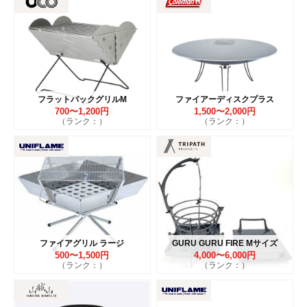
フラットパックグリルM
ファイアーディスクプラス
700〜1,200円
1,500〜2,000円
（ランク：）
（ランク：）
ファイアグリル ラージ
GURU GURU FIRE Mサイズ
500〜1,500円
4,000〜6,000円
（ランク：）
（ランク：）