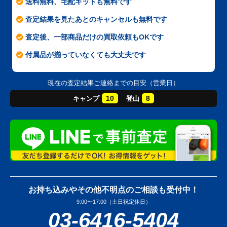
送料無料、宅配キットも無料です
査定結果を見たあとのキャンセルも無料です
査定後、一部商品だけの買取依頼もOKです
付属品が揃っていなくても大丈夫です
現在の査定結果ご連絡までの目安（営業日）
10
8
キャンプ
登山
お持ち込みやその他不明点のご相談も受付中！
9:00〜17:00（土日祝定休日）
03-6416-5404