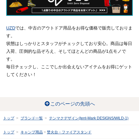
UZD
では、中古のアウトドア用品をお得な価格で販売しておりま
す。
状態はしっかりとスタッフがチェックしており安心。商品は毎日
入荷、圧倒的な品ぞろえ、そしてほとんどの商品が1点モノで
す。
毎日チェックし、ここでしか出会えないアイテムをお得にゲット
してください！
このページの先頭へ
トップ
ブランド一覧
テンマクデザイン(tent-Mark DESIGNS/WILD-1)
トップ
キャンプ用品
焚火台・ファイアスタンド