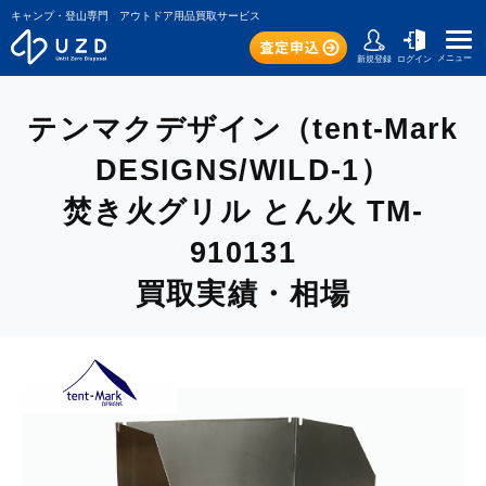
キャンプ・登山専門 アウトドア用品買取サービス
メニュー
新規登録
ログイン
テンマクデザイン（tent-Mark
DESIGNS/WILD-1）
焚き火グリル とん火 TM-
910131
買取実績・相場