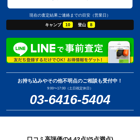
現在の査定結果ご連絡までの目安（営業日）
10
8
キャンプ
登山
お持ち込みやその他不明点のご相談も受付中！
9:00〜17:00（土日祝定休日）
03-6416-5404
口コミ高評価の4.42点!
(5点満点)