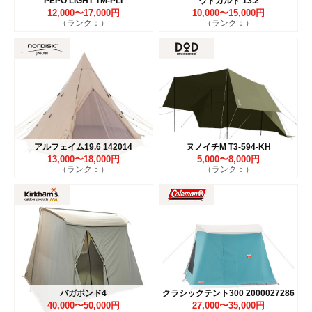
PEPO LIGHT TM-PLI
ウトガルド 13.2
12,000〜17,000円
10,000〜15,000円
（ランク：）
（ランク：）
アルフェイム19.6 142014
ヌノイチM T3-594-KH
13,000〜18,000円
5,000〜8,000円
（ランク：）
（ランク：）
バガボンド4
クラシックテント300 2000027286
40,000〜50,000円
27,000〜35,000円