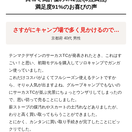
満足度91%のお喜びの声
さすがにキャンプ場で多く見かけるので…
京都府 40代 男性
テンマクデザインのサーカスTCが発表されたとき、これはす
ごい！と思い、初期モデルを購入してソロキャンプでガンガ
ン使っていました。
これだけコスパがよくてフルシーズン使えるテントですか
ら、そりゃ人気が出ますよね。グループキャンプでもないの
にサーカスTCが並ぶ光景にちょっとウンザリしてしまったの
で、思い切って売ることにしました。
薪ストーブの煤汚れやスカートの土汚れなどありましたが、
わりと高く買い取ってもらうことができました。
とにかく、カンタンに買い取り手続きが完了したことにビッ
クリでした。