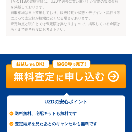
TM-CT1Bの買取実績は、UZDで過去に買い取りした実際の買取金額
を掲載しております。
買取相場は日々変動しており、販売時期や状態・デザイン・流行り等
によって査定額が極端に安くなる場合があります。
査定時点と現在とでは査定額は異なりますので、掲載している金額は
あくまで参考程度にお考え下さい。
UZDの安心ポイント
送料無料、宅配キットも無料です
査定結果を見たあとのキャンセルも無料です