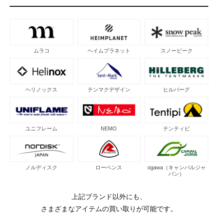
ムラコ
ヘイムプラネット
スノーピーク
ヘリノックス
テンマクデザイン
ヒルバーグ
ユニフレーム
NEMO
テンティピ
ノルディスク
ローベンス
ogawa（キャンパルジャ
パン）
上記ブランド以外にも、
さまざまなアイテムの買い取りが可能です。