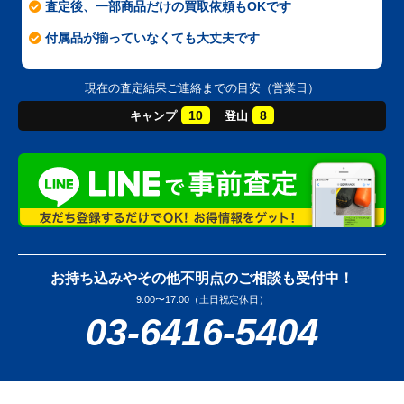
査定後、一部商品だけの買取依頼もOKです
付属品が揃っていなくても大丈夫です
現在の査定結果ご連絡までの目安（営業日）
10
8
キャンプ
登山
お持ち込みやその他不明点のご相談も受付中！
9:00〜17:00（土日祝定休日）
03-6416-5404