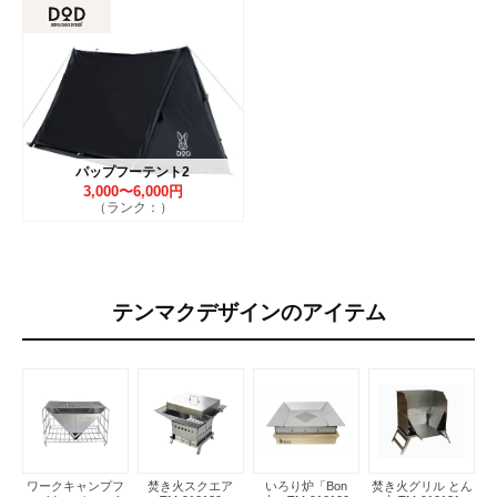
パップフーテント2
3,000〜6,000円
（ランク：）
テンマクデザインのアイテム
ワークキャンプフ
焚き火スクエア
いろり炉「Bon
焚き火グリル とん