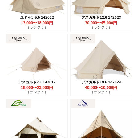
ユドゥン5.5 142022
アスガルド12.6 142023
13,000〜18,000円
30,000〜45,000円
（ランク：）
（ランク：）
アスガルド7.1 142012
アスガルド19.6 142024
18,000〜23,000円
40,000〜50,000円
（ランク：）
（ランク：）