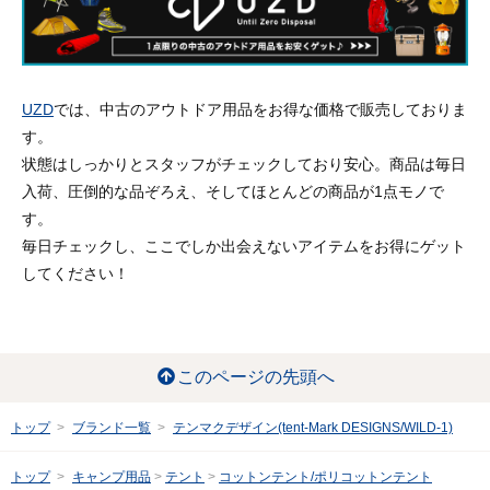
UZD
では、中古のアウトドア用品をお得な価格で販売しておりま
す。
状態はしっかりとスタッフがチェックしており安心。商品は毎日
入荷、圧倒的な品ぞろえ、そしてほとんどの商品が1点モノで
す。
毎日チェックし、ここでしか出会えないアイテムをお得にゲット
してください！
このページの先頭へ
トップ
ブランド一覧
テンマクデザイン(tent-Mark DESIGNS/WILD-1)
トップ
キャンプ用品
テント
コットンテント/ポリコットンテント