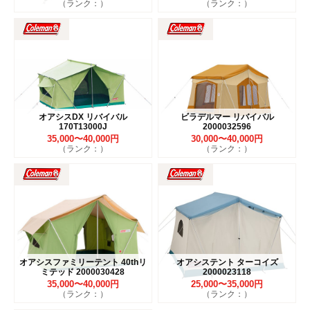
（ランク：）
（ランク：）
オアシスDX リバイバル
ビラデルマー リバイバル
170T13000J
2000032596
35,000〜40,000円
30,000〜40,000円
（ランク：）
（ランク：）
オアシスファミリーテント 40thリ
オアシステント ターコイズ
ミテッド 2000030428
2000023118
35,000〜40,000円
25,000〜35,000円
（ランク：）
（ランク：）