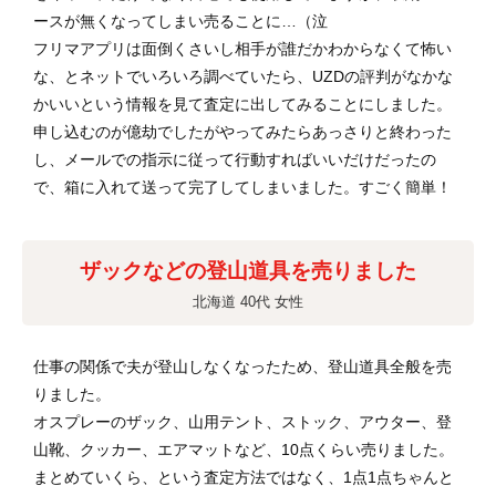
ースが無くなってしまい売ることに…（泣
フリマアプリは面倒くさいし相手が誰だかわからなくて怖い
な、とネットでいろいろ調べていたら、UZDの評判がなかな
かいいという情報を見て査定に出してみることにしました。
申し込むのが億劫でしたがやってみたらあっさりと終わった
し、メールでの指示に従って行動すればいいだけだったの
で、箱に入れて送って完了してしまいました。すごく簡単！
ザックなどの登山道具を売りました
北海道 40代 女性
仕事の関係で夫が登山しなくなったため、登山道具全般を売
りました。
オスプレーのザック、山用テント、ストック、アウター、登
山靴、クッカー、エアマットなど、10点くらい売りました。
まとめていくら、という査定方法ではなく、1点1点ちゃんと