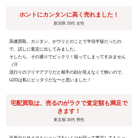
ホントにカンタンに高く売れました！
新潟県 20代 女性
高価買取、カンタン、がウリとのことで半信半疑だったの
で、試しに査定に出してみました。
そしたら、その通りでビックリ！疑ってしまってすみません
（汗
流行りのフリマアプリだと相手の顔が見えなくて怖いので、
UZDは私にピッタリだな〜と思いました！
宅配買取は、売るのがラクで査定額も満足で
きます！
東京都 30代 男性
近所のリサイクルショップをいくつか回って査定してもらっ