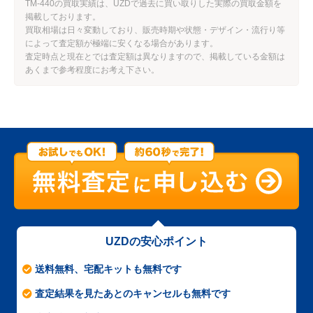
TM-440の買取実績は、UZDで過去に買い取りした実際の買取金額を
掲載しております。
買取相場は日々変動しており、販売時期や状態・デザイン・流行り等
によって査定額が極端に安くなる場合があります。
査定時点と現在とでは査定額は異なりますので、掲載している金額は
あくまで参考程度にお考え下さい。
UZDの安心ポイント
送料無料、宅配キットも無料です
査定結果を見たあとのキャンセルも無料です