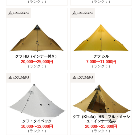
（ランク：）
（ランク：）
クフ HB（インナー付き）
クフ シル
20,000〜25,000円
7,000〜11,000円
（ランク：）
（ランク：）
クフ（Khufu） HB フル・メッシ
クフ・タイベック
ュ・インナー込み
10,000〜12,000円
20,000〜25,000円
（ランク：）
（ランク：）