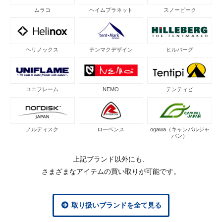
ムラコ
ヘイムプラネット
スノーピーク
ヘリノックス
テンマクデザイン
ヒルバーグ
ユニフレーム
NEMO
テンティピ
ノルディスク
ローベンス
ogawa（キャンパルジャ
パン）
上記ブランド以外にも、
さまざまなアイテムの買い取りが可能です。
取り扱いブランドを全て見る