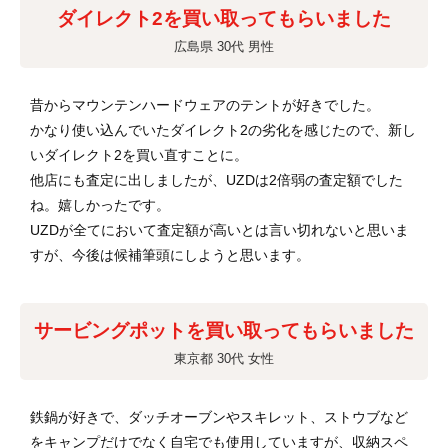
ダイレクト2を買い取ってもらいました
広島県 30代 男性
昔からマウンテンハードウェアのテントが好きでした。
かなり使い込んでいたダイレクト2の劣化を感じたので、新し
いダイレクト2を買い直すことに。
他店にも査定に出しましたが、UZDは2倍弱の査定額でした
ね。嬉しかったです。
UZDが全てにおいて査定額が高いとは言い切れないと思いま
すが、今後は候補筆頭にしようと思います。
サービングポットを買い取ってもらいました
東京都 30代 女性
鉄鍋が好きで、ダッチオーブンやスキレット、ストウブなど
をキャンプだけでなく自宅でも使用していますが、収納スペ