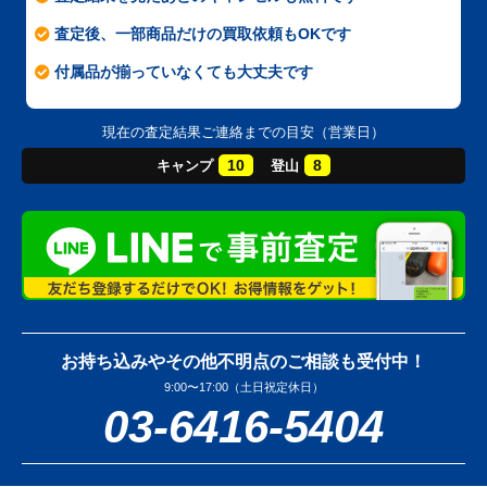
査定後、一部商品だけの買取依頼もOKです
付属品が揃っていなくても大丈夫です
現在の査定結果ご連絡までの目安（営業日）
10
8
キャンプ
登山
お持ち込みやその他不明点のご相談も受付中！
9:00〜17:00（土日祝定休日）
03-6416-5404