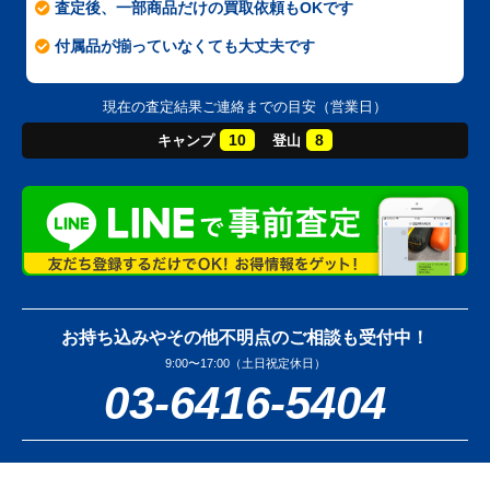
査定後、一部商品だけの買取依頼もOKです
付属品が揃っていなくても大丈夫です
現在の査定結果ご連絡までの目安（営業日）
10
8
キャンプ
登山
お持ち込みやその他不明点のご相談も受付中！
9:00〜17:00（土日祝定休日）
03-6416-5404