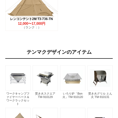
レンコンテント2M T3-736-TN
12,000〜17,000円
（ランク：）
テンマクデザインのアイテム
ワークキャンプフ
焚き火スクエア
いろり炉「Bon
焚き火グリル とん
ァイヤーベース＆
TM-910129
火」TM-910120
火 TM-910131
ワークラックセッ
ト