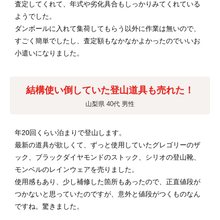
査定してくれて、年式や劣化具合もしっかりみてくれている
ようでした。
ダンボールに入れて集荷してもらう以外に作業は無いので、
すごく簡単でしたし、査定額もなかなかよかったのでいいお
小遣いになりました。
結構使い倒していた登山道具も売れた！
山梨県 40代 男性
年20回くらい泊まりで登山します。
最新の道具が欲しくて、ずっと使用していたグレゴリーのザ
ック、ブラックダイヤモンドのストック、シリオの登山靴、
モンベルのレインウェアを売りました。
使用感もあり、少し補修した箇所もあったので、正直値段が
つかないと思っていたのですが、意外と値段がつくものなん
ですね。驚きました。