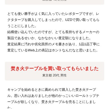
とても使い勝手がよく気に入っていたレボタープですが、レ
クタタープを購入してしまったので、UZDで買い取ってもら
うことにしました。
結構使い込んでいたのですが、とても長持ちするメーカーの
製品であるせいか、なかなかいい査定額になりました。
査定結果に汚れや劣化箇所のメモ書きがあり、1品1品丁寧に
査定しているWeb上の表記はホントなんだなと思いました。
焚き火テーブルを買い取ってもらいました
東京都 20代 男性
キャンプを始めるときに薦められて購入した焚き火テーブ
ル。思い入れはありましたが他のかっこいいロールトップテ
ーブルが欲しくなり、焚き火テーブルを売ることにしまし
た。