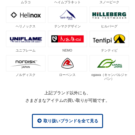
ムラコ
ヘイムプラネット
スノーピーク
ヘリノックス
テンマクデザイン
ヒルバーグ
ユニフレーム
NEMO
テンティピ
ノルディスク
ローベンス
ogawa（キャンパルジャ
パン）
上記ブランド以外にも、
さまざまなアイテムの買い取りが可能です。
取り扱いブランドを全て見る