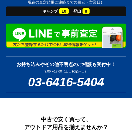
現在の査定結果ご連絡までの目安（営業日）
10
8
キャンプ
登山
お持ち込みやその他不明点のご相談も受付中！
9:00〜17:00（土日祝定休日）
03-6416-5404
中古で安く買って、
アウトドア用品を揃えませんか？