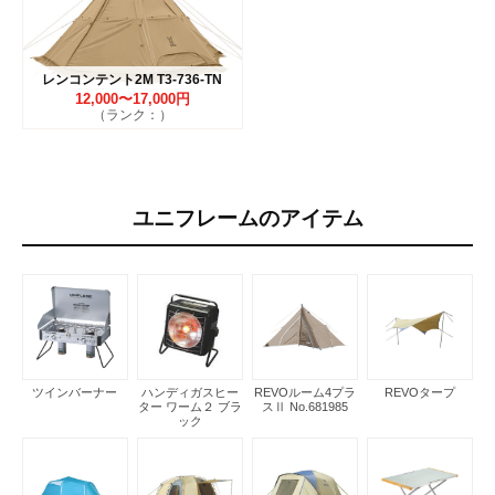
レンコンテント2M T3-736-TN
12,000〜17,000円
（ランク：）
ユニフレームのアイテム
ツインバーナー
ハンディガスヒー
REVOルーム4プラ
REVOタープ
ター ワーム２ ブラ
スⅡ No.681985
ック