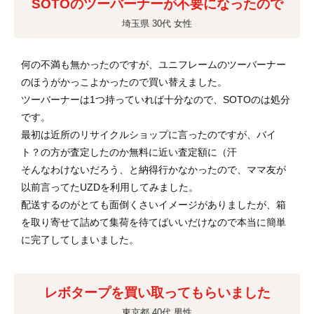
SOTOのツーバーナーが不要になったので
埼玉県 30代 女性
何の不満も無かったのですが、ユニフレームのツーバーナー
のほうがかっこよかったので買い替えました。
ツーバーナーは1つ持っていれば十分なので、SOTOのは処分
です。
最初は近所のリサイクルショップに言ったのですが、バイ
ト？の方が査定したのか無料に近い査定額に（汗
そんなわけないだろう、と納得行かなかったので、ママ友が
以前言ってたUZDを利用してみました。
配送するのがとても面倒くさいイメージがありましたが、箱
を取り寄せて詰めて集荷を待てばいいだけなので本当に簡単
に完了してしまいました。
レボタープを買い取ってもらいました
東京都 40代 男性