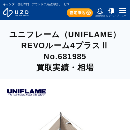
キャンプ・登山専門 アウトドア用品買取サービス
メニュー
新規登録
ログイン
ユニフレーム（UNIFLAME）
REVOルーム4プラスⅡ
No.681985
買取実績・相場