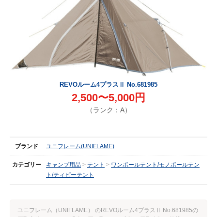
REVOルーム4プラスⅡ No.681985
2,500〜5,000円
（ランク：A）
ブランド
ユニフレーム(UNIFLAME)
カテゴリー
キャンプ用品
テント
ワンポールテント/モノポールテン
ト/ティピーテント
ユニフレーム（UNIFLAME） のREVOルーム4プラスⅡ No.681985の