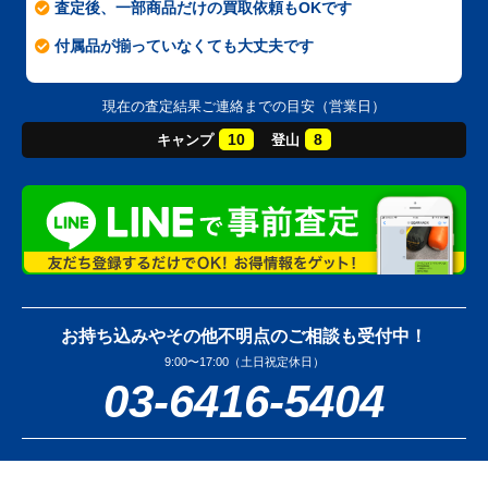
査定後、一部商品だけの買取依頼もOKです
付属品が揃っていなくても大丈夫です
現在の査定結果ご連絡までの目安（営業日）
10
8
キャンプ
登山
お持ち込みやその他不明点のご相談も受付中！
9:00〜17:00（土日祝定休日）
03-6416-5404