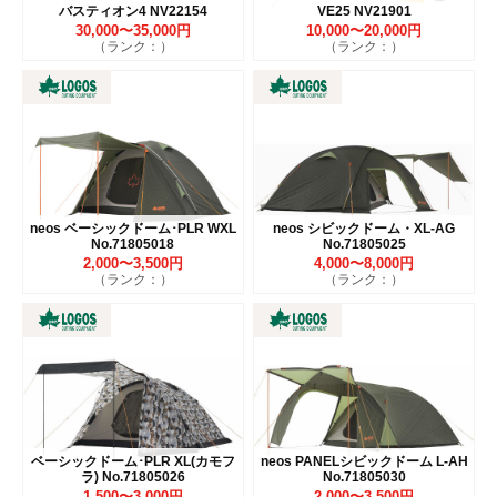
バスティオン4 NV22154
VE25 NV21901
30,000〜35,000円
10,000〜20,000円
（ランク：）
（ランク：）
neos ベーシックドーム･PLR WXL
neos シビックドーム・XL-AG
No.71805018
No.71805025
2,000〜3,500円
4,000〜8,000円
（ランク：）
（ランク：）
ベーシックドーム･PLR XL(カモフ
neos PANELシビックドーム L-AH
ラ) No.71805026
No.71805030
1,500〜3,000円
2,000〜3,500円