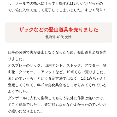
し、メールでの指示に従って行動すればいいだけだったの
で、箱に入れて送って完了してしまいました。すごく簡単！
ザックなどの登山道具を売りました
北海道 40代 女性
仕事の関係で夫が登山しなくなったため、登山道具全般を売
りました。
オスプレーのザック、山用テント、ストック、アウター、登
山靴、クッカー、エアマットなど、10点くらい売りました。
まとめていくら、という査定方法ではなく、1点1点ちゃんと
査定してくれて、年式や劣化具合もしっかりみてくれている
ようでした。
ダンボールに入れて集荷してもらう以外に作業は無いので、
すごく簡単でしたし、査定額もなかなかよかったのでいいお
小遣いになりました。