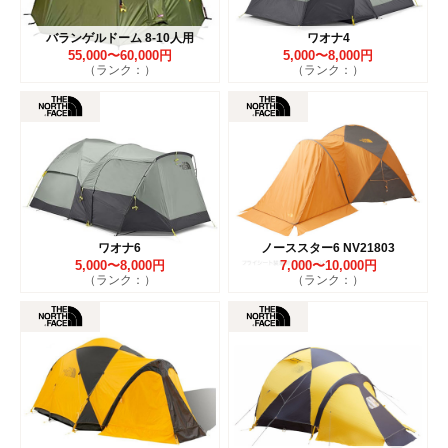
バランゲルドーム 8-10人用
ワオナ4
55,000〜60,000円
5,000〜8,000円
（ランク：）
（ランク：）
ワオナ6
ノーススター6 NV21803
5,000〜8,000円
7,000〜10,000円
（ランク：）
（ランク：）