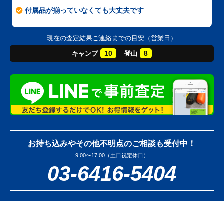
付属品が揃っていなくても大丈夫です
現在の査定結果ご連絡までの目安（営業日）
10
8
キャンプ
登山
お持ち込みやその他不明点のご相談も受付中！
9:00〜17:00（土日祝定休日）
03-6416-5404