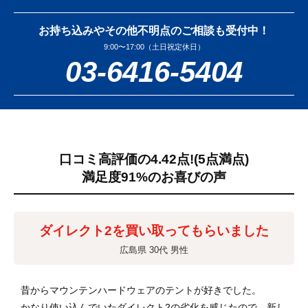
お持ち込みやその他不明点のご相談も受付中！
9:00〜17:00（土日祝定休日）
03-6416-5404
口コミ高評価の4.42点!
(5点満点)
満足度91%のお喜びの声
ダイレクト2を買い取ってもらいました
広島県 30代 男性
昔からマウンテンハードウェアのテントが好きでした。
かなり使い込んでいたダイレクト2の劣化を感じたので、新し