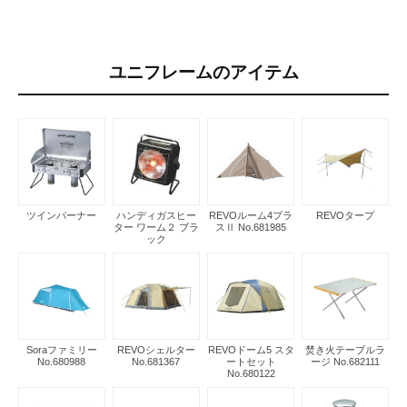
ユニフレームのアイテム
ツインバーナー
ハンディガスヒー
REVOルーム4プラ
REVOタープ
ター ワーム２ ブラ
スⅡ No.681985
ック
Soraファミリー
REVOシェルター
REVOドーム5 スタ
焚き火テーブルラ
No.680988
No.681367
ートセット
ージ No.682111
No.680122