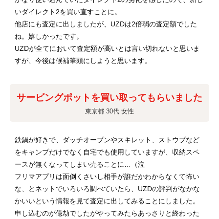
いダイレクト2を買い直すことに。
他店にも査定に出しましたが、UZDは2倍弱の査定額でした
ね。嬉しかったです。
UZDが全てにおいて査定額が高いとは言い切れないと思いま
すが、今後は候補筆頭にしようと思います。
サービングポットを買い取ってもらいました
東京都 30代 女性
鉄鍋が好きで、ダッチオーブンやスキレット、ストウブなど
をキャンプだけでなく自宅でも使用していますが、収納スペ
ースが無くなってしまい売ることに…（泣
フリマアプリは面倒くさいし相手が誰だかわからなくて怖い
な、とネットでいろいろ調べていたら、UZDの評判がなかな
かいいという情報を見て査定に出してみることにしました。
申し込むのが億劫でしたがやってみたらあっさりと終わった