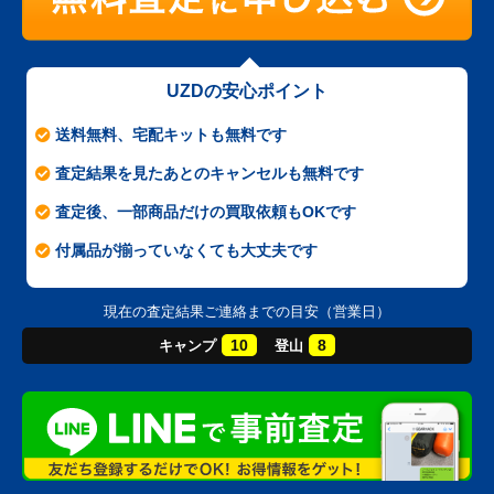
UZDの安心ポイント
送料無料、宅配キットも無料です
査定結果を見たあとのキャンセルも無料です
査定後、一部商品だけの買取依頼もOKです
付属品が揃っていなくても大丈夫です
現在の査定結果ご連絡までの目安（営業日）
10
8
キャンプ
登山