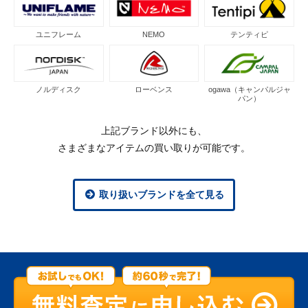
ユニフレーム
NEMO
テンティピ
ノルディスク
ローベンス
ogawa（キャンパルジャ
パン）
上記ブランド以外にも、
さまざまなアイテムの買い取りが可能です。
取り扱いブランドを全て見る