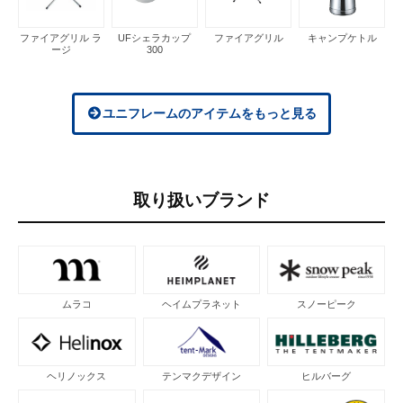
ファイアグリル ラ
UFシェラカップ
ファイアグリル
キャンプケトル
ージ
300
ユニフレームのアイテムをもっと見る
取り扱いブランド
ムラコ
ヘイムプラネット
スノーピーク
ヘリノックス
テンマクデザイン
ヒルバーグ