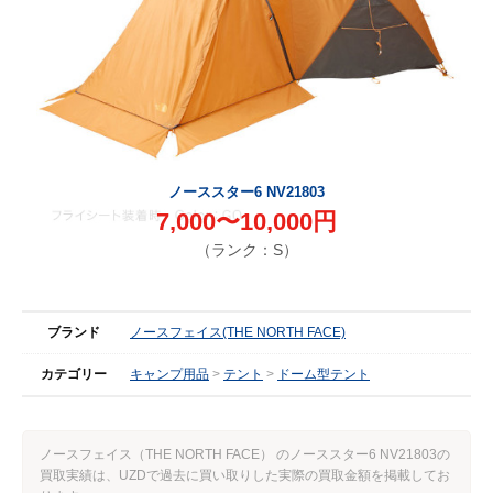
ノーススター6 NV21803
7,000〜10,000円
（ランク：S）
ブランド
ノースフェイス(THE NORTH FACE)
カテゴリー
キャンプ用品
テント
ドーム型テント
ノースフェイス（THE NORTH FACE） のノーススター6 NV21803の
買取実績は、UZDで過去に買い取りした実際の買取金額を掲載してお