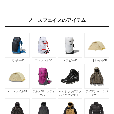
ノースフェイスのアイテム
バンチー65
ファントム38
エフピー45
エコトレイル3P
エコトレイル2P
テルス30（レディ
ヘッジホッグファ
アイアンマスクジ
ース）
ストパックライト
ャケット