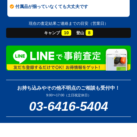
付属品が揃っていなくても大丈夫です
現在の査定結果ご連絡までの目安（営業日）
10
8
キャンプ
登山
お持ち込みやその他不明点のご相談も受付中！
9:00〜17:00（土日祝定休日）
03-6416-5404