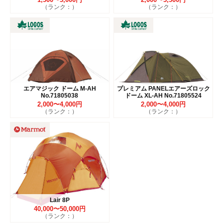
（ランク：）
（ランク：）
エアマジック ドーム M-AH
プレミアム PANELエアーズロック
No.71805038
ドーム XL-AH No.71805524
2,000〜4,000円
2,000〜4,000円
（ランク：）
（ランク：）
Lair 8P
40,000〜50,000円
（ランク：）