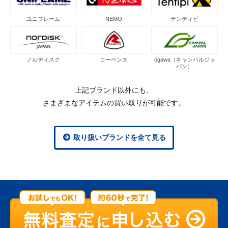
ユニフレーム
NEMO
テンティピ
ノルディスク
ローベンス
ogawa（キャンパルジャ
パン）
上記ブランド以外にも、
さまざまなアイテムの買い取りが可能です。
取り扱いブランドを全て見る