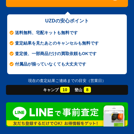
UZDの安心ポイント
送料無料、宅配キットも無料です
査定結果を見たあとのキャンセルも無料です
査定後、一部商品だけの買取依頼もOKです
付属品が揃っていなくても大丈夫です
現在の査定結果ご連絡までの目安（営業日）
10
8
キャンプ
登山