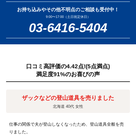
お持ち込みやその他不明点のご相談も受付中！
9:00〜17:00（土日祝定休日）
03-6416-5404
口コミ高評価の4.42点!
(5点満点)
満足度91%のお喜びの声
ザックなどの登山道具を売りました
北海道 40代 女性
仕事の関係で夫が登山しなくなったため、登山道具全般を売
りました。