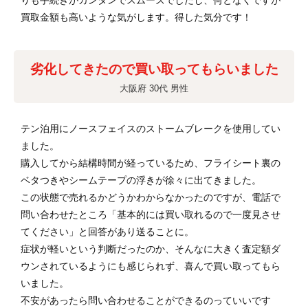
りも手続きがカンタンでスムーズでしたし、何となくですが
買取金額も高いような気がします。得した気分です！
劣化してきたので買い取ってもらいました
大阪府 30代 男性
テン泊用にノースフェイスのストームブレークを使用してい
ました。
購入してから結構時間が経っているため、フライシート裏の
ベタつきやシームテープの浮きが徐々に出てきました。
この状態で売れるかどうかわからなかったのですが、電話で
問い合わせたところ「基本的には買い取れるので一度見させ
てください」と回答があり送ることに。
症状が軽いという判断だったのか、そんなに大きく査定額ダ
ウンされているようにも感じられず、喜んで買い取ってもら
いました。
不安があったら問い合わせることができるのっていいです