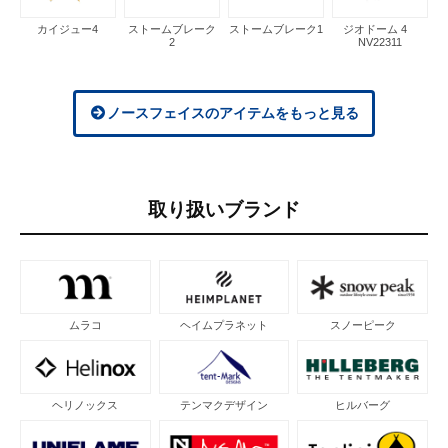
カイジュー4
ストームブレーク
ストームブレーク1
ジオドーム 4
2
NV22311
ノースフェイスのアイテムをもっと見る
取り扱いブランド
ムラコ
ヘイムプラネット
スノーピーク
ヘリノックス
テンマクデザイン
ヒルバーグ