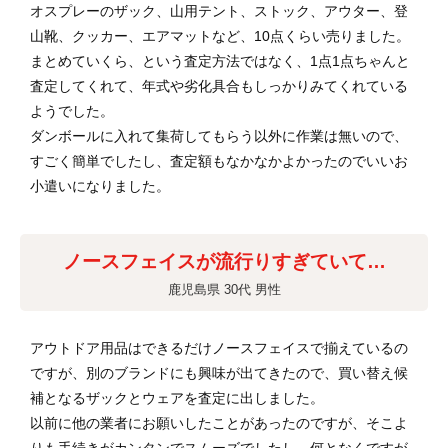
オスプレーのザック、山用テント、ストック、アウター、登
山靴、クッカー、エアマットなど、10点くらい売りました。
まとめていくら、という査定方法ではなく、1点1点ちゃんと
査定してくれて、年式や劣化具合もしっかりみてくれている
ようでした。
ダンボールに入れて集荷してもらう以外に作業は無いので、
すごく簡単でしたし、査定額もなかなかよかったのでいいお
小遣いになりました。
ノースフェイスが流行りすぎていて…
鹿児島県 30代 男性
アウトドア用品はできるだけノースフェイスで揃えているの
ですが、別のブランドにも興味が出てきたので、買い替え候
補となるザックとウェアを査定に出しました。
以前に他の業者にお願いしたことがあったのですが、そこよ