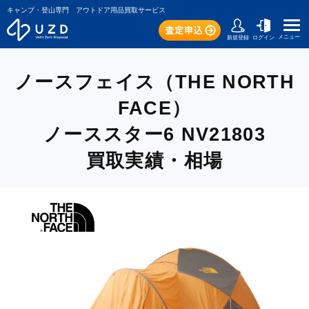
キャンプ・登山専門 アウトドア用品買取サービス
メニュー
新規登録
ログイン
ノースフェイス（THE NORTH
FACE）
ノーススター6 NV21803
買取実績・相場