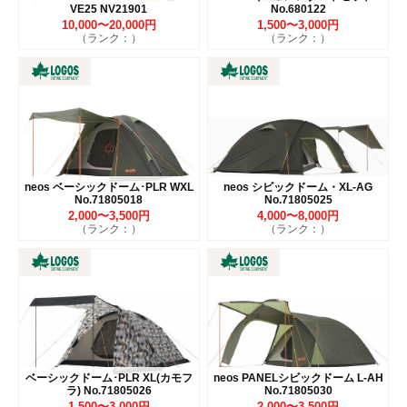
VE25 NV21901
No.680122
10,000〜20,000円
1,500〜3,000円
（ランク：）
（ランク：）
neos ベーシックドーム･PLR WXL
neos シビックドーム・XL-AG
No.71805018
No.71805025
2,000〜3,500円
4,000〜8,000円
（ランク：）
（ランク：）
ベーシックドーム･PLR XL(カモフ
neos PANELシビックドーム L-AH
ラ) No.71805026
No.71805030
1,500〜3,000円
2,000〜3,500円