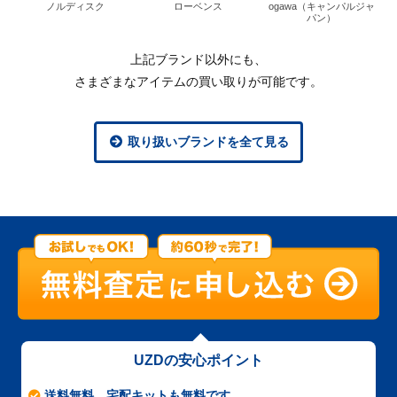
ノルディスク
ローベンス
ogawa（キャンパルジャ
パン）
上記ブランド以外にも、
さまざまなアイテムの買い取りが可能です。
取り扱いブランドを全て見る
UZDの安心ポイント
送料無料、宅配キットも無料です