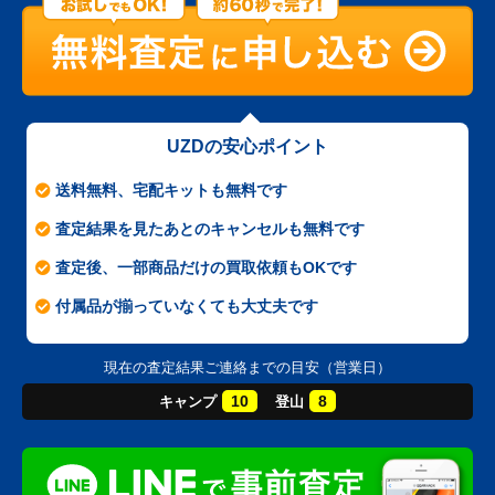
UZDの安心ポイント
送料無料、宅配キットも無料です
査定結果を見たあとのキャンセルも無料です
査定後、一部商品だけの買取依頼もOKです
付属品が揃っていなくても大丈夫です
現在の査定結果ご連絡までの目安（営業日）
10
8
キャンプ
登山