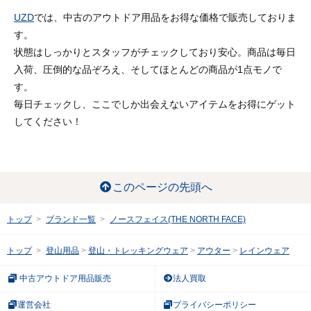
UZD
では、中古のアウトドア用品をお得な価格で販売しておりま
す。
状態はしっかりとスタッフがチェックしており安心。商品は毎日
入荷、圧倒的な品ぞろえ、そしてほとんどの商品が1点モノで
す。
毎日チェックし、ここでしか出会えないアイテムをお得にゲット
してください！
このページの先頭へ
トップ
ブランド一覧
ノースフェイス(THE NORTH FACE)
トップ
登山用品
登山・トレッキングウェア
アウター
レインウェア
中古アウトドア用品販売
法人買取
運営会社
プライバシーポリシー