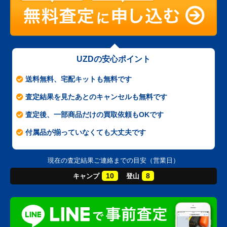
UZDの安心ポイント
送料無料、宅配キットも無料です
査定結果を見たあとのキャンセルも無料です
査定後、一部商品だけの買取依頼もOKです
付属品が揃っていなくても大丈夫です
現在の査定結果ご連絡までの目安（営業日）
10
8
キャンプ
登山