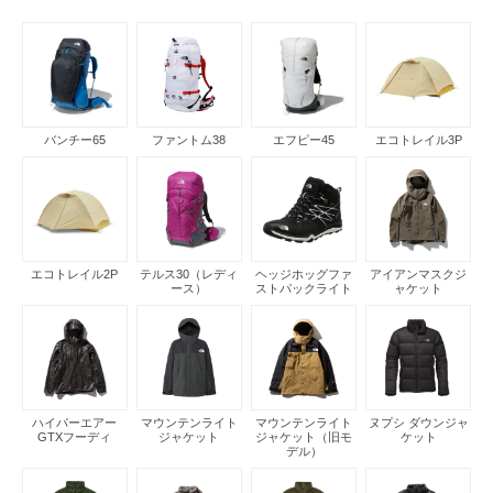
バンチー65
ファントム38
エフピー45
エコトレイル3P
エコトレイル2P
テルス30（レディ
ヘッジホッグファ
アイアンマスクジ
ース）
ストパックライト
ャケット
ハイパーエアー
マウンテンライト
マウンテンライト
ヌプシ ダウンジャ
GTXフーディ
ジャケット
ジャケット（旧モ
ケット
デル）