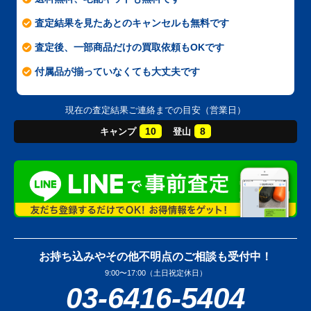
査定結果を見たあとのキャンセルも無料です
査定後、一部商品だけの買取依頼もOKです
付属品が揃っていなくても大丈夫です
現在の査定結果ご連絡までの目安（営業日）
10
8
キャンプ
登山
お持ち込みやその他不明点のご相談も受付中！
9:00〜17:00（土日祝定休日）
03-6416-5404