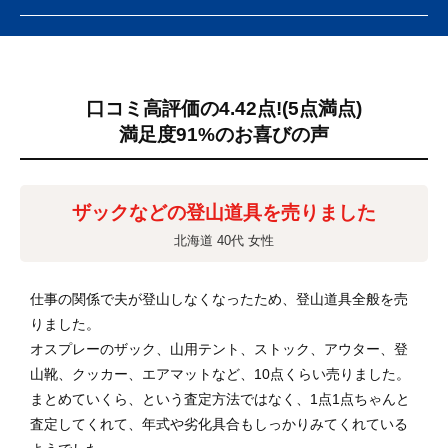
口コミ高評価の4.42点!
(5点満点)
満足度91%のお喜びの声
ザックなどの登山道具を売りました
北海道 40代 女性
仕事の関係で夫が登山しなくなったため、登山道具全般を売
りました。
オスプレーのザック、山用テント、ストック、アウター、登
山靴、クッカー、エアマットなど、10点くらい売りました。
まとめていくら、という査定方法ではなく、1点1点ちゃんと
査定してくれて、年式や劣化具合もしっかりみてくれている