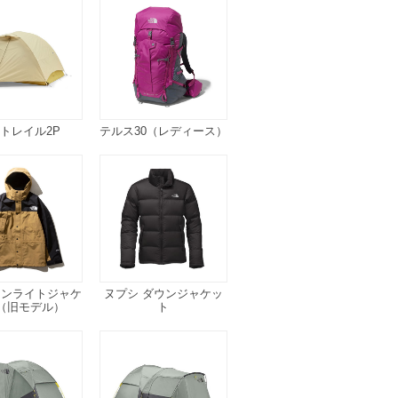
トレイル2P
テルス30（レディース）
テンライトジャケ
ヌプシ ダウンジャケッ
（旧モデル）
ト