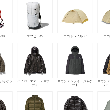
38
エフピー45
エコトレイル3P
エコ
ジャケッ
ハイパーエアーGTXフー
マウンテンライトジャケ
マウン
ディ
ット
ット