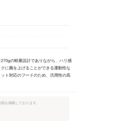
70gの軽量設計でありながら、ハリ感
ラクに腕を上げることができる運動性な
メット対応のフードのため、汎用性の高
取金額を掲載しております。