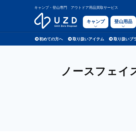
キャンプ・登山専門 アウトドア用品買取サービス
キャンプ
登山用品
初めての方へ
取り扱いアイテム
取り扱いブ
ノースフェイス（