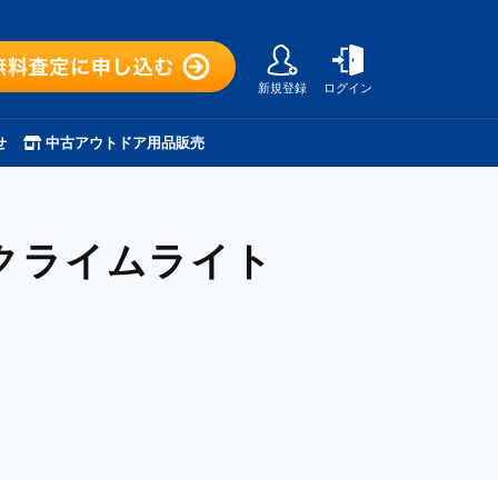
新規登録
ログイン
せ
中古アウトドア用品販売
クライムライト