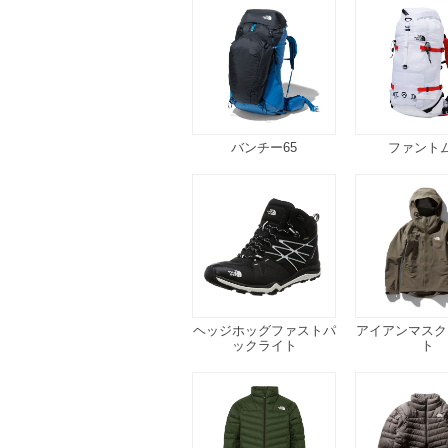
バンチー65
ファントム
ヘッジホッグファストパ
アイアンマスク
ックライト
ト