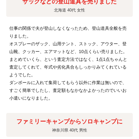
ザックなどの登山道具を売りました
北海道 40代 女性
仕事の関係で夫が登山しなくなったため、登山道具全般を売
りました。
オスプレーのザック、山用テント、ストック、アウター、登
山靴、クッカー、エアマットなど、10点くらい売りました。
まとめていくら、という査定方法ではなく、1点1点ちゃんと
査定してくれて、年式や劣化具合もしっかりみてくれている
ようでした。
ダンボールに入れて集荷してもらう以外に作業は無いので、
すごく簡単でしたし、査定額もなかなかよかったのでいいお
小遣いになりました。
ファミリーキャンプからソロキャンプに
神奈川県 40代 男性