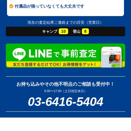
付属品が揃っていなくても大丈夫です
現在の査定結果ご連絡までの目安（営業日）
10
8
キャンプ
登山
お持ち込みやその他不明点のご相談も受付中！
9:00〜17:00（土日祝定休日）
03-6416-5404