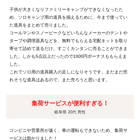
子供が大きくなりファミリーキャンプができなくなったた
め、ソロキャンプ用の道具を揃えるために、今まで使ってい
た道具をまとめて売りました。
コールマンやスノーピークなどいろんなメーカーのテントや
タープや調理器具などを、無料でもらえる宅配キットを取り
寄せて詰めて送るだけ。すごくカンタンに売ることができま
した。しかも5点以上だったので1000円ボーナスももらえま
した。
これでソロ用の道具購入の足しになりそうです。まだまだ売
れそうな道具はあるので、また売ろうと思います。
集荷サービスが便利すぎる！
岐阜県 20代 男性
コンビニや営業所が遠く、車の運転もできないため、集荷サ
ービスは助かりました！