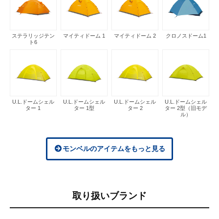
ステラリッジテン
マイティドーム 1
マイティドーム 2
クロノスドーム1
ト6
U.L.ドームシェル
U.L.ドームシェル
U.L.ドームシェル
U.L.ドームシェル
ター 1
ター 1型
ター 2
ター 2型（旧モデ
ル）
モンベルのアイテムをもっと見る
取り扱いブランド