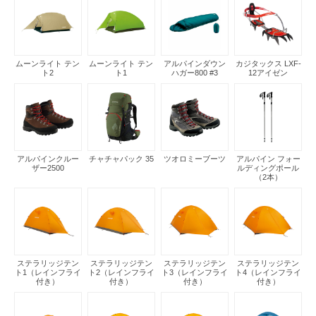
ムーンライト テン
ムーンライト テン
アルパインダウン
カジタックス LXF-
ト2
ト1
ハガー800 #3
12アイゼン
アルパインクルー
チャチャパック 35
ツオロミーブーツ
アルパイン フォー
ザー2500
ルディングポール
（2本）
ステラリッジテン
ステラリッジテン
ステラリッジテン
ステラリッジテン
ト1（レインフライ
ト2（レインフライ
ト3（レインフライ
ト4（レインフライ
付き）
付き）
付き）
付き）