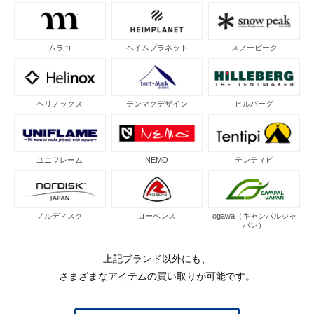
ムラコ
ヘイムプラネット
スノーピーク
ヘリノックス
テンマクデザイン
ヒルバーグ
ユニフレーム
NEMO
テンティピ
ノルディスク
ローベンス
ogawa（キャンパルジャ
パン）
上記ブランド以外にも、
さまざまなアイテムの買い取りが可能です。