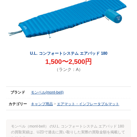
U.L. コンフォートシステム エアパッド 180
1,500〜2,500円
（ランク：A）
ブランド
モンベル(mont-bell)
カテゴリー
キャンプ用品
エアマット・インフレータブルマット
モンベル（mont-bell） のU.L. コンフォートシステム エアパッド 180
の買取実績は、UZDで過去に買い取りした実際の買取金額を掲載して