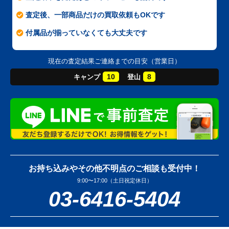
査定後、一部商品だけの買取依頼もOKです
付属品が揃っていなくても大丈夫です
現在の査定結果ご連絡までの目安（営業日）
10
8
キャンプ
登山
お持ち込みやその他不明点のご相談も受付中！
9:00〜17:00（土日祝定休日）
03-6416-5404