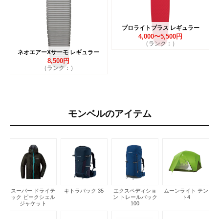
プロライトプラス レギュラー
4,000〜5,500円
（ランク：）
ネオエアーXサーモ レギュラー
8,500円
（ランク：）
モンベルのアイテム
スーパー ドライテ
キトラパック 35
エクスペディショ
ムーンライト テン
ック ピークシェル
ン トレールパック
ト4
ジャケット
100