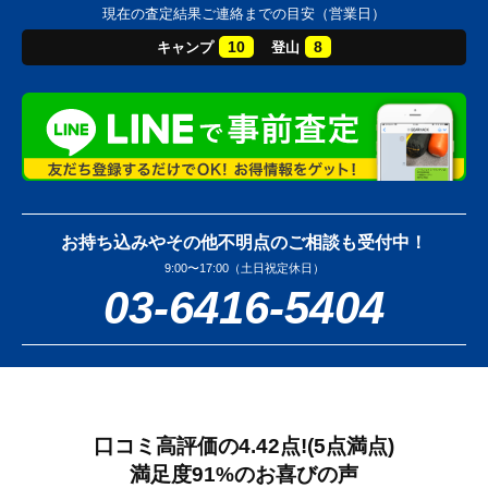
現在の査定結果ご連絡までの目安（営業日）
10
8
キャンプ
登山
お持ち込みやその他不明点のご相談も受付中！
9:00〜17:00（土日祝定休日）
03-6416-5404
口コミ高評価の4.42点!
(5点満点)
満足度91%のお喜びの声