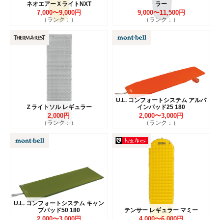
ネオエアーＸライトNXT
ラー
7,000〜9,000円
9,000〜11,500円
（ランク：）
（ランク：）
U.L. コンフォートシステム アルパ
Ｚライトソル レギュラー
インパッド25 180
2,000円
2,000〜3,000円
（ランク：）
（ランク：）
U.L. コンフォートシステム キャン
プパッド50 180
テンサー レギュラー マミー
2,000〜3,000円
4,000〜6,000円