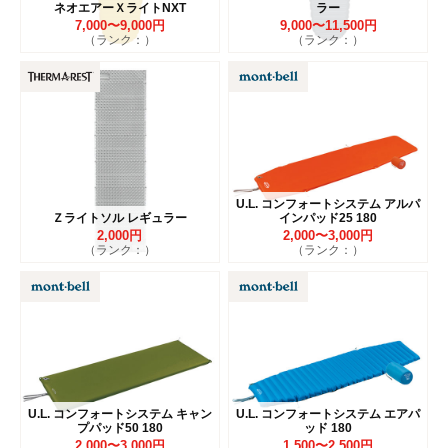
ネオエアーＸライトNXT
ラー
7,000〜9,000円
9,000〜11,500円
（ランク：）
（ランク：）
U.L. コンフォートシステム アルパ
Ｚライトソル レギュラー
インパッド25 180
2,000円
2,000〜3,000円
（ランク：）
（ランク：）
U.L. コンフォートシステム キャン
U.L. コンフォートシステム エアパ
プパッド50 180
ッド 180
2,000〜3,000円
1,500〜2,500円