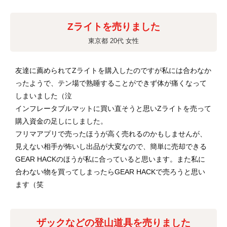
Zライトを売りました
東京都 20代 女性
友達に薦められてZライトを購入したのですが私には合わなか
ったようで、テン場で熟睡することができず体が痛くなって
しまいました（泣
インフレータブルマットに買い直そうと思いZライトを売って
購入資金の足しにしました。
フリマアプリで売ったほうが高く売れるのかもしませんが、
見えない相手が怖いし出品が大変なので、簡単に売却できる
GEAR HACKのほうが私に合っていると思います。また私に
合わない物を買ってしまったらGEAR HACKで売ろうと思い
ます（笑
ザックなどの登山道具を売りました