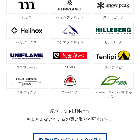
ムラコ
ヘイムプラネット
スノーピーク
ヘリノックス
テンマクデザイン
ヒルバーグ
ユニフレーム
NEMO
テンティピ
ノルディスク
ローベンス
ogawa（キャンパルジャ
パン）
上記ブランド以外にも、
さまざまなアイテムの買い取りが可能です。