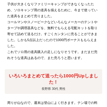
子供が大きくなりファミリーキャンプができなくなったた
め、ソロキャンプ用の道具を揃えるために、今まで使ってい
た道具をまとめて売りました。
コールマンやスノーピークなどいろんなメーカーのテントや
タープや調理器具などを、無料でもらえる宅配キットを取り
寄せて詰めて送るだけ。すごくカンタンに売ることができま
した。しかも5点以上だったので1000円ボーナスももらえま
した。
これでソロ用の道具購入の足しになりそうです。まだまだ売
れそうな道具はあるので、また売ろうと思います。
いろいろまとめて送ったら1000円Upしまし
た！
長野県 30代 男性
周りが山なので、週末は登山によく行きます。テン場での料