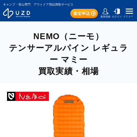
キャンプ・登山専門 アウトドア用品買取サービス
メニュー
新規登録
ログイン
NEMO（ニーモ）
テンサーアルパイン レギュラ
ー マミー
買取実績・相場