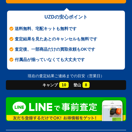
UZDの安心ポイント
送料無料、宅配キットも無料です
査定結果を見たあとのキャンセルも無料です
査定後、一部商品だけの買取依頼もOKです
付属品が揃っていなくても大丈夫です
現在の査定結果ご連絡までの目安（営業日）
10
8
キャンプ
登山