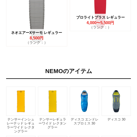
プロライトプラス レギュラー
4,000〜5,500円
（ランク：）
ネオエアーXサーモ レギュラー
8,500円
（ランク：）
NEMOのアイテム
テンサーインシュ
テンサーレギュラ
ディスコ エンドレ
ディスコ 30
レーテッド レギュ
ーワイド レクタン
スプロミス 30
ラーワイド レクタ
グラー
ングラー