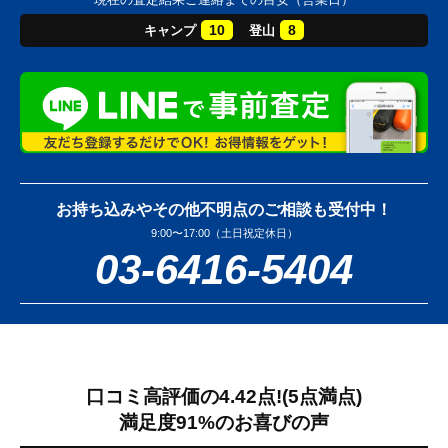
10
8
キャンプ
登山
お持ち込みやその他不明点のご相談も受付中！
9:00〜17:00（土日祝定休日）
03-6416-5404
口コミ高評価の4.42点!
(5点満点)
満足度91%のお喜びの声