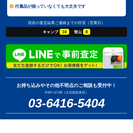
付属品が揃っていなくても大丈夫です
現在の査定結果ご連絡までの目安（営業日）
10
8
キャンプ
登山
お持ち込みやその他不明点のご相談も受付中！
9:00〜17:00（土日祝定休日）
03-6416-5404