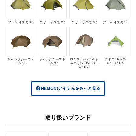
アトム オズモ 1P
ダガー オズモ 2P
ダガー オズモ 3P
アトム オズモ 2P
ギャラクシースト
ギャラクシースト
ロシストーム4P キ
アポロ 3P NM-
ーム 2P
ーム 3P
ャニオン NM-LST-
APL-3P-GN
4P-CY
NEMOのアイテムをもっと見る
取り扱いブランド