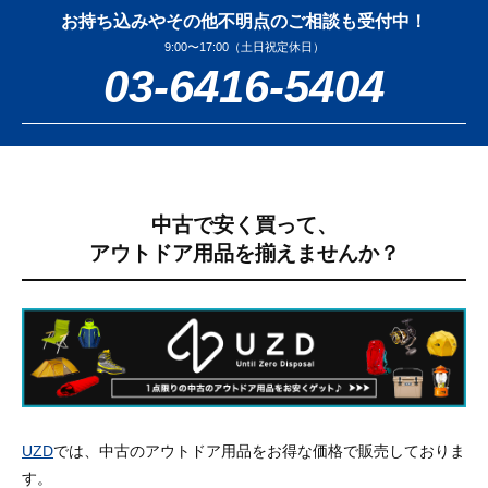
お持ち込みやその他不明点のご相談も受付中！
9:00〜17:00（土日祝定休日）
03-6416-5404
中古で安く買って、
アウトドア用品を揃えませんか？
UZD
では、中古のアウトドア用品をお得な価格で販売しておりま
す。