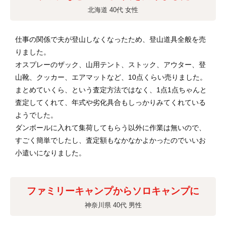
北海道 40代 女性
仕事の関係で夫が登山しなくなったため、登山道具全般を売
りました。
オスプレーのザック、山用テント、ストック、アウター、登
山靴、クッカー、エアマットなど、10点くらい売りました。
まとめていくら、という査定方法ではなく、1点1点ちゃんと
査定してくれて、年式や劣化具合もしっかりみてくれている
ようでした。
ダンボールに入れて集荷してもらう以外に作業は無いので、
すごく簡単でしたし、査定額もなかなかよかったのでいいお
小遣いになりました。
ファミリーキャンプからソロキャンプに
神奈川県 40代 男性