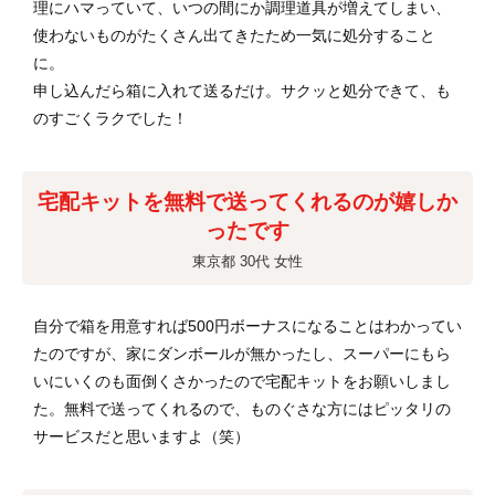
理にハマっていて、いつの間にか調理道具が増えてしまい、
使わないものがたくさん出てきたため一気に処分すること
に。
申し込んだら箱に入れて送るだけ。サクッと処分できて、も
のすごくラクでした！
宅配キットを無料で送ってくれるのが嬉しか
ったです
東京都 30代 女性
自分で箱を用意すれば500円ボーナスになることはわかってい
たのですが、家にダンボールが無かったし、スーパーにもら
いにいくのも面倒くさかったので宅配キットをお願いしまし
た。無料で送ってくれるので、ものぐさな方にはピッタリの
サービスだと思いますよ（笑）