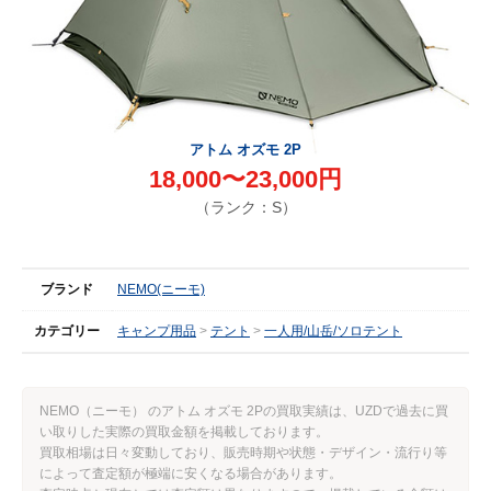
アトム オズモ 2P
18,000〜23,000円
（ランク：S）
ブランド
NEMO(ニーモ)
カテゴリー
キャンプ用品
テント
一人用/山岳/ソロテント
NEMO（ニーモ） のアトム オズモ 2Pの買取実績は、UZDで過去に買
い取りした実際の買取金額を掲載しております。
買取相場は日々変動しており、販売時期や状態・デザイン・流行り等
によって査定額が極端に安くなる場合があります。