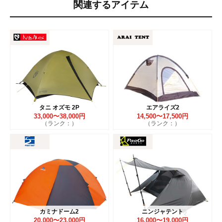
関連するアイテム
タニ オズモ 2P
エアライズ2
33,000〜38,000円
14,500〜17,500円
（ランク：）
（ランク：）
カミナドーム2
ニンジャテント
20,000〜23,000円
16,000〜19,000円