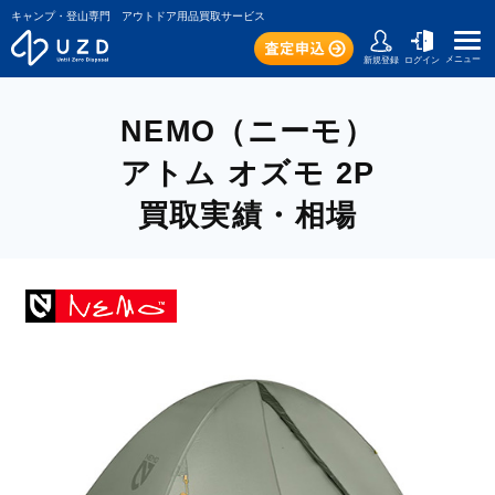
キャンプ・登山専門 アウトドア用品買取サービス
メニュー
新規登録
ログイン
NEMO（ニーモ）
アトム オズモ 2P
買取実績・相場