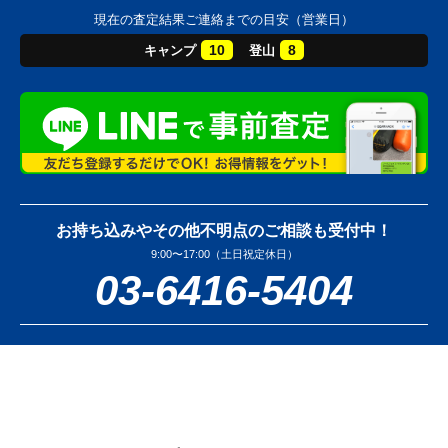
現在の査定結果ご連絡までの目安（営業日）
10
8
キャンプ
登山
お持ち込みやその他不明点のご相談も受付中！
9:00〜17:00（土日祝定休日）
03-6416-5404