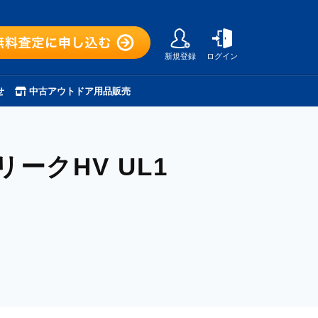
新規登録
ログイン
せ
中古アウトドア用品販売
ークHV UL1