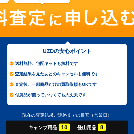
UZDの安心ポイント
送料無料、宅配キットも無料です
査定結果を見たあとのキャンセルも無料です
査定後、一部商品だけの買取依頼もOKです
付属品が揃っていなくても大丈夫です
現在の査定結果ご連絡までの目安（営業日）
10
8
キャンプ
用品
登山
用品