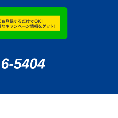
16-5404