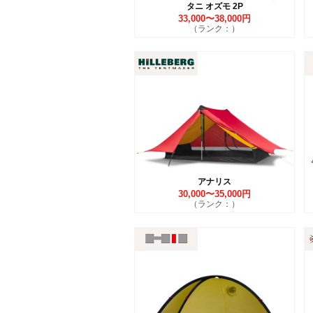
タニ オズモ 2P
33,000〜38,000円
（ランク：）
アナリス
30,000〜35,000円
（ランク：）