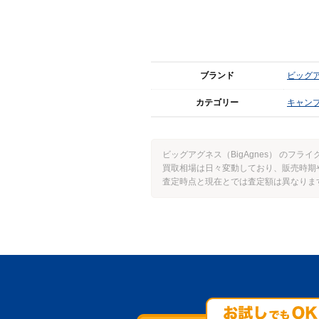
ブランド
ビッグアグ
カテゴリー
キャン
ビッグアグネス（BigAgnes） のフ
買取相場は日々変動しており、販売時期
査定時点と現在とでは査定額は異なりま