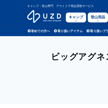
キャンプ・登山専門 アウトドア用品買取サービス
キャンプ
登山用品
初めての方へ
取り扱いアイテム
取り扱いブ
ビッグアグネス