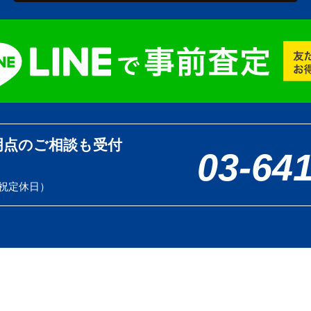
明点のご相談も受付
03-64
土日祝定休日）