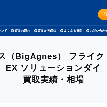
ランド
買取の流れ
買取参考価格
よくある質問
お問い合わ
（BigAgnes）
フライクリ
EX ソリューションダイ
買取実績・相場