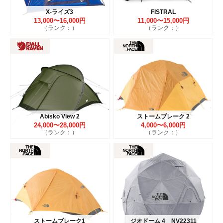
X-ライズ3
FISTRAL
13,000〜16,000円
11,000〜15,000円
（ランク：）
（ランク：）
Abisko View 2
ストームブレーク 2
24,000〜28,000円
4,000〜6,000円
（ランク：）
（ランク：）
ストームブレーク1
ジオドーム 4 NV22311