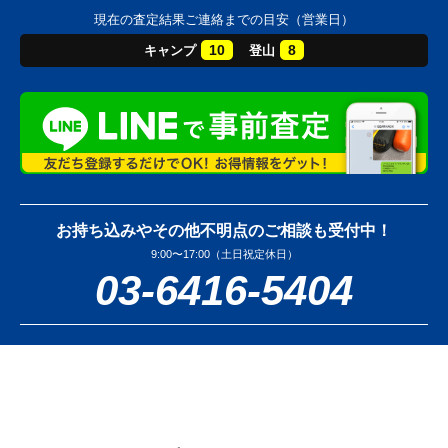
現在の査定結果ご連絡までの目安（営業日）
10
8
キャンプ
登山
お持ち込みやその他不明点のご相談も受付中！
9:00〜17:00（土日祝定休日）
03-6416-5404