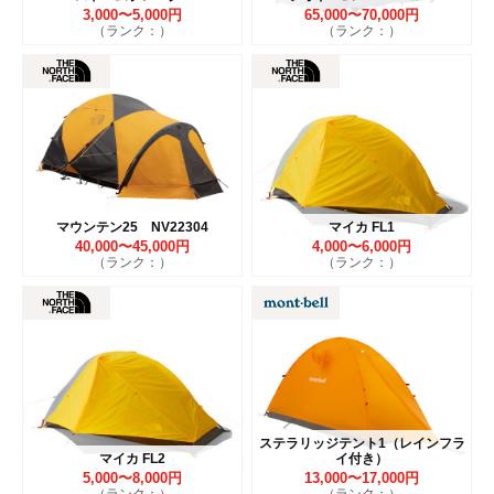
3,000〜5,000円
65,000〜70,000円
（ランク：）
（ランク：）
マウンテン25 NV22304
マイカ FL1
40,000〜45,000円
4,000〜6,000円
（ランク：）
（ランク：）
ステラリッジテント1（レインフラ
マイカ FL2
イ付き）
5,000〜8,000円
13,000〜17,000円
（ランク：）
（ランク：）