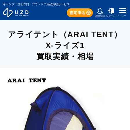
キャンプ・登山専門 アウトドア用品買取サービス
メニュー
新規登録
ログイン
アライテント（ARAI TENT）
X-ライズ1
買取実績・相場