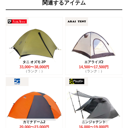
関連するアイテム
タニ オズモ 2P
エアライズ2
33,000〜38,000円
14,500〜17,500円
（ランク：）
（ランク：）
カミナドーム2
ニンジャテント
20,000〜23,000円
16,000〜19,000円