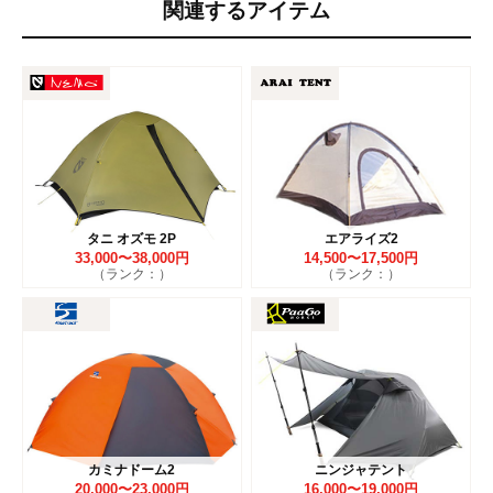
関連するアイテム
タニ オズモ 2P
エアライズ2
33,000〜38,000円
14,500〜17,500円
（ランク：）
（ランク：）
カミナドーム2
ニンジャテント
20,000〜23,000円
16,000〜19,000円