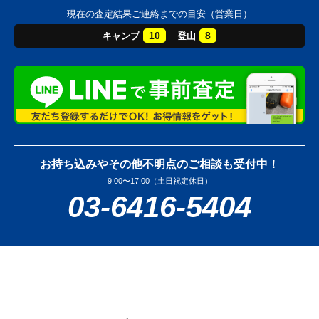
現在の査定結果ご連絡までの目安（営業日）
10
8
キャンプ
登山
お持ち込みやその他不明点のご相談も受付中！
9:00〜17:00（土日祝定休日）
03-6416-5404