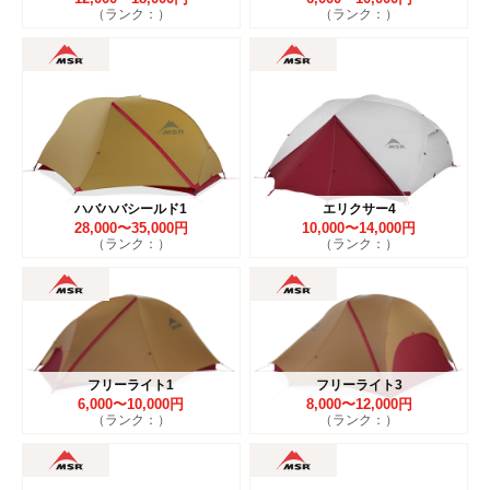
（ランク：）
（ランク：）
ハバハバシールド1
エリクサー4
28,000〜35,000円
10,000〜14,000円
（ランク：）
（ランク：）
フリーライト1
フリーライト3
6,000〜10,000円
8,000〜12,000円
（ランク：）
（ランク：）