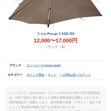
ファル Pro.air 3 SSD-703
12,000〜17,000円
（ランク：A）
ブランド
スノーピーク(snow peak)
カテゴリー
キャンプ用品
テント
一人用/山岳/ソロテント
スノーピーク（snow peak） のファル Pro.air 3 SSD-703の買取実績
は、UZDで過去に買い取りした実際の買取金額を掲載しております。
買取相場は日々変動しており、販売時期や状態・デザイン・流行り等
によって査定額が極端に安くなる場合があります。