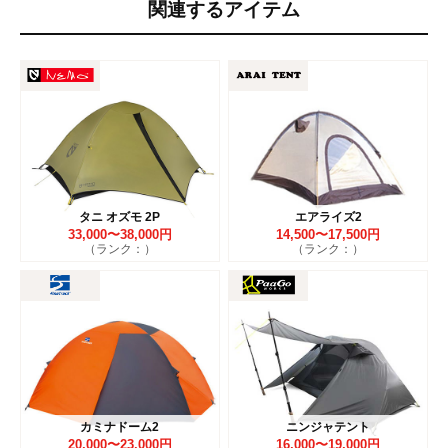
関連するアイテム
タニ オズモ 2P
エアライズ2
33,000〜38,000円
14,500〜17,500円
（ランク：）
（ランク：）
カミナドーム2
ニンジャテント
20,000〜23,000円
16,000〜19,000円