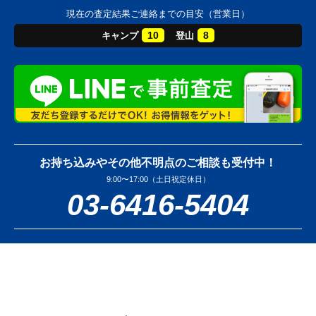
現在の査定結果ご連絡までの目安（営業日）
10
8
キャンプ
登山
お持ち込みやその他不明点のご相談も受付中！
9:00〜17:00（土日祝定休日）
03-6416-5404