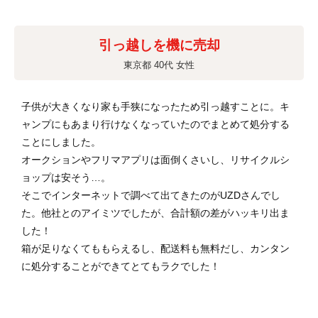
引っ越しを機に売却
東京都 40代 女性
子供が大きくなり家も手狭になったため引っ越すことに。キ
ャンプにもあまり行けなくなっていたのでまとめて処分する
ことにしました。
オークションやフリマアプリは面倒くさいし、リサイクルシ
ョップは安そう…。
そこでインターネットで調べて出てきたのがUZDさんでし
た。他社とのアイミツでしたが、合計額の差がハッキリ出ま
した！
箱が足りなくてももらえるし、配送料も無料だし、カンタン
に処分することができてとてもラクでした！