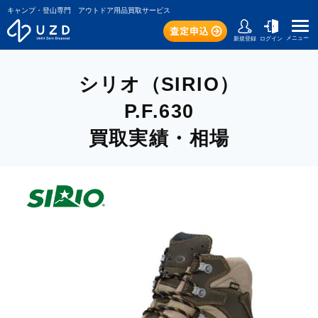
キャンプ・登山専門 アウトドア用品買取サービス
メニュー
新規登録
ログイン
シリオ（SIRIO）
P.F.630
買取実績・相場