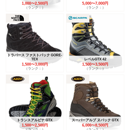
1,000〜2,500円
5,000〜7,000円
（ランク：）
（ランク：）
トラバース ファストパック GORE-
TEX
レベルGTX 42
1,500〜3,000円
1,500〜3,500円
（ランク：）
（ランク：）
トランスアルピナ GTX
スーパーアルプ ヌバック GTX
1,500〜2,500円
6,000〜8,500円
（ランク：）
（ランク：）