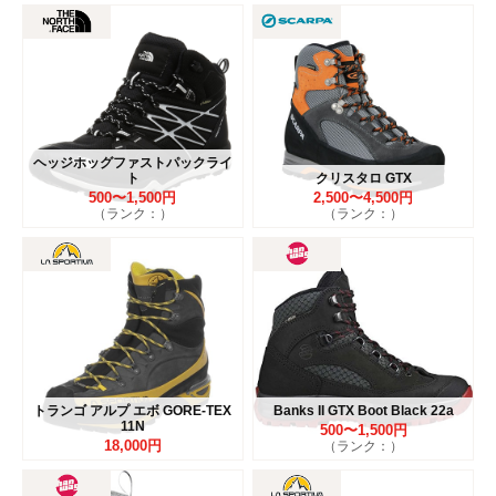
ヘッジホッグファストパックライ
ト
クリスタロ GTX
500〜1,500円
2,500〜4,500円
（ランク：）
（ランク：）
トランゴ アルプ エボ GORE-TEX
Banks II GTX Boot Black 22a
11N
500〜1,500円
18,000円
（ランク：）