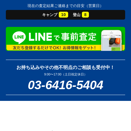
現在の査定結果ご連絡までの目安（営業日）
10
8
キャンプ
登山
お持ち込みやその他不明点のご相談も受付中！
9:00〜17:00（土日祝定休日）
03-6416-5404