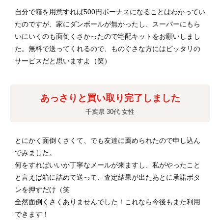
自分で箱を用意すれば500円ボーナスになることはわかってい
たのですが、家にダンボールが無かったし、スーパーにもら
いにいくのも面倒くさかったので宅配キットをお願いしまし
た。無料で送ってくれるので、ものぐさな方にはピッタリの
サービスだと思いますよ（笑）
あっさりと買い取り完了しました
千葉県 30代 女性
とにかく面倒くさくて、でも友達に薦められたので申し込ん
でみました。
何をすればいいか丁寧なメールが来ますし、私がやったこと
と言えば箱に詰めて送って、査定結果が出たあとに承諾ボタ
ンを押すだけ（笑
全然面倒くさくありませんでした！これなら今後もまた利用
できます！