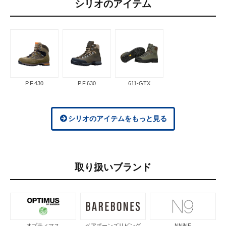
シリオのアイテム
P.F.430
P.F.630
611-GTX
シリオのアイテムをもっと見る
取り扱いブランド
オプティマス
ベアボーンズリビング
NNiNE