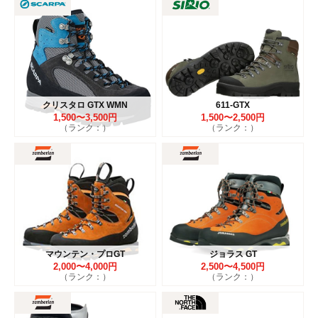
クリスタロ GTX WMN
611-GTX
1,500〜3,500円
1,500〜2,500円
（ランク：）
（ランク：）
マウンテン・プロGT
ジョラス GT
2,000〜4,000円
2,500〜4,500円
（ランク：）
（ランク：）