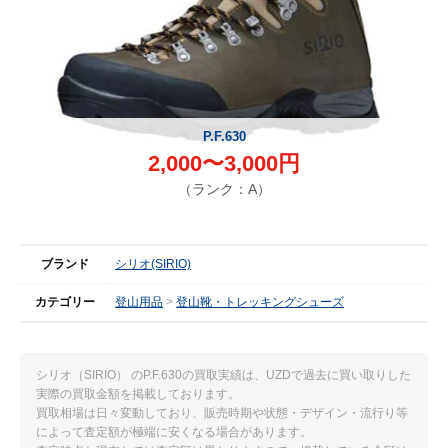
P.F.630
2,000〜3,000円
（ランク：A）
ブランド
シリオ(SIRIO)
カテゴリー
登山用品
登山靴・トレッキングシューズ
シリオ（SIRIO） のP.F.630の買取実績は、UZDで過去に買い取りした
実際の買取金額を掲載しております。
買取相場は日々変動しており、販売時期や状態・デザイン・流行り等
によって査定額が極端に安くなる場合があります。