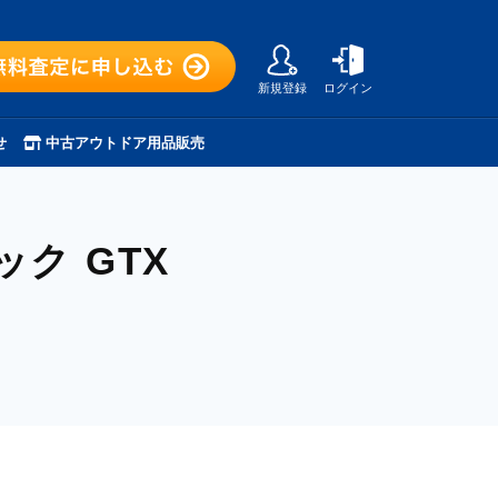
新規登録
ログイン
せ
中古アウトドア用品販売
ク GTX