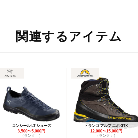
関連するアイテム
コンシール LT シューズ
トランゴ アルプ エボ GTX
3,500〜5,000円
12,000〜15,000円
（ランク：）
（ランク：）