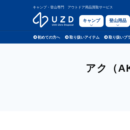
キャンプ・登山専門 アウトドア用品買取サービス
キャンプ
登山用品
初めての方へ
取り扱いアイテム
取り扱いブ
アク（A