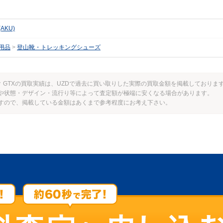
AKU)
用品
登山靴・トレッキングシューズ
ック GTXの買取実績は、UZDで過去に買い取りした実際の買取金額を掲載しておりま
や状態・デザイン・流行り等によって査定額が極端に安くなる場合があります。
すので、掲載している金額はあくまで参考程度にお考え下さい。