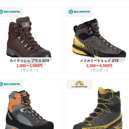
カイラッシュ プラス GTX
メスカリートミッド GTX
1,000〜3,000円
2,500〜4,500円
（ランク：）
（ランク：）