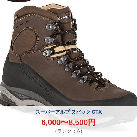
スーパーアルプ ヌバック GTX
6,000〜8,500円
（ランク：A）