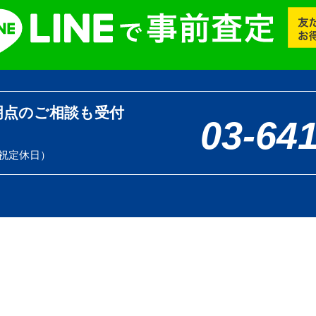
明点のご相談も受付
03-64
土日祝定休日）