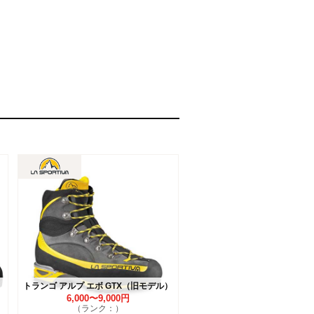
トランゴ アルプ エボ GTX（旧モデル）
6,000〜9,000円
（ランク：）