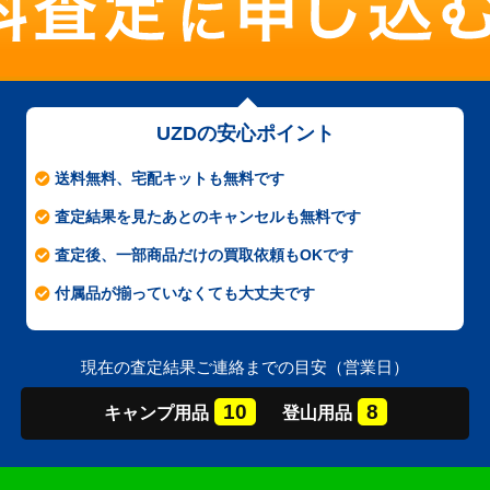
UZDの安心ポイント
送料無料、宅配キットも無料です
査定結果を見たあとのキャンセルも無料です
査定後、一部商品だけの買取依頼もOKです
付属品が揃っていなくても大丈夫です
現在の査定結果ご連絡までの目安（営業日）
10
8
キャンプ
用品
登山
用品