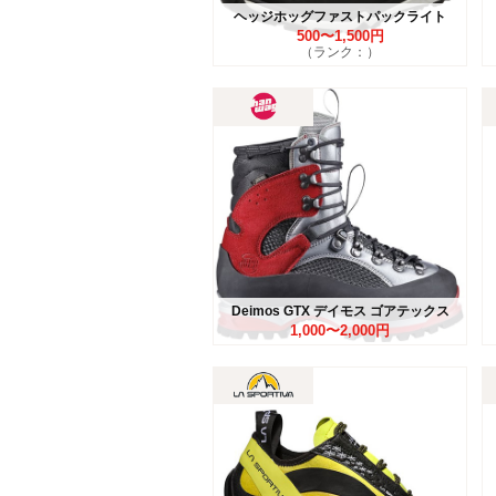
ヘッジホッグファストパックライト
500〜1,500円
（ランク：）
Deimos GTX デイモス ゴアテックス
1,000〜2,000円