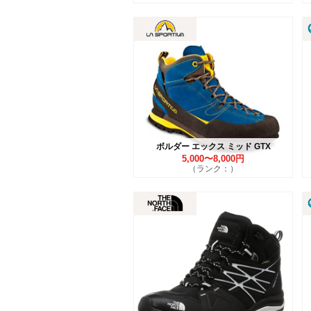
ボルダー エックス ミッド GTX
5,000〜8,000円
（ランク：）