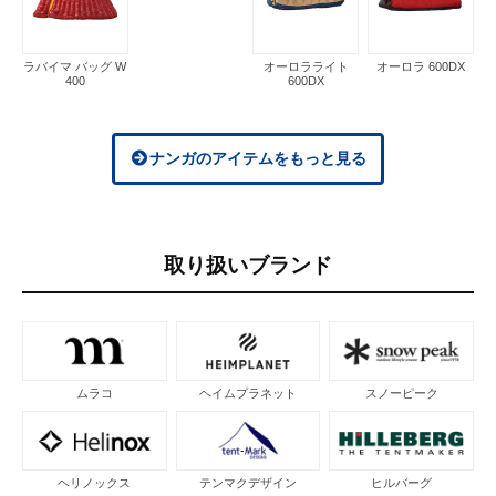
ラバイマ バッグ W
オーロラライト
オーロラ 600DX
400
600DX
ナンガのアイテムをもっと見る
取り扱いブランド
ムラコ
ヘイムプラネット
スノーピーク
ヘリノックス
テンマクデザイン
ヒルバーグ