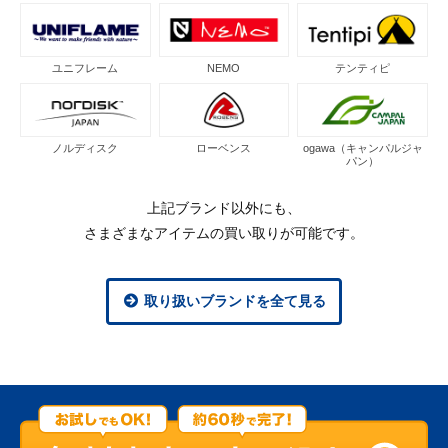
ユニフレーム
NEMO
テンティピ
ノルディスク
ローベンス
ogawa（キャンパルジャ
パン）
上記ブランド以外にも、
さまざまなアイテムの買い取りが可能です。
取り扱いブランドを全て見る