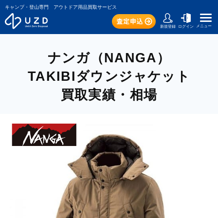
キャンプ・登山専門 アウトドア用品買取サービス
メニュー
新規登録
ログイン
ナンガ（NANGA）
TAKIBIダウンジャケット
買取実績・相場