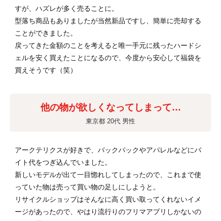
すが、ハズレが多く売ることに。
型落ち商品もありましたが当然新品ですし、簡単に売却する
ことができました。
戻ってきた金額のことを考えると唯一手元に残ったハードシ
ェルを安く買えたことになるので、今度から安心して福袋を
買えそうです（笑）
他の物が欲しくなってしまって…
東京都 20代 男性
アークテリクスが好きで、バックパックやアパレルなどにバ
イト代をつぎ込んでいました。
新しいモデルが出て一目惚れしてしまったので、これまで使
っていた物は売って買い物の足しにしようと。
リサイクルショップはそんなに高く買い取ってくれないイメ
ージがあったので、やはり流行りのフリマアプリしかないの