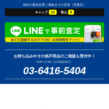
現在の査定結果ご連絡までの目安（営業日）
10
8
キャンプ
登山
お持ち込みやその他不明点のご相談も受付中！
9:00〜17:00（土日祝定休日）
03-6416-5404