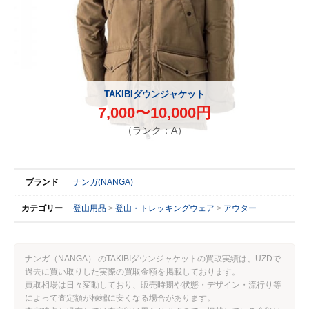
TAKIBIダウンジャケット
7,000〜10,000円
（ランク：A）
ブランド
ナンガ(NANGA)
カテゴリー
登山用品
登山・トレッキングウェア
アウター
ナンガ（NANGA） のTAKIBIダウンジャケットの買取実績は、UZDで
過去に買い取りした実際の買取金額を掲載しております。
買取相場は日々変動しており、販売時期や状態・デザイン・流行り等
によって査定額が極端に安くなる場合があります。