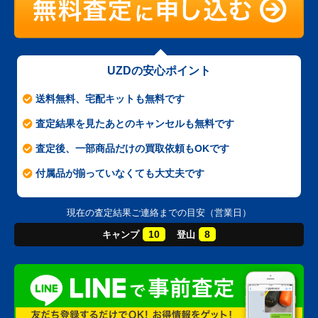
UZDの安心ポイント
送料無料、宅配キットも無料です
査定結果を見たあとのキャンセルも無料です
査定後、一部商品だけの買取依頼もOKです
付属品が揃っていなくても大丈夫です
現在の査定結果ご連絡までの目安（営業日）
10
8
キャンプ
登山