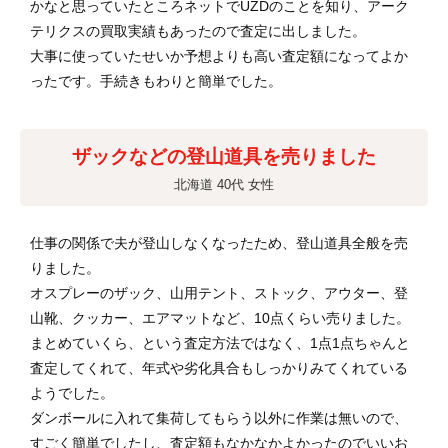
かなと思っていたところネットでUZDのことを知り、アーク
テリクスの買取実績もあったので査定に出しました。
大事に使っていたせいか予想よりも高い査定額になってよか
ったです。手続きもわりと簡単でした。
ザックなどの登山道具を売りました
北海道 40代 女性
仕事の関係で夫が登山しなくなったため、登山道具全般を売
りました。
オスプレーのザック、山用テント、ストック、アウター、登
山靴、クッカー、エアマットなど、10点くらい売りました。
まとめていくら、という査定方法ではなく、1点1点ちゃんと
査定してくれて、年式や劣化具合もしっかりみてくれている
ようでした。
ダンボールに入れて集荷してもらう以外に作業は無いので、
すごく簡単でしたし、査定額もなかなかよかったのでいいお