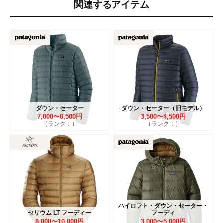
関連するアイテム
ダウン・セーター
ダウン・セーター（旧モデル）
7,000〜8,500円
3,500〜4,500円
（ランク：）
（ランク：）
ハイロフト・ダウン・セーター・
セリウム LT フーディー
フーディ
8,000〜10,000円
3,000〜5,000円