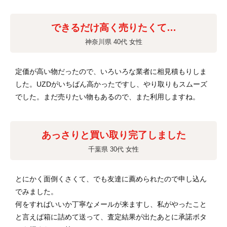
できるだけ高く売りたくて…
神奈川県 40代 女性
定価が高い物だったので、いろいろな業者に相見積もりしま
した。UZDがいちばん高かったですし、やり取りもスムーズ
でした。まだ売りたい物もあるので、また利用しますね。
あっさりと買い取り完了しました
千葉県 30代 女性
とにかく面倒くさくて、でも友達に薦められたので申し込ん
でみました。
何をすればいいか丁寧なメールが来ますし、私がやったこと
と言えば箱に詰めて送って、査定結果が出たあとに承諾ボタ