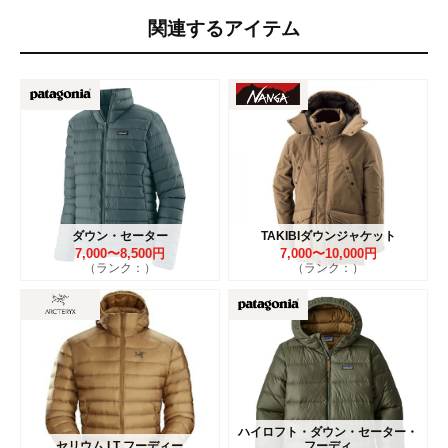
関連するアイテム
ダウン・セーター
TAKIBIダウンジャケット
7,000〜8,500円
7,000〜10,000円
（ランク：）
（ランク：）
ハイロフト・ダウン・セーター・
セリウム LT フーディー
フーディ