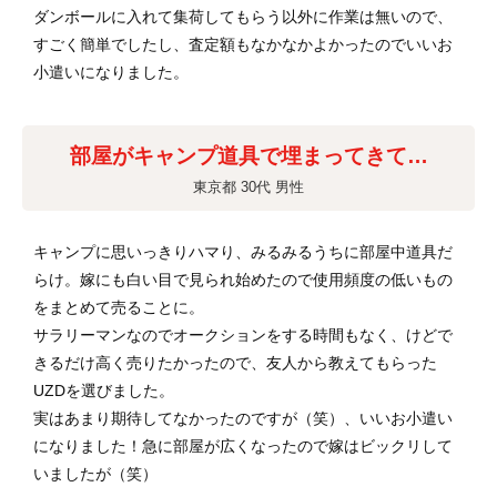
ダンボールに入れて集荷してもらう以外に作業は無いので、
すごく簡単でしたし、査定額もなかなかよかったのでいいお
小遣いになりました。
部屋がキャンプ道具で埋まってきて…
東京都 30代 男性
キャンプに思いっきりハマり、みるみるうちに部屋中道具だ
らけ。嫁にも白い目で見られ始めたので使用頻度の低いもの
をまとめて売ることに。
サラリーマンなのでオークションをする時間もなく、けどで
きるだけ高く売りたかったので、友人から教えてもらった
UZDを選びました。
実はあまり期待してなかったのですが（笑）、いいお小遣い
になりました！急に部屋が広くなったので嫁はビックリして
いましたが（笑）