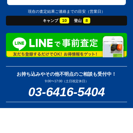
現在の査定結果ご連絡までの目安（営業日）
10
8
キャンプ
登山
お持ち込みやその他不明点のご相談も受付中！
9:00〜17:00（土日祝定休日）
03-6416-5404