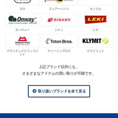
ヨカ
フュアーハンド
モノラル
オンウェー
シナノ
レキ
マウンテンイクイップメ
ティートンブロス
クライミット
ント
上記ブランド以外にも、
さまざまなアイテムの買い取りが可能です。
取り扱いブランドを全て見る