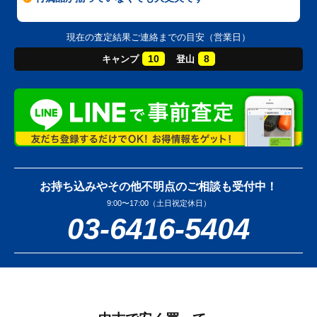
現在の査定結果ご連絡までの目安（営業日）
10
8
キャンプ
登山
お持ち込みやその他不明点のご相談も受付中！
9:00〜17:00（土日祝定休日）
03-6416-5404