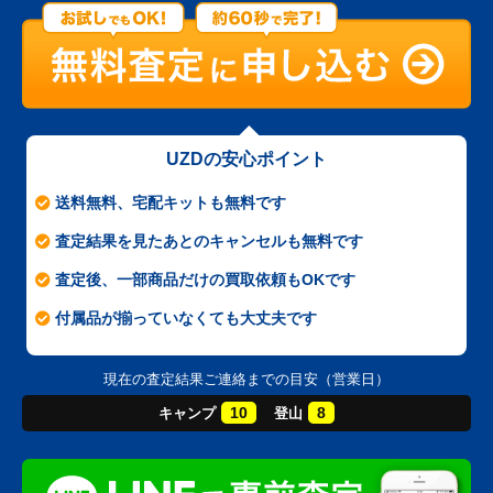
UZDの安心ポイント
送料無料、宅配キットも無料です
査定結果を見たあとのキャンセルも無料です
査定後、一部商品だけの買取依頼もOKです
付属品が揃っていなくても大丈夫です
現在の査定結果ご連絡までの目安（営業日）
10
8
キャンプ
登山