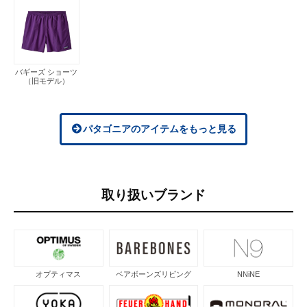
バギーズ ショーツ
（旧モデル）
パタゴニアのアイテムをもっと見る
取り扱いブランド
オプティマス
ベアボーンズリビング
NNiNE