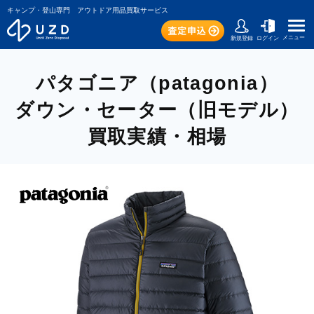
キャンプ・登山専門 アウトドア用品買取サービス
メニュー
新規登録
ログイン
パタゴニア（patagonia）
ダウン・セーター（旧モデル）
買取実績・相場