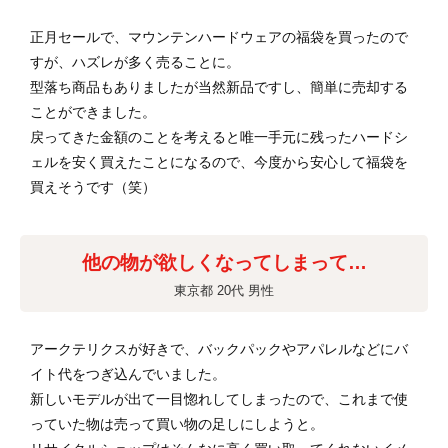
正月セールで、マウンテンハードウェアの福袋を買ったので
すが、ハズレが多く売ることに。
型落ち商品もありましたが当然新品ですし、簡単に売却する
ことができました。
戻ってきた金額のことを考えると唯一手元に残ったハードシ
ェルを安く買えたことになるので、今度から安心して福袋を
買えそうです（笑）
他の物が欲しくなってしまって…
東京都 20代 男性
アークテリクスが好きで、バックパックやアパレルなどにバ
イト代をつぎ込んでいました。
新しいモデルが出て一目惚れしてしまったので、これまで使
っていた物は売って買い物の足しにしようと。