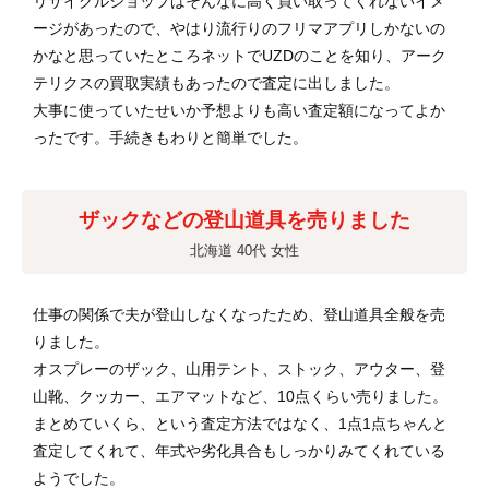
リサイクルショップはそんなに高く買い取ってくれないイメ
ージがあったので、やはり流行りのフリマアプリしかないの
かなと思っていたところネットでUZDのことを知り、アーク
テリクスの買取実績もあったので査定に出しました。
大事に使っていたせいか予想よりも高い査定額になってよか
ったです。手続きもわりと簡単でした。
ザックなどの登山道具を売りました
北海道 40代 女性
仕事の関係で夫が登山しなくなったため、登山道具全般を売
りました。
オスプレーのザック、山用テント、ストック、アウター、登
山靴、クッカー、エアマットなど、10点くらい売りました。
まとめていくら、という査定方法ではなく、1点1点ちゃんと
査定してくれて、年式や劣化具合もしっかりみてくれている
ようでした。