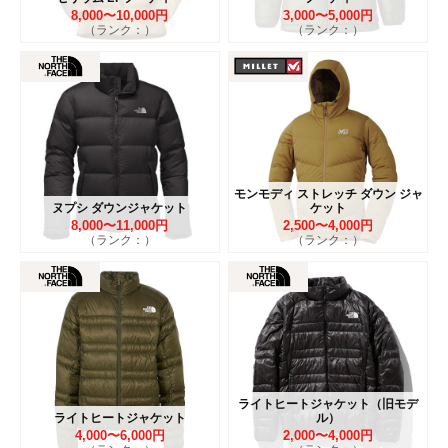
8,000〜10,000円
3,000〜5,000円
（ランク：）
（ランク：）
モンモディ ストレッチ ダウン ジャ
ヌプシ ダウンジャケット
ケット
8,000〜11,000円
2,500〜4,000円
（ランク：）
（ランク：）
ライトヒートジャケット（旧モデ
ライトヒートジャケット
ル）
4,000〜6,000円
2,000〜4,000円