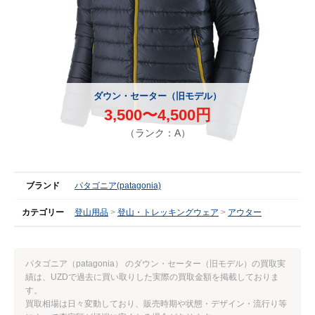
ダウン・セーター（旧モデル）
3,500〜4,500円
（ランク：A）
ブランド
パタゴニア(patagonia)
カテゴリー
登山用品
登山・トレッキングウェア
アウター
パタゴニア（patagonia） のダウン・セーター（旧モデル）の買取実
績は、UZDで過去に買い取りした実際の買取金額を掲載しておりま
す。
買取相場は日々変動しており、販売時期や状態・デザイン・流行り等