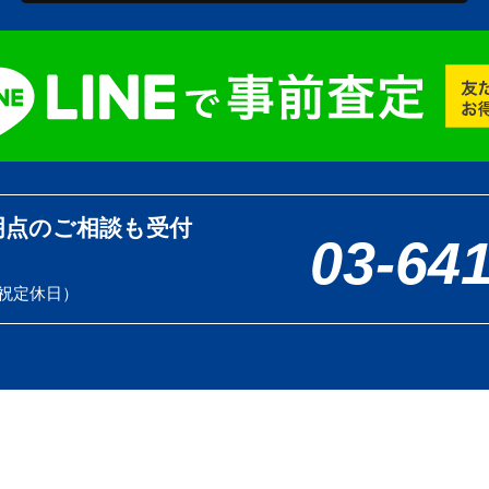
明点のご相談も受付
03-64
土日祝定休日）