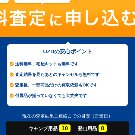
UZDの安心ポイント
送料無料、宅配キットも無料です
査定結果を見たあとのキャンセルも無料です
査定後、一部商品だけの買取依頼もOKです
付属品が揃っていなくても大丈夫です
現在の査定結果ご連絡までの目安（営業日）
10
8
キャンプ
用品
登山
用品