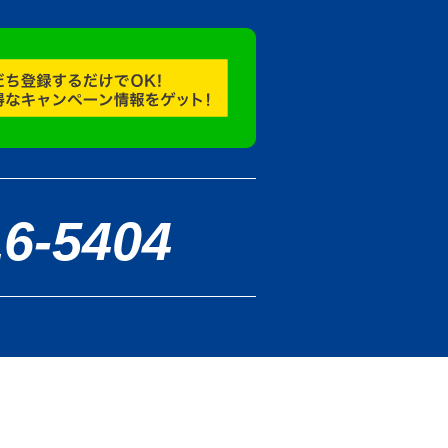
16-5404