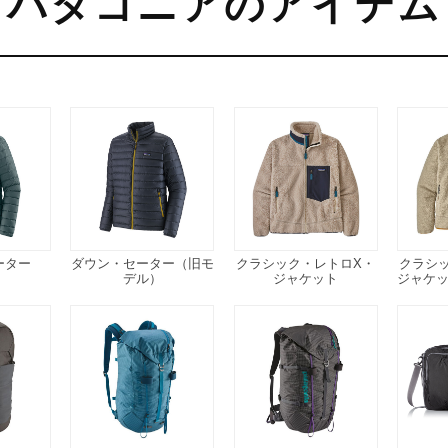
パタゴニアのアイテム
ーター
ダウン・セーター（旧モ
クラシック・レトロX・
クラシ
デル）
ジャケット
ジャケ