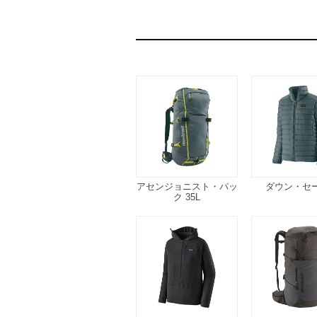
アセンジョニスト・パッ
ダウン・セ
ク 35L