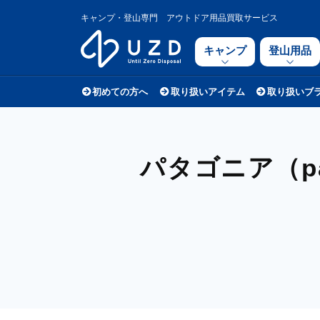
キャンプ・登山専門 アウトドア用品買取サービス
キャンプ
登山用品
初めての方へ
取り扱いアイテム
取り扱いブ
パタゴニア（pa