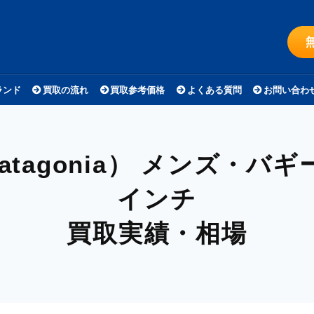
ランド
買取の流れ
買取参考価格
よくある質問
お問い合わ
tagonia）
メンズ・バギ
インチ
買取実績・相場