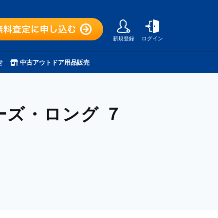
新規登録
ログイン
せ
中古アウトドア用品販売
ーズ・ロング ７