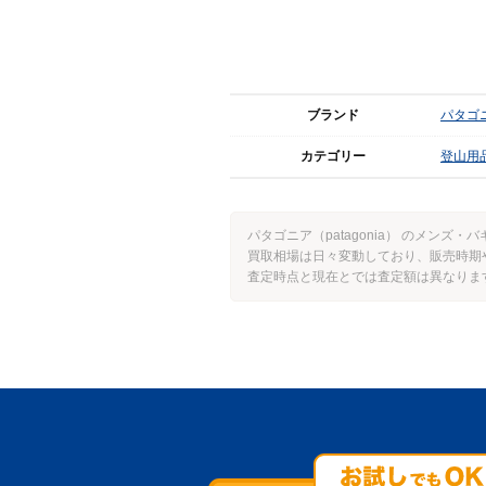
ブランド
パタゴニア
カテゴリー
登山用
パタゴニア（patagonia） のメン
買取相場は日々変動しており、販売時期
査定時点と現在とでは査定額は異なりま