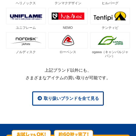
ヘリノックス
テンマクデザイン
ヒルバーグ
ユニフレーム
NEMO
テンティピ
ノルディスク
ローベンス
ogawa（キャンパルジャ
パン）
上記ブランド以外にも、
さまざまなアイテムの買い取りが可能です。
取り扱いブランドを全て見る