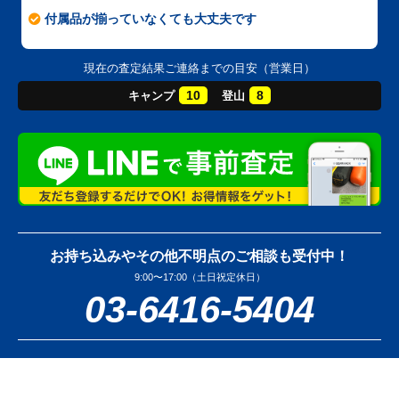
付属品が揃っていなくても大丈夫です
現在の査定結果ご連絡までの目安（営業日）
10
8
キャンプ
登山
お持ち込みやその他不明点のご相談も受付中！
9:00〜17:00（土日祝定休日）
03-6416-5404