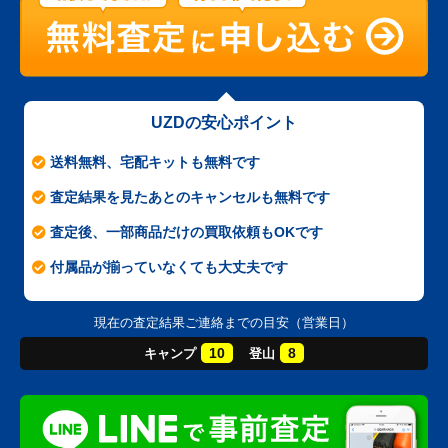
UZDの安心ポイント
送料無料、宅配キットも無料です
査定結果を見たあとのキャンセルも無料です
査定後、一部商品だけの買取依頼もOKです
付属品が揃っていなくても大丈夫です
現在の査定結果ご連絡までの目安（営業日）
10
8
キャンプ
登山