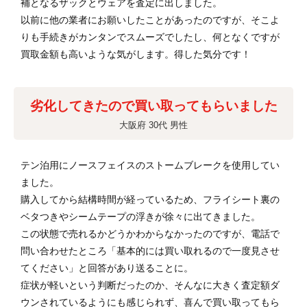
補となるザックとウェアを査定に出しました。
以前に他の業者にお願いしたことがあったのですが、そこよ
りも手続きがカンタンでスムーズでしたし、何となくですが
買取金額も高いような気がします。得した気分です！
劣化してきたので買い取ってもらいました
大阪府 30代 男性
テン泊用にノースフェイスのストームブレークを使用してい
ました。
購入してから結構時間が経っているため、フライシート裏の
ベタつきやシームテープの浮きが徐々に出てきました。
この状態で売れるかどうかわからなかったのですが、電話で
問い合わせたところ「基本的には買い取れるので一度見させ
てください」と回答があり送ることに。
症状が軽いという判断だったのか、そんなに大きく査定額ダ
ウンされているようにも感じられず、喜んで買い取ってもら