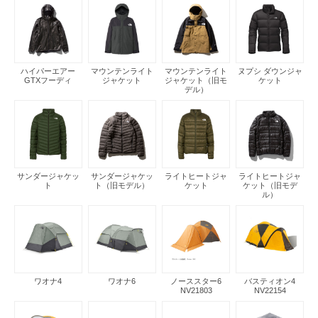
ハイパーエアー
マウンテンライト
マウンテンライト
ヌプシ ダウンジャ
GTXフーディ
ジャケット
ジャケット（旧モ
ケット
デル）
サンダージャケッ
サンダージャケッ
ライトヒートジャ
ライトヒートジャ
ト
ト（旧モデル）
ケット
ケット（旧モデ
ル）
ワオナ4
ワオナ6
ノーススター6
バスティオン4
NV21803
NV22154