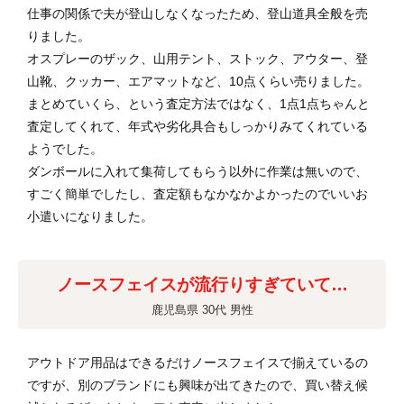
仕事の関係で夫が登山しなくなったため、登山道具全般を売
りました。
オスプレーのザック、山用テント、ストック、アウター、登
山靴、クッカー、エアマットなど、10点くらい売りました。
まとめていくら、という査定方法ではなく、1点1点ちゃんと
査定してくれて、年式や劣化具合もしっかりみてくれている
ようでした。
ダンボールに入れて集荷してもらう以外に作業は無いので、
すごく簡単でしたし、査定額もなかなかよかったのでいいお
小遣いになりました。
ノースフェイスが流行りすぎていて…
鹿児島県 30代 男性
アウトドア用品はできるだけノースフェイスで揃えているの
ですが、別のブランドにも興味が出てきたので、買い替え候