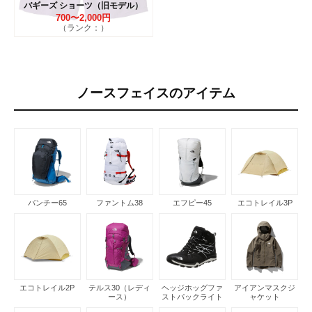
バギーズ ショーツ（旧モデル）
700〜2,000円
（ランク：）
ノースフェイスのアイテム
バンチー65
ファントム38
エフピー45
エコトレイル3P
エコトレイル2P
テルス30（レディ
ヘッジホッグファ
アイアンマスクジ
ース）
ストパックライト
ャケット