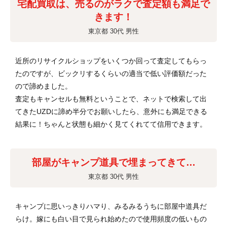
宅配買取は、売るのがラクで査定額も満足で
きます！
東京都 30代 男性
近所のリサイクルショップをいくつか回って査定してもらっ
たのですが、ビックリするくらいの適当で低い評価額だった
ので諦めました。
査定もキャンセルも無料ということで、ネットで検索して出
てきたUZDに諦め半分でお願いしたら、意外にも満足できる
結果に！ちゃんと状態も細かく見てくれてて信用できます。
部屋がキャンプ道具で埋まってきて…
東京都 30代 男性
キャンプに思いっきりハマり、みるみるうちに部屋中道具だ
らけ。嫁にも白い目で見られ始めたので使用頻度の低いもの