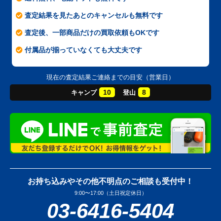
査定結果を見たあとのキャンセルも無料です
査定後、一部商品だけの買取依頼もOKです
付属品が揃っていなくても大丈夫です
現在の査定結果ご連絡までの目安（営業日）
10
8
キャンプ
登山
お持ち込みやその他不明点のご相談も受付中！
9:00〜17:00（土日祝定休日）
03-6416-5404