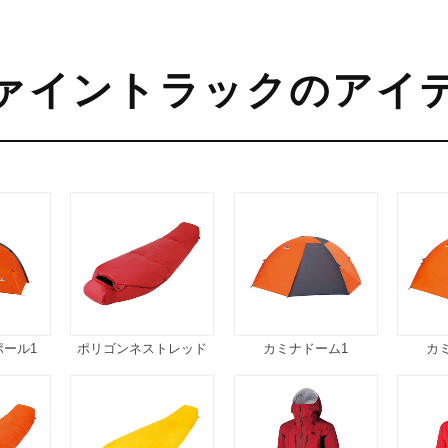
ァイントラックのアイ
ポール1
ポリゴンネストレッド
カミナドーム1
カ