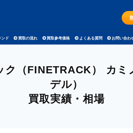
ランド
買取の流れ
買取参考価格
よくある質問
お問い合わ
ク（FINETRACK）
カミ
デル）
買取実績・相場