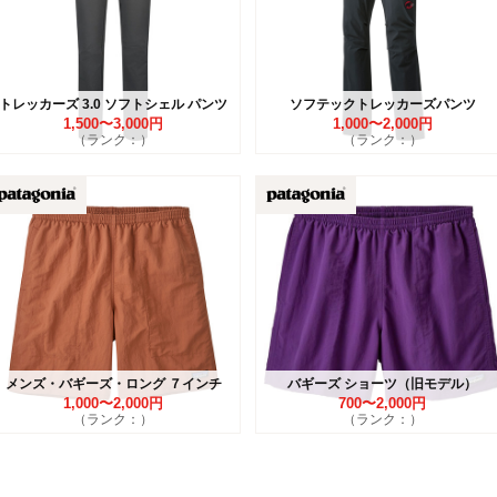
トレッカーズ 3.0 ソフトシェル パンツ
ソフテックトレッカーズパンツ
1,500〜3,000円
1,000〜2,000円
（ランク：）
（ランク：）
メンズ・バギーズ・ロング ７インチ
バギーズ ショーツ（旧モデル）
1,000〜2,000円
700〜2,000円
（ランク：）
（ランク：）