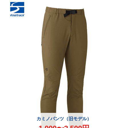
カミノパンツ（旧モデル）