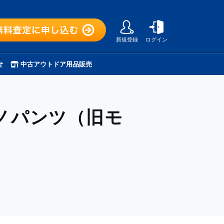
新規登録
ログイン
せ
中古アウトドア用品販売
ノパンツ（旧モ