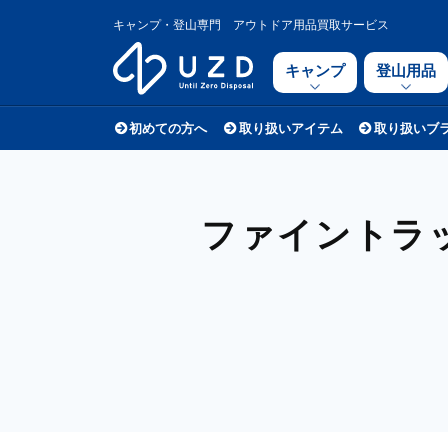
キャンプ・登山専門 アウトドア用品買取サービス
キャンプ
登山用品
初めての方へ
取り扱いアイテム
取り扱いブ
ファイントラッ