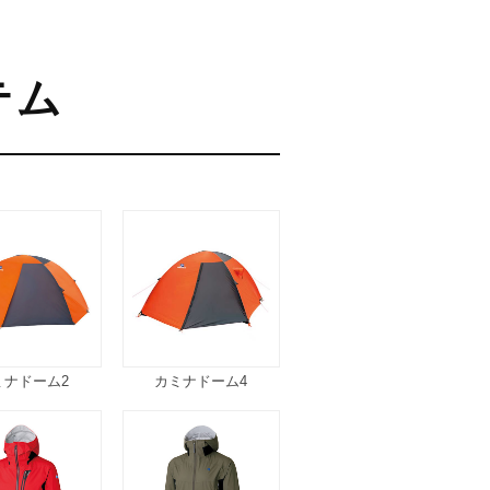
テム
ミナドーム2
カミナドーム4