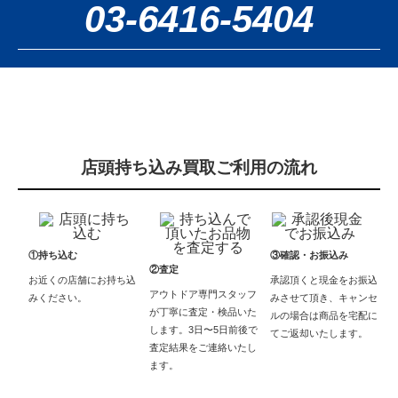
03-6416-5404
店頭持ち込み買取ご利用の流れ
①持ち込む
③確認・お振込み
②査定
お近くの店舗にお持ち込
承認頂くと現金をお振込
アウトドア専門スタッフ
みください。
みさせて頂き、キャンセ
が丁寧に査定・検品いた
ルの場合は商品を宅配に
します。3日〜5日前後で
てご返却いたします。
査定結果をご連絡いたし
ます。