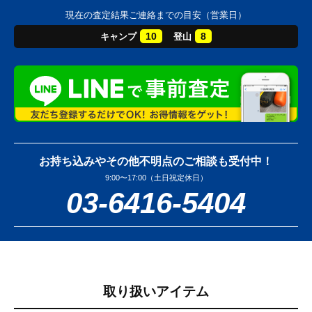
現在の査定結果ご連絡までの目安（営業日）
10
8
キャンプ
登山
お持ち込みやその他不明点のご相談も受付中！
9:00〜17:00（土日祝定休日）
03-6416-5404
取り扱いアイテム