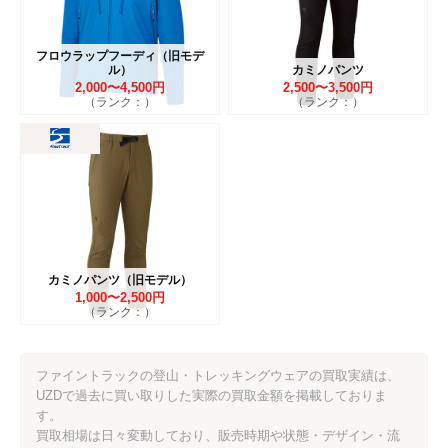
フロウラップフーディ（旧モデ
ル）
カミノパンツ
2,000〜4,500円
2,500〜3,500円
（ランク：）
（ランク：）
カミノパンツ（旧モデル）
1,000〜2,500円
（ランク：）
ファイントラックの登山・トレッキングウェアの買取実績は、
UZDで過去に買い取りした実際の買取金額を掲載しておりま
す。
買取相場は日々変動しており、販売時期や状態・デザイン・流