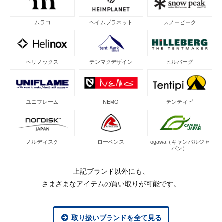
ムラコ
ヘイムプラネット
スノーピーク
ヘリノックス
テンマクデザイン
ヒルバーグ
ユニフレーム
NEMO
テンティピ
ノルディスク
ローベンス
ogawa（キャンパルジャ
パン）
上記ブランド以外にも、
さまざまなアイテムの買い取りが可能です。
取り扱いブランドを全て見る