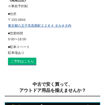
《高尾山店》
※事前予約制
■住所
〒193-0844
東京都八王子市高尾町２２６４ タカオネ内
■営業時間
9:00〜18:00
■駐車スペース
駐車場あり
ご予約はこちら
中古で安く買って、
アウトドア用品を揃えませんか？