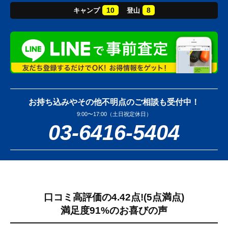
10
8
キャンプ
登山
お持ち込みやその他不明点のご相談も受付中！
9:00〜17:00（土日祝定休日）
03-6416-5404
口コミ高評価の4.42点!
(5点満点)
満足度91%のお喜びの声