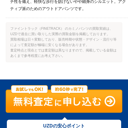
チ性を備え、軽快な歩行を妨げないやや細身のシルエット。アク
ティブ派のためのアウトドアパンツです。
ファイントラック（FINETRACK） のカミノパンツの買取実績は、
UZDで過去に買い取りした実際の買取金額を掲載しております。
買取相場は日々変動しており、販売時期や状態・デザイン・流行り等
によって査定額が極端に安くなる場合があります。
査定時点と現在とでは査定額は異なりますので、掲載している金額は
あくまで参考程度にお考え下さい。
UZDの安心ポイント