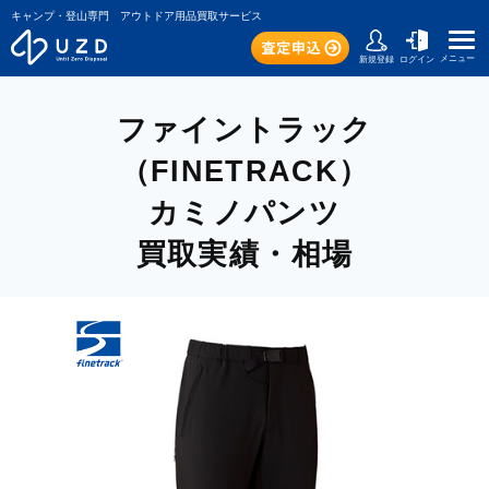
キャンプ・登山専門 アウトドア用品買取サービス
メニュー
新規登録
ログイン
ファイントラック
（FINETRACK）
カミノパンツ
買取実績・相場