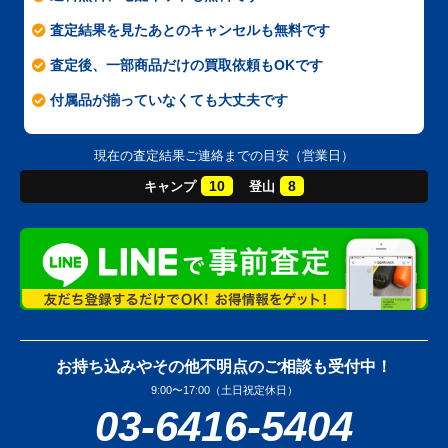
査定結果を見たあとのキャンセルも無料です
査定後、一部商品だけの買取依頼もOKです
付属品が揃っていなくても大丈夫です
現在の査定結果ご連絡までの目安（営業日）
10
8
キャンプ
登山
お持ち込みやその他不明点のご相談も受付中！
9:00〜17:00（土日祝定休日）
03-6416-5404