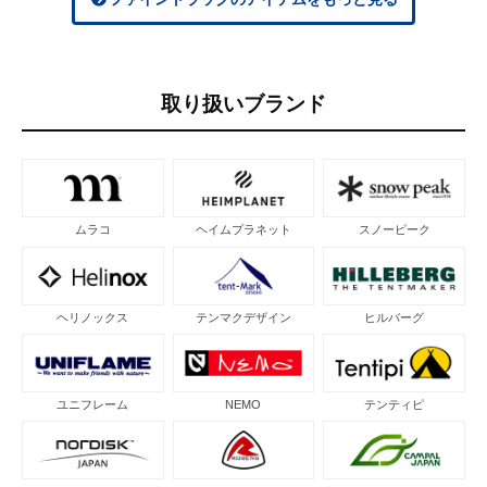
取り扱いブランド
ムラコ
ヘイムプラネット
スノーピーク
ヘリノックス
テンマクデザイン
ヒルバーグ
ユニフレーム
NEMO
テンティピ