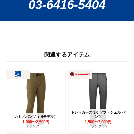
03-6416-5404
関連するアイテム
トレッカーズ 3.0 ソフトシェル パ
カミノパンツ（旧モデル）
ンツ
1,000〜2,500円
1,500〜3,000円
（ランク：）
（ランク：）