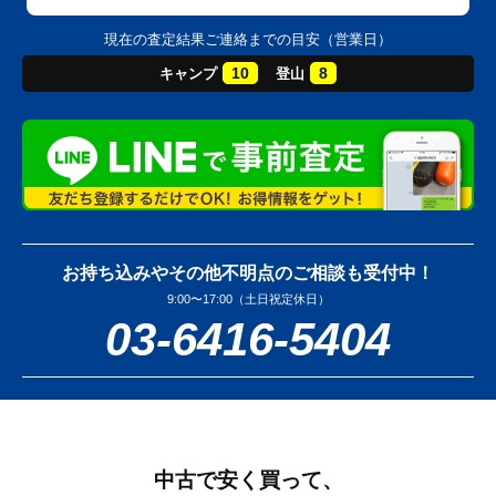
現在の査定結果ご連絡までの目安（営業日）
10
8
キャンプ
登山
お持ち込みやその他不明点のご相談も受付中！
9:00〜17:00（土日祝定休日）
03-6416-5404
中古で安く買って、