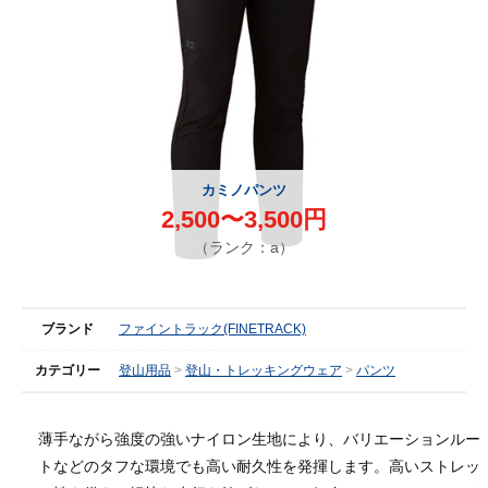
カミノパンツ
2,500〜3,500円
（ランク：a）
ブランド
ファイントラック(FINETRACK)
カテゴリー
登山用品
登山・トレッキングウェア
パンツ
薄手ながら強度の強いナイロン生地により、バリエーションルー
トなどのタフな環境でも高い耐久性を発揮します。高いストレッ