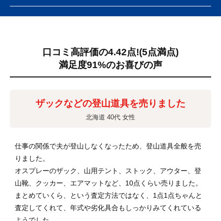
口コミ高評価の4.42点!
(5点満点)
満足度91%のお喜びの声
ザックなどの登山道具を売りました
北海道 40代 女性
仕事の関係で夫が登山しなくなったため、登山道具全般を売
りました。
オスプレーのザック、山用テント、ストック、アウター、登
山靴、クッカー、エアマットなど、10点くらい売りました。
まとめていくら、という査定方法ではなく、1点1点ちゃんと
査定してくれて、年式や劣化具合もしっかりみてくれている
ようでした。