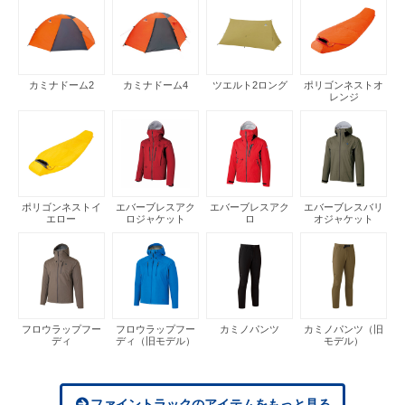
カミナドーム2
カミナドーム4
ツエルト2ロング
ポリゴンネストオ
レンジ
ポリゴンネストイ
エバーブレスアク
エバーブレスアク
エバーブレスバリ
エロー
ロジャケット
ロ
オジャケット
フロウラップフー
フロウラップフー
カミノパンツ
カミノパンツ（旧
ディ
ディ（旧モデル）
モデル）
ファイントラックのアイテムをもっと見る