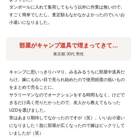
ダンボールに入れて集荷してもらう以外に作業は無いので、
すごく簡単でしたし、査定額もなかなかよかったのでいいお
小遣いになりました。
部屋がキャンプ道具で埋まってきて…
東京都 30代 男性
キャンプに思いっきりハマり、みるみるうちに部屋中道具だ
らけ。嫁にも白い目で見られ始めたので使用頻度の低いもの
をまとめて売ることに。
サラリーマンなのでオークションをする時間もなく、けどで
きるだけ高く売りたかったので、友人から教えてもらった
UZDを選びました。
実はあまり期待してなかったのですが（笑）、いいお小遣い
になりました！急に部屋が広くなったので嫁はビックリして
いましたが（笑）