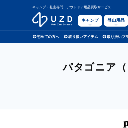
キャンプ・登山専門 アウトドア用品買取サービス
キャンプ
登山用品
初めての方へ
取り扱いアイテム
取り扱いブ
パタゴニア（pa