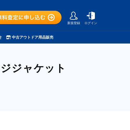
新規登録
ログイン
せ
中古アウトドア用品販売
ッジジャケット