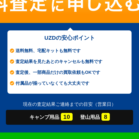
UZDの安心ポイント
送料無料、宅配キットも無料です
査定結果を見たあとのキャンセルも無料です
査定後、一部商品だけの買取依頼もOKです
付属品が揃っていなくても大丈夫です
現在の査定結果ご連絡までの目安（営業日）
10
8
キャンプ
用品
登山
用品