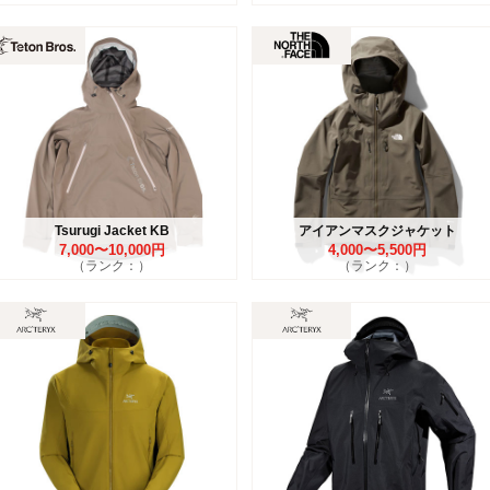
Tsurugi Jacket KB
アイアンマスクジャケット
7,000〜10,000円
4,000〜5,500円
（ランク：）
（ランク：）