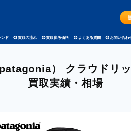
ランド
買取の流れ
買取参考価格
よくある質問
お問い合わ
tagonia）
クラウドリ
買取実績・相場