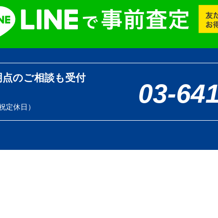
明点のご相談も受付
03-64
土日祝定休日）