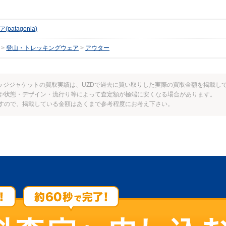
patagonia)
登山・トレッキングウェア
アウター
ウドリッジジャケットの買取実績は、UZDで過去に買い取りした実際の買取金額を掲載し
や状態・デザイン・流行り等によって査定額が極端に安くなる場合があります。
すので、掲載している金額はあくまで参考程度にお考え下さい。