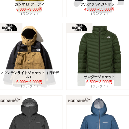
ガンマ LT フーディ
アルファ SV ジャケット
6,000〜9,000円
45,000〜55,000円
（ランク：）
（ランク：）
マウンテンライトジャケット（旧モデ
ル）
サンダージャケット
6,000〜9,000円
6,500〜8,000円
（ランク：）
（ランク：）