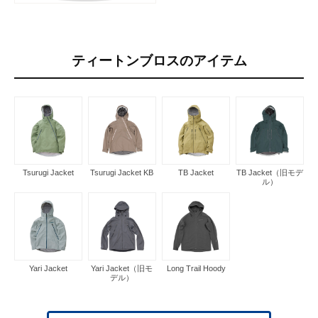
ティートンブロスのアイテム
Tsurugi Jacket
Tsurugi Jacket KB
TB Jacket
TB Jacket（旧モデ
ル）
Yari Jacket
Yari Jacket（旧モ
Long Trail Hoody
デル）