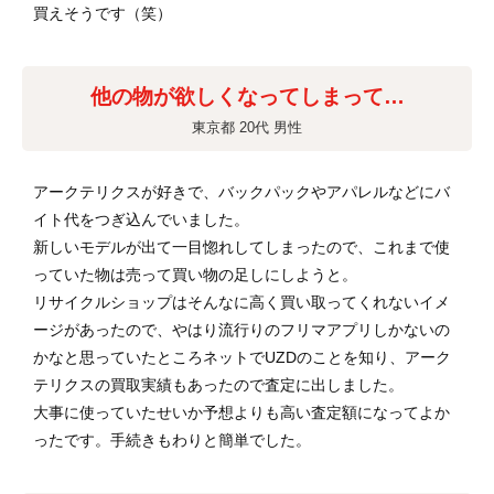
買えそうです（笑）
他の物が欲しくなってしまって…
東京都 20代 男性
アークテリクスが好きで、バックパックやアパレルなどにバ
イト代をつぎ込んでいました。
新しいモデルが出て一目惚れしてしまったので、これまで使
っていた物は売って買い物の足しにしようと。
リサイクルショップはそんなに高く買い取ってくれないイメ
ージがあったので、やはり流行りのフリマアプリしかないの
かなと思っていたところネットでUZDのことを知り、アーク
テリクスの買取実績もあったので査定に出しました。
大事に使っていたせいか予想よりも高い査定額になってよか
ったです。手続きもわりと簡単でした。