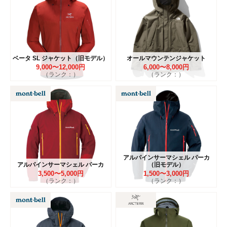
ベータ SL ジャケット（旧モデル）
オールマウンテンジャケット
9,000〜12,000円
6,000〜8,000円
（ランク：）
（ランク：）
アルパインサーマシェル パーカ
アルパインサーマシェル パーカ
（旧モデル）
3,500〜5,000円
1,500〜3,000円
（ランク：）
（ランク：）