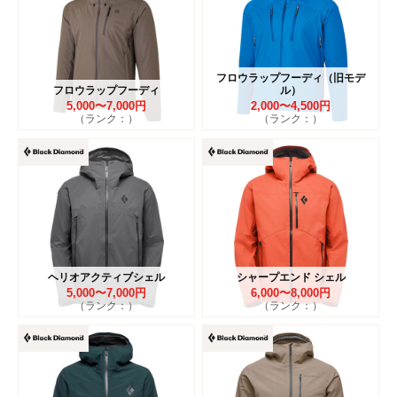
フロウラップフーディ（旧モデ
フロウラップフーディ
ル）
5,000〜7,000円
2,000〜4,500円
（ランク：）
（ランク：）
ヘリオアクティブシェル
シャープエンド シェル
5,000〜7,000円
6,000〜8,000円
（ランク：）
（ランク：）