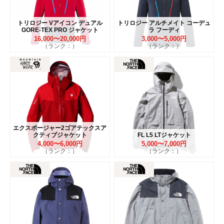
トリロジー Vアイコン デュアル
トリロジー アルチメイト コーデュ
GORE-TEX PRO ジャケット
ラ フーディ
16,000〜20,000円
3,000〜5,000円
（ランク：）
（ランク：）
エクスポージャー2ゴアテックスア
クティブジャケット
FL L5 LTジャケット
4,000〜6,000円
5,000〜7,000円
（ランク：）
（ランク：）