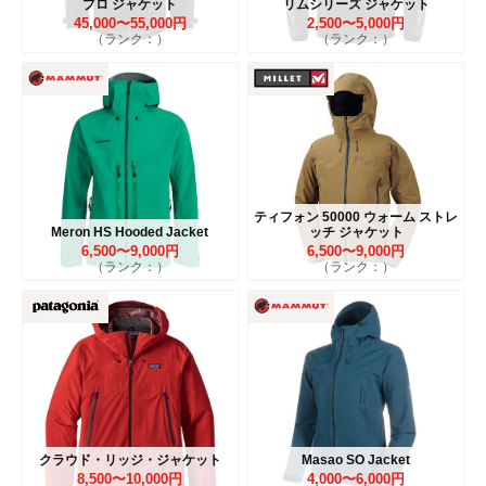
プロ ジャケット
リムシリーズ ジャケット
45,000〜55,000円
2,500〜5,000円
（ランク：）
（ランク：）
ティフォン 50000 ウォーム ストレ
Meron HS Hooded Jacket
ッチ ジャケット
6,500〜9,000円
6,500〜9,000円
（ランク：）
（ランク：）
クラウド・リッジ・ジャケット
Masao SO Jacket
8,500〜10,000円
4,000〜6,000円