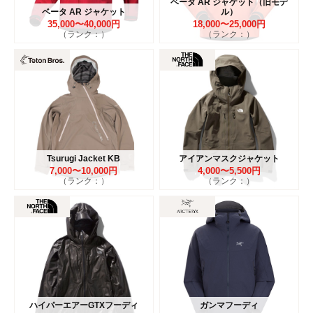
ベータ AR ジャケット（旧モデ
ベータ AR ジャケット
ル）
35,000〜40,000円
18,000〜25,000円
（ランク：）
（ランク：）
Tsurugi Jacket KB
アイアンマスクジャケット
7,000〜10,000円
4,000〜5,500円
（ランク：）
（ランク：）
ハイパーエアーGTXフーディ
ガンマフーディ