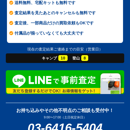
送料無料、宅配キットも無料です
査定結果を見たあとのキャンセルも無料です
査定後、一部商品だけの買取依頼もOKです
付属品が揃っていなくても大丈夫です
現在の査定結果ご連絡までの目安（営業日）
10
8
キャンプ
登山
お持ち込みやその他不明点のご相談も受付中！
9:00〜17:00（土日祝定休日）
03-6416-5404