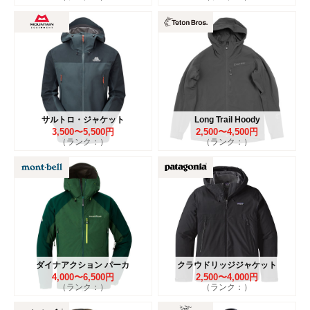
サルトロ・ジャケット
Long Trail Hoody
3,500〜5,500円
2,500〜4,500円
（ランク：）
（ランク：）
ダイナアクション パーカ
クラウドリッジジャケット
4,000〜6,500円
2,500〜4,000円
（ランク：）
（ランク：）