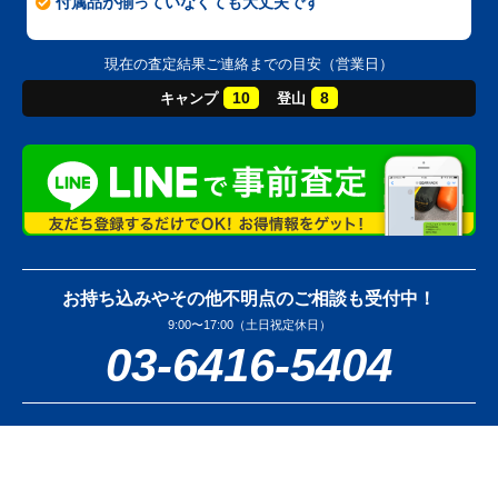
付属品が揃っていなくても大丈夫です
現在の査定結果ご連絡までの目安（営業日）
10
8
キャンプ
登山
お持ち込みやその他不明点のご相談も受付中！
9:00〜17:00（土日祝定休日）
03-6416-5404