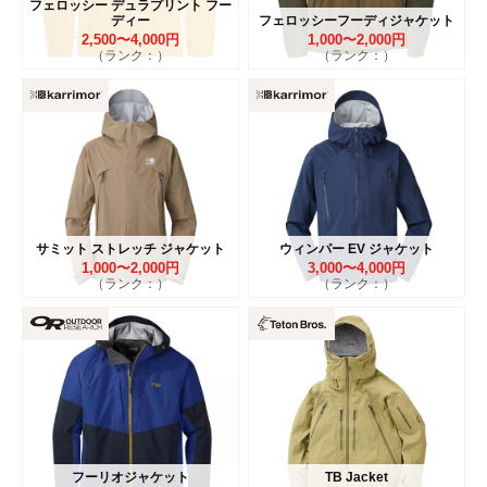
フェロッシー デュラプリント フー
ディー
フェロッシーフーディジャケット
2,500〜4,000円
1,000〜2,000円
（ランク：）
（ランク：）
サミット ストレッチ ジャケット
ウィンパー EV ジャケット
1,000〜2,000円
3,000〜4,000円
（ランク：）
（ランク：）
フーリオジャケット
TB Jacket