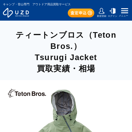
キャンプ・登山専門 アウトドア用品買取サービス
メニュー
新規登録
ログイン
ティートンブロス（Teton
Bros.）
Tsurugi Jacket
買取実績・相場