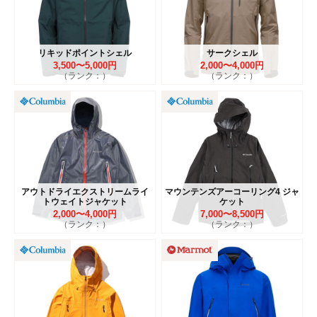
リキッドポイントシェル
サークシェル
3,500〜5,000円
2,000〜4,000円
（ランク：）
（ランク：）
アウトドライエクストリームライ
マウンテンズアーコーリング4 ジャ
トウェイトジャケット
ケット
2,000〜4,000円
7,000〜8,500円
（ランク：）
（ランク：）