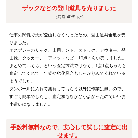
ザックなどの登山道具を売りました
北海道 40代 女性
仕事の関係で夫が登山しなくなったため、登山道具全般を売
りました。
オスプレーのザック、山用テント、ストック、アウター、登
山靴、クッカー、エアマットなど、10点くらい売りました。
まとめていくら、という査定方法ではなく、1点1点ちゃんと
査定してくれて、年式や劣化具合もしっかりみてくれている
ようでした。
ダンボールに入れて集荷してもらう以外に作業は無いので、
すごく簡単でしたし、査定額もなかなかよかったのでいいお
小遣いになりました。
手数料無料なので、安心して試しに査定に出
せます。