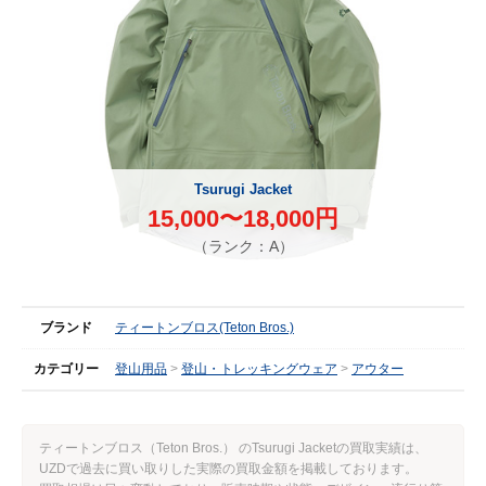
Tsurugi Jacket
15,000〜18,000円
（ランク：A）
ブランド
ティートンブロス(Teton Bros.)
カテゴリー
登山用品
登山・トレッキングウェア
アウター
ティートンブロス（Teton Bros.） のTsurugi Jacketの買取実績は、
UZDで過去に買い取りした実際の買取金額を掲載しております。