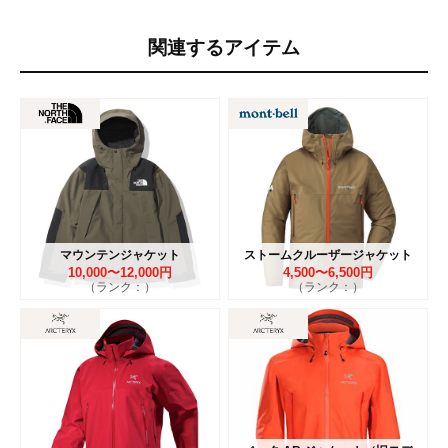
関連するアイテム
マウンテンジャケット
ストームクルーザージャケット
10,000〜12,000円
4,500〜6,500円
（ランク：）
（ランク：）