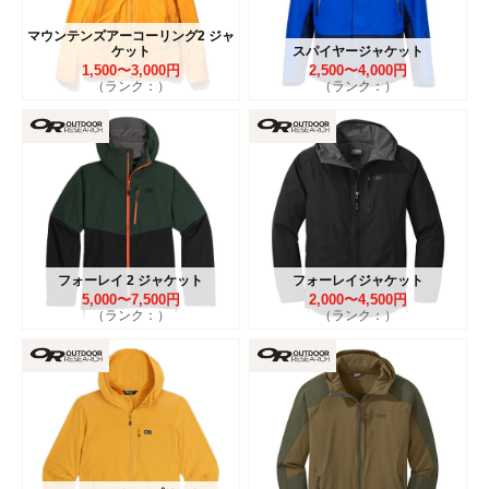
マウンテンズアーコーリング2 ジャ
ケット
スパイヤージャケット
1,500〜3,000円
2,500〜4,000円
（ランク：）
（ランク：）
フォーレイ 2 ジャケット
フォーレイジャケット
5,000〜7,500円
2,000〜4,500円
（ランク：）
（ランク：）