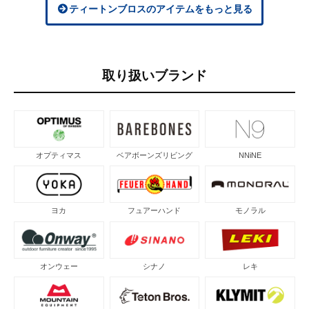
ティートンブロスのアイテムをもっと見る
取り扱いブランド
オプティマス
ベアボーンズリビング
NNiNE
ヨカ
フュアーハンド
モノラル
オンウェー
シナノ
レキ