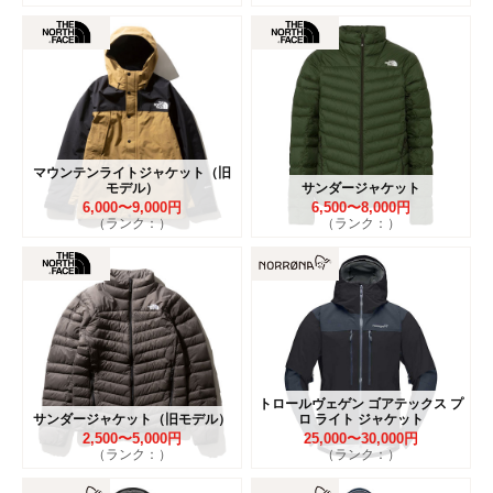
マウンテンライトジャケット（旧
モデル）
サンダージャケット
6,000〜9,000円
6,500〜8,000円
（ランク：）
（ランク：）
トロールヴェゲン ゴアテックス プ
サンダージャケット（旧モデル）
ロ ライト ジャケット
2,500〜5,000円
25,000〜30,000円
（ランク：）
（ランク：）