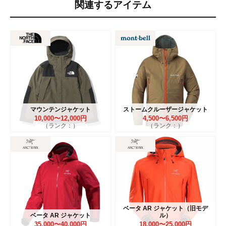
関連するアイテム
マウンテンジャケット
ストームクルーザージャケット
10,000〜12,000円
4,500〜6,500円
（ランク：）
（ランク：）
ベータ AR ジャケット（旧モデ
ベータ AR ジャケット
ル）
35,000〜40,000円
18,000〜25,000円