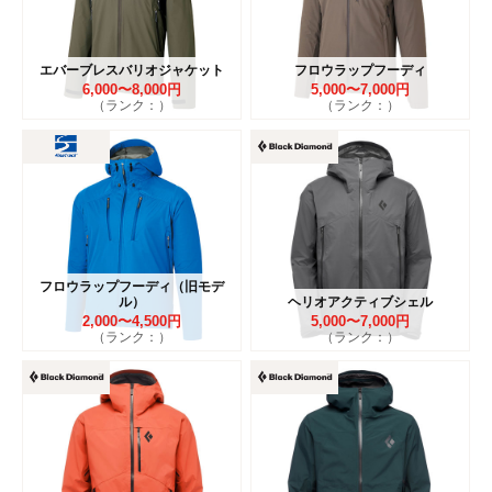
エバーブレスバリオジャケット
フロウラップフーディ
6,000〜8,000円
5,000〜7,000円
（ランク：）
（ランク：）
フロウラップフーディ（旧モデ
ル）
ヘリオアクティブシェル
2,000〜4,500円
5,000〜7,000円
（ランク：）
（ランク：）