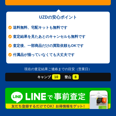
UZDの安心ポイント
送料無料、宅配キットも無料です
査定結果を見たあとのキャンセルも無料です
査定後、一部商品だけの買取依頼もOKです
付属品が揃っていなくても大丈夫です
現在の査定結果ご連絡までの目安（営業日）
10
8
キャンプ
登山