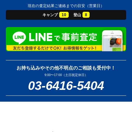
現在の査定結果ご連絡までの目安（営業日）
10
8
キャンプ
登山
お持ち込みやその他不明点のご相談も受付中！
9:00〜17:00（土日祝定休日）
03-6416-5404