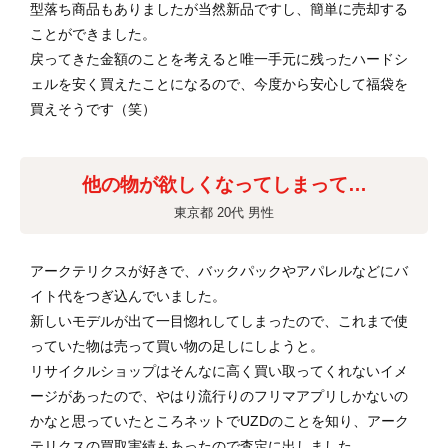
型落ち商品もありましたが当然新品ですし、簡単に売却する
ことができました。
戻ってきた金額のことを考えると唯一手元に残ったハードシ
ェルを安く買えたことになるので、今度から安心して福袋を
買えそうです（笑）
他の物が欲しくなってしまって…
東京都 20代 男性
アークテリクスが好きで、バックパックやアパレルなどにバ
イト代をつぎ込んでいました。
新しいモデルが出て一目惚れしてしまったので、これまで使
っていた物は売って買い物の足しにしようと。
リサイクルショップはそんなに高く買い取ってくれないイメ
ージがあったので、やはり流行りのフリマアプリしかないの
かなと思っていたところネットでUZDのことを知り、アーク
テリクスの買取実績もあったので査定に出しました。