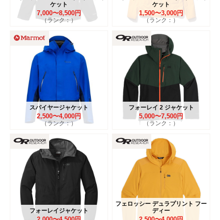
ケット
ケット
7,000〜8,500円
1,500〜3,000円
（ランク：）
（ランク：）
スパイヤージャケット
フォーレイ 2 ジャケット
2,500〜4,000円
5,000〜7,500円
（ランク：）
（ランク：）
フェロッシー デュラプリント フー
フォーレイジャケット
ディー
2,000〜4,500円
2,500〜4,000円