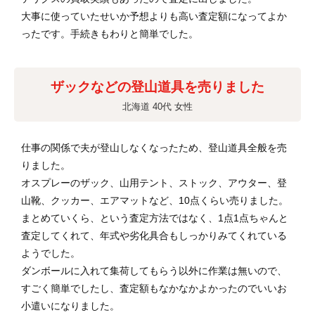
大事に使っていたせいか予想よりも高い査定額になってよか
ったです。手続きもわりと簡単でした。
ザックなどの登山道具を売りました
北海道 40代 女性
仕事の関係で夫が登山しなくなったため、登山道具全般を売
りました。
オスプレーのザック、山用テント、ストック、アウター、登
山靴、クッカー、エアマットなど、10点くらい売りました。
まとめていくら、という査定方法ではなく、1点1点ちゃんと
査定してくれて、年式や劣化具合もしっかりみてくれている
ようでした。
ダンボールに入れて集荷してもらう以外に作業は無いので、
すごく簡単でしたし、査定額もなかなかよかったのでいいお
小遣いになりました。