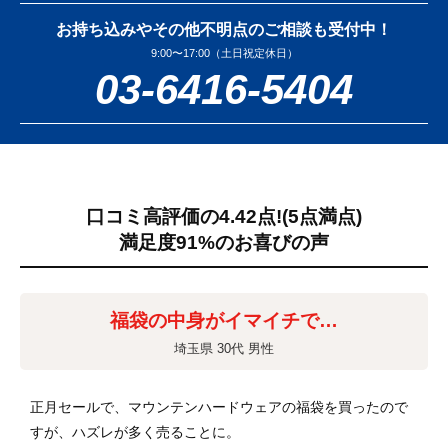
お持ち込みやその他不明点のご相談も受付中！
9:00〜17:00（土日祝定休日）
03-6416-5404
口コミ高評価の4.42点!
(5点満点)
満足度91%のお喜びの声
福袋の中身がイマイチで…
埼玉県 30代 男性
正月セールで、マウンテンハードウェアの福袋を買ったので
すが、ハズレが多く売ることに。