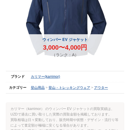
ウィンパー EV ジャケット
3,000〜4,000円
（ランク：A）
ブランド
カリマー(karrimor)
カテゴリー
登山用品
登山・トレッキングウェア
アウター
カリマー（karrimor） のウィンパー EV ジャケットの買取実績は、
UZDで過去に買い取りした実際の買取金額を掲載しております。
買取相場は日々変動しており、販売時期や状態・デザイン・流行り等
によって査定額が極端に安くなる場合があります。