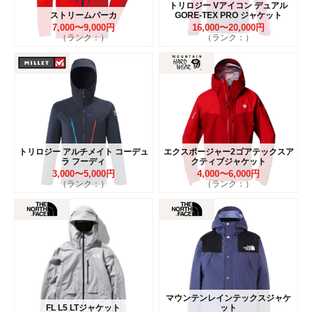
トリロジー Vアイコン デュアル
ストリームパーカ
GORE-TEX PRO ジャケット
7,000〜9,000円
16,000〜20,000円
（ランク：）
（ランク：）
トリロジー アルチメイト コーデュ
エクスポージャー2ゴアテックスア
ラ フーディ
クティブジャケット
3,000〜5,000円
4,000〜6,000円
（ランク：）
（ランク：）
マウンテンレインテックスジャケ
FL L5 LTジャケット
ット