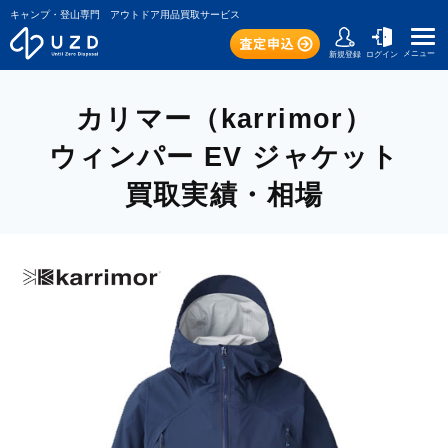
キャンプ・登山専門 アウトドア用品買取サービス
メニュー
新規登録
ログイン
カリマー（karrimor）
ウィンパー EV ジャケット
買取実績・相場