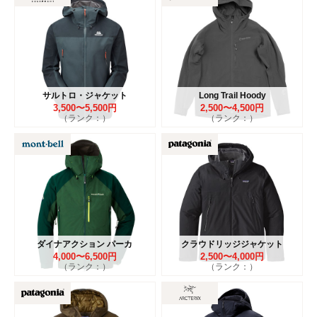
サルトロ・ジャケット
Long Trail Hoody
3,500〜5,500円
2,500〜4,500円
（ランク：）
（ランク：）
ダイナアクション パーカ
クラウドリッジジャケット
4,000〜6,500円
2,500〜4,000円
（ランク：）
（ランク：）