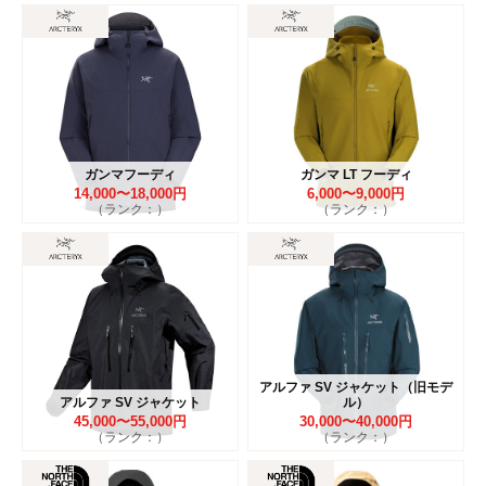
ガンマフーディ
ガンマ LT フーディ
14,000〜18,000円
6,000〜9,000円
（ランク：）
（ランク：）
アルファ SV ジャケット（旧モデ
アルファ SV ジャケット
ル）
45,000〜55,000円
30,000〜40,000円
（ランク：）
（ランク：）