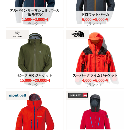
アルパインサーマシェル パーカ
（旧モデル）
ドロワットパーカ
1,500〜3,000円
6,000〜8,000円
（ランク：）
（ランク：）
ゼータ AR ジャケット
スーパークライムジャケット
15,000〜20,000円
4,000〜6,000円
（ランク：）
（ランク：）