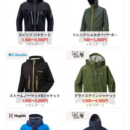
スピッツ ジャケット
トレックシェルターパーカ－
3,500〜6,500円
500〜1,000円
（ランク：）
（ランク：）
ストームノーマッドIIジャケット
ドライステインジャケット
3,000〜5,000円
3,500〜4,500円
（ランク：）
（ランク：）