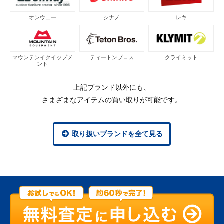
オンウェー
シナノ
レキ
マウンテンイクイップメ
ティートンブロス
クライミット
ント
上記ブランド以外にも、
さまざまなアイテムの買い取りが可能です。
取り扱いブランドを全て見る