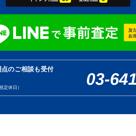
明点のご相談も受付
03-64
土日祝定休日）