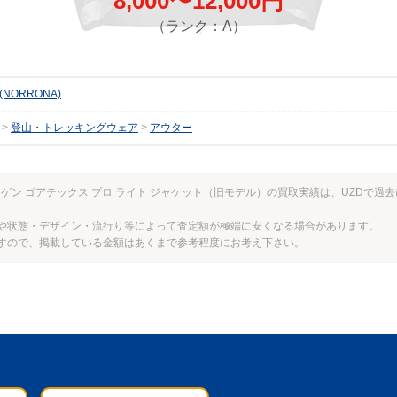
8,000〜12,000円
（ランク：A）
NORRONA)
登山・トレッキングウェア
アウター
ヴェゲン ゴアテックス プロ ライト ジャケット（旧モデル）の買取実績は、UZDで
や状態・デザイン・流行り等によって査定額が極端に安くなる場合があります。
すので、掲載している金額はあくまで参考程度にお考え下さい。