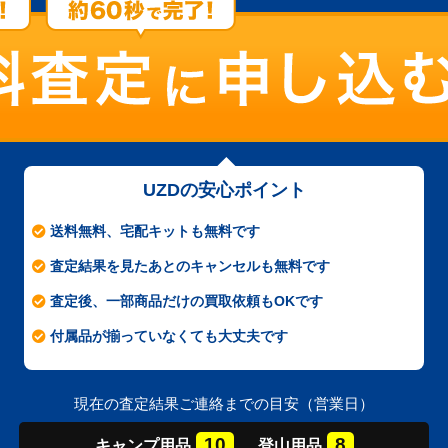
UZDの安心ポイント
送料無料、宅配キットも無料です
査定結果を見たあとのキャンセルも無料です
査定後、一部商品だけの買取依頼もOKです
付属品が揃っていなくても大丈夫です
現在の査定結果ご連絡までの目安（営業日）
10
8
キャンプ
用品
登山
用品