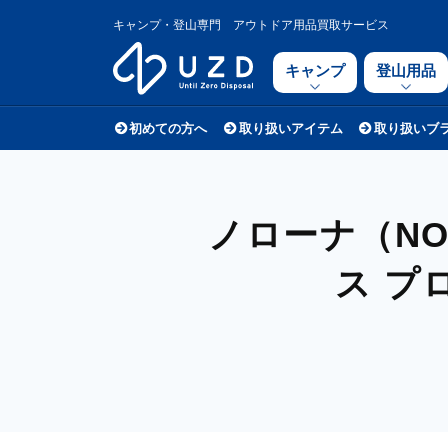
キャンプ・登山専門 アウトドア用品買取サービス
キャンプ
登山用品
初めての方へ
取り扱いアイテム
取り扱いブ
ノローナ（NO
ス プ