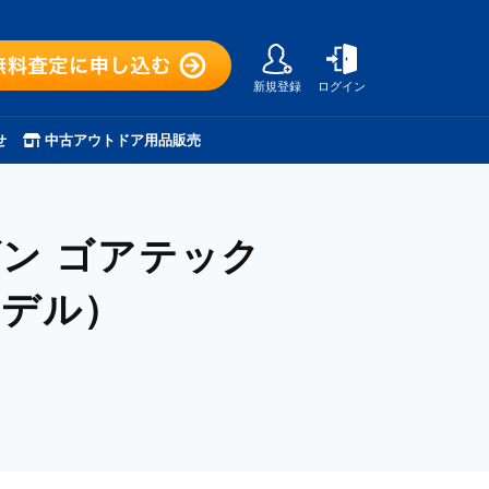
新規登録
ログイン
せ
中古アウトドア用品販売
ン ゴアテック
モデル）