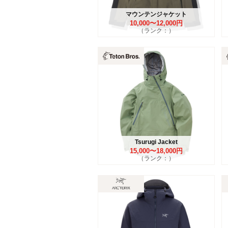
マウンテンジャケット
10,000〜12,000円
（ランク：）
Tsurugi Jacket
15,000〜18,000円
（ランク：）