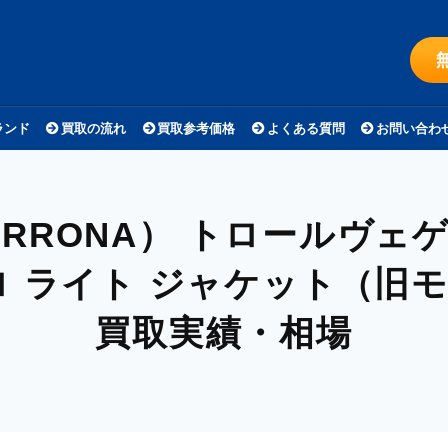
ランド
買取の流れ
買取参考価格
よくある質問
お問い合わ
RRONA）
トロールヴェゲ
ロ ライト ジャケット（旧
買取実績・相場