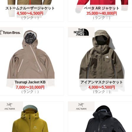
ストームクルーザージャケット
ベータ AR ジャケット
4,500〜6,500円
35,000〜40,000円
（ランク：）
（ランク：）
Tsurugi Jacket KB
アイアンマスクジャケット
7,000〜10,000円
4,000〜5,500円
（ランク：）
（ランク：）