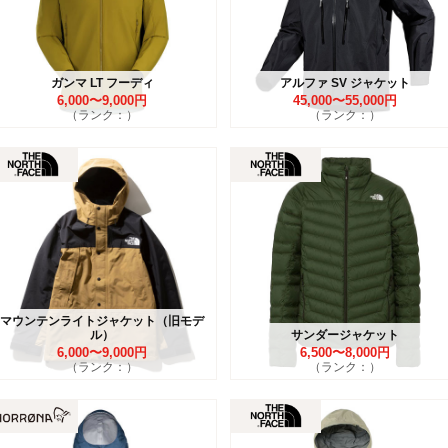
ガンマ LT フーディ
アルファ SV ジャケット
6,000〜9,000円
45,000〜55,000円
（ランク：）
（ランク：）
マウンテンライトジャケット（旧モデ
ル）
サンダージャケット
6,000〜9,000円
6,500〜8,000円
（ランク：）
（ランク：）