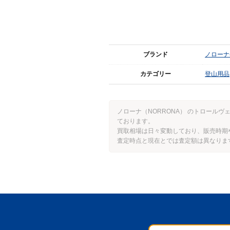
ブランド
ノローナ(
カテゴリー
登山用品
ノローナ（NORRONA） のトロール
ております。
買取相場は日々変動しており、販売時期
査定時点と現在とでは査定額は異なりま