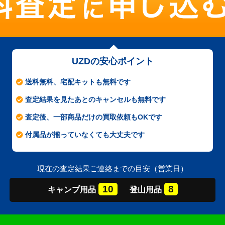
UZDの安心ポイント
送料無料、宅配キットも無料です
査定結果を見たあとのキャンセルも無料です
査定後、一部商品だけの買取依頼もOKです
付属品が揃っていなくても大丈夫です
現在の査定結果ご連絡までの目安（営業日）
10
8
キャンプ
用品
登山
用品