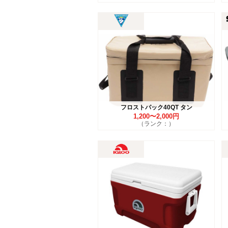
フロストパック40QT タン
1,200〜2,000円
（ランク：）