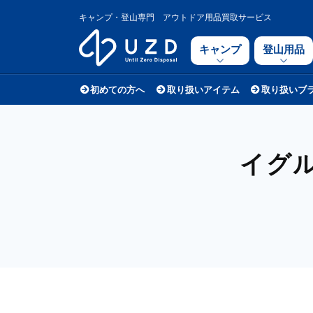
キャンプ・登山専門 アウトドア用品買取サービス
キャンプ
登山用品
初めての方へ
取り扱いアイテム
取り扱いブ
イグル