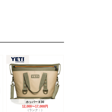
ホッパー II 30
12,000〜17,000円
（ランク：）