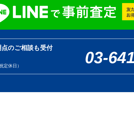
明点のご相談も受付
03-64
土日祝定休日）