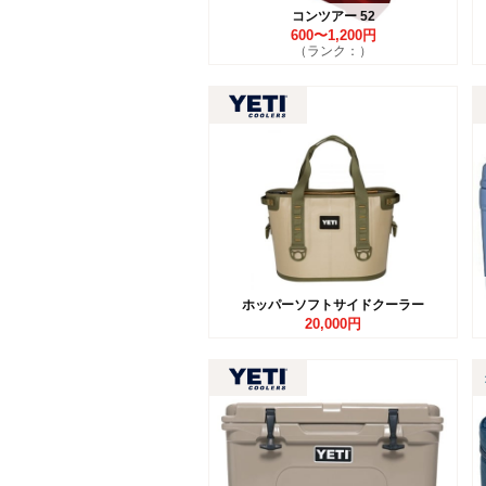
コンツアー 52
600〜1,200円
（ランク：）
ホッパーソフトサイドクーラー
20,000円