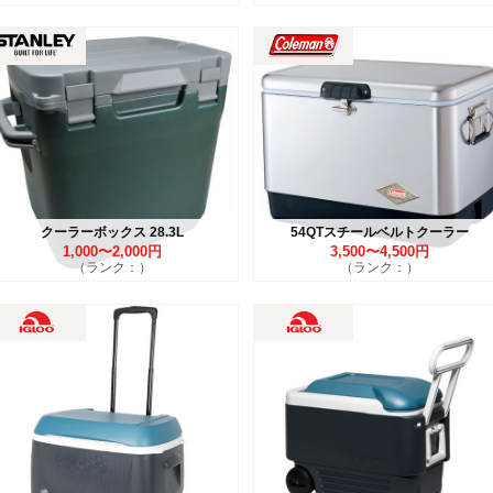
クーラーボックス 28.3L
54QTスチールベルトクーラー
1,000〜2,000円
3,500〜4,500円
（ランク：）
（ランク：）