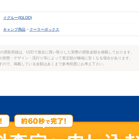
イグルー(IGLOO)
キャンプ用品
クーラーボックス
トラの買取実績は、UZDで過去に買い取りした実際の買取金額を掲載しております。
や状態・デザイン・流行り等によって査定額が極端に安くなる場合があります。
すので、掲載している金額はあくまで参考程度にお考え下さい。