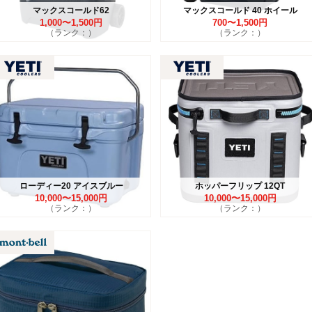
マックスコールド62
マックスコールド 40 ホイール
1,000〜1,500円
700〜1,500円
（ランク：）
（ランク：）
ローディー20 アイスブルー
ホッパーフリップ 12QT
10,000〜15,000円
10,000〜15,000円
（ランク：）
（ランク：）