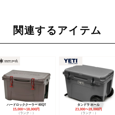
関連するアイテム
ハードロッククーラー 40QT
タンドラ ホール
15,000〜18,000円
23,000〜28,000円
（ランク：）
（ランク：）