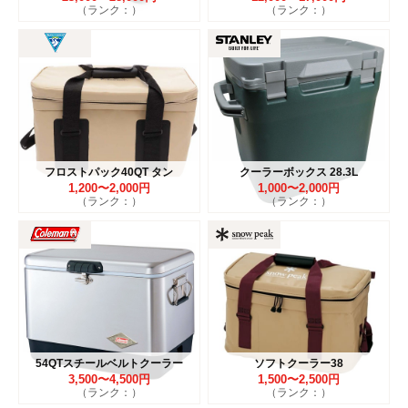
（ランク：）
（ランク：）
フロストパック40QT タン
クーラーボックス 28.3L
1,200〜2,000円
1,000〜2,000円
（ランク：）
（ランク：）
54QTスチールベルトクーラー
ソフトクーラー38
3,500〜4,500円
1,500〜2,500円
（ランク：）
（ランク：）