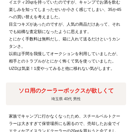
イエティ20qtを持っていたのですが、キャンプでお酒を飲む
楽しみを知ってしまったせいか小さく感じてしまい、35か45
への買い替えを考えました。
目立つキズがあったのですが、人気の商品だけあって、それ
でも結構な査定額になったように思えます。
とにかく手数料は無料だし、箱に入れて送るだけというカン
タンさ。
以前は手間を我慢してオークションを利用していましたが、
相手とのトラブルがとにかく怖くて気を使っていました。
UZDは気楽！1度やってみると他に移れない気がします。
ソロ用のクーラーボックスが欲しくて
埼玉県 40代 男性
家族でキャンプに行かなくなったため、スチールベルトクー
ラーは大きすぎて保管場所にも困るので、売却したお金でイ
エティかアイスランドクーラーの20qtを買おうと企てまし