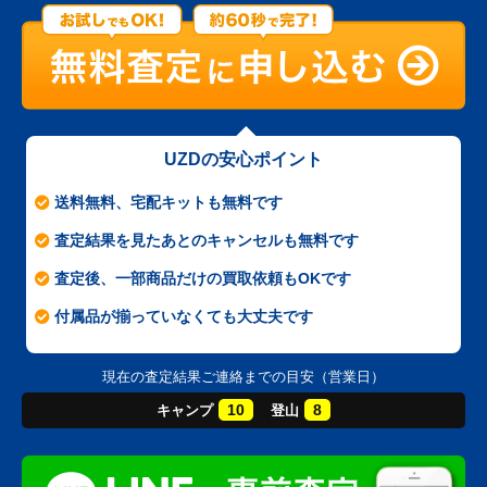
UZDの安心ポイント
送料無料、宅配キットも無料です
査定結果を見たあとのキャンセルも無料です
査定後、一部商品だけの買取依頼もOKです
付属品が揃っていなくても大丈夫です
現在の査定結果ご連絡までの目安（営業日）
10
8
キャンプ
登山