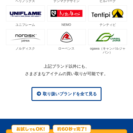
ヘリノックス
テンマクデザイン
ヒルバーグ
ユニフレーム
NEMO
テンティピ
ノルディスク
ローベンス
ogawa（キャンパルジャ
パン）
上記ブランド以外にも、
さまざまなアイテムの買い取りが可能です。
取り扱いブランドを全て見る