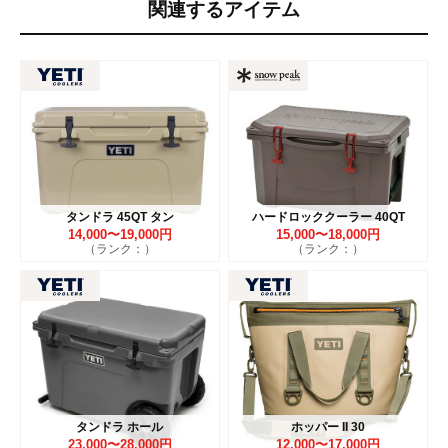
関連するアイテム
タンドラ 45QT タン
ハードロッククーラー 40QT
14,000〜19,000円
15,000〜18,000円
（ランク：）
（ランク：）
タンドラ ホール
ホッパー II 30
23,000〜28,000円
12,000〜17,000円