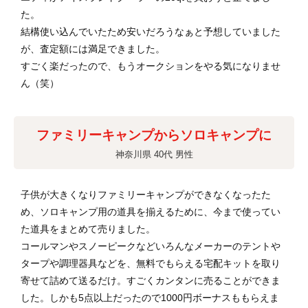
た。
結構使い込んでいたため安いだろうなぁと予想していました
が、査定額には満足できました。
すごく楽だったので、もうオークションをやる気になりませ
ん（笑）
ファミリーキャンプからソロキャンプに
神奈川県 40代 男性
子供が大きくなりファミリーキャンプができなくなったた
め、ソロキャンプ用の道具を揃えるために、今まで使ってい
た道具をまとめて売りました。
コールマンやスノーピークなどいろんなメーカーのテントや
タープや調理器具などを、無料でもらえる宅配キットを取り
寄せて詰めて送るだけ。すごくカンタンに売ることができま
した。しかも5点以上だったので1000円ボーナスももらえま