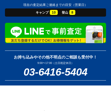
現在の査定結果ご連絡までの目安（営業日）
10
8
キャンプ
登山
お持ち込みやその他不明点のご相談も受付中！
9:00〜17:00（土日祝定休日）
03-6416-5404