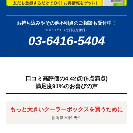
お持ち込みやその他不明点のご相談も受付中！
9:00〜17:00（土日祝定休日）
03-6416-5404
口コミ高評価の4.42点!
(5点満点)
満足度91%のお喜びの声
もっと大きいクーラーボックスを買うために
新潟県 30代 男性