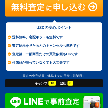
UZDの安心ポイント
送料無料、宅配キットも無料です
査定結果を見たあとのキャンセルも無料です
査定後、一部商品だけの買取依頼もOKです
付属品が揃っていなくても大丈夫です
現在の査定結果ご連絡までの目安（営業日）
10
8
キャンプ
登山