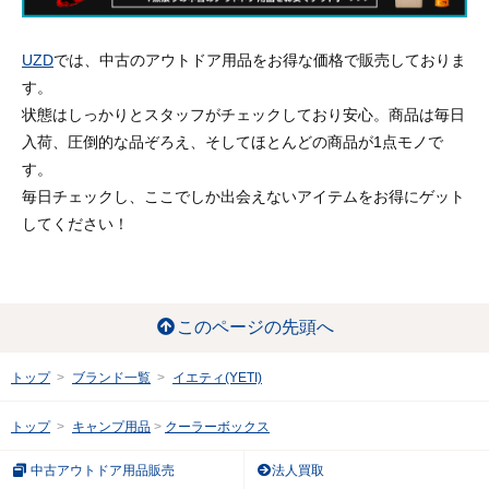
UZD
では、中古のアウトドア用品をお得な価格で販売しておりま
す。
状態はしっかりとスタッフがチェックしており安心。商品は毎日
入荷、圧倒的な品ぞろえ、そしてほとんどの商品が1点モノで
す。
毎日チェックし、ここでしか出会えないアイテムをお得にゲット
してください！
このページの先頭へ
トップ
ブランド一覧
イエティ(YETI)
トップ
キャンプ用品
クーラーボックス
中古アウトドア用品販売
法人買取