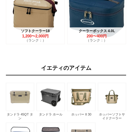
ソフトクーラー18
クーラーボックス 4.0L
1,200〜2,000円
200〜400円
（ランク：）
（ランク：）
イエティのアイテム
タンドラ 45QT タ
タンドラ ホール
ホッパー II 30
ホッパーソフトサ
ン
イドクーラー