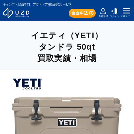
キャンプ・登山専門 アウトドア用品買取サービス
メニュー
新規登録
ログイン
イエティ（YETI）
タンドラ 50qt
買取実績・相場