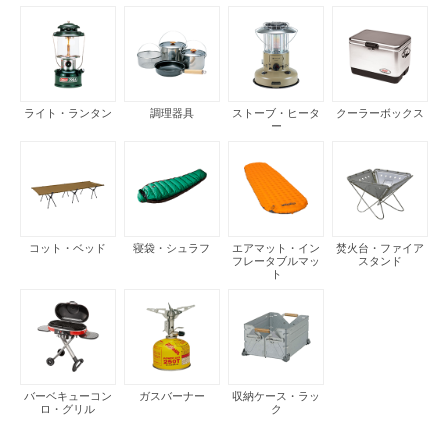
ライト・ランタン
調理器具
ストーブ・ヒータ
クーラーボックス
ー
コット・ベッド
寝袋・シュラフ
エアマット・イン
焚火台・ファイア
フレータブルマッ
スタンド
ト
バーベキューコン
ガスバーナー
収納ケース・ラッ
ロ・グリル
ク