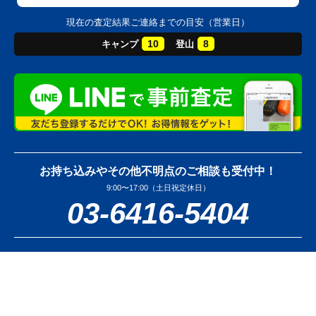
現在の査定結果ご連絡までの目安（営業日）
10
8
キャンプ
登山
お持ち込みやその他不明点のご相談も受付中！
9:00〜17:00（土日祝定休日）
03-6416-5404