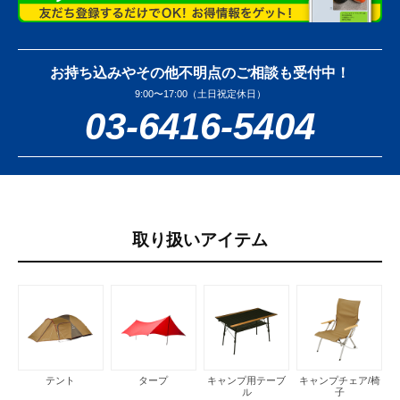
お持ち込みやその他不明点のご相談も受付中！
9:00〜17:00（土日祝定休日）
03-6416-5404
取り扱いアイテム
テント
タープ
キャンプ用テーブ
キャンプチェア/椅
ル
子