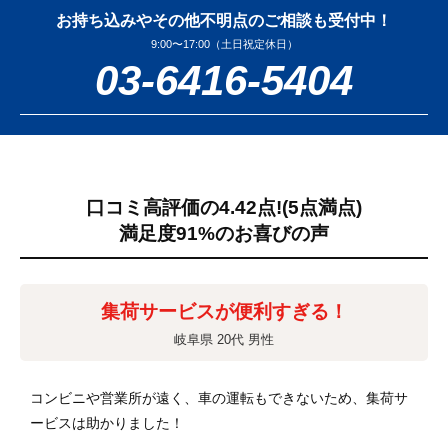
お持ち込みやその他不明点のご相談も受付中！
9:00〜17:00（土日祝定休日）
03-6416-5404
口コミ高評価の4.42点!
(5点満点)
満足度91%のお喜びの声
集荷サービスが便利すぎる！
岐阜県 20代 男性
コンビニや営業所が遠く、車の運転もできないため、集荷サ
ービスは助かりました！