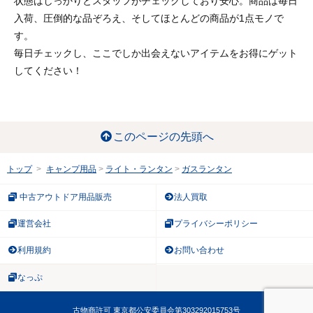
状態はしっかりとスタッフがチェックしており安心。商品は毎日
入荷、圧倒的な品ぞろえ、そしてほとんどの商品が1点モノで
す。
毎日チェックし、ここでしか出会えないアイテムをお得にゲット
してください！
このページの先頭へ
トップ
キャンプ用品
ライト・ランタン
ガスランタン
中古アウトドア用品販売
法人買取
運営会社
プライバシーポリシー
利用規約
お問い合わせ
なっぷ
古物商許可 東京都公安委員会第303292015753号