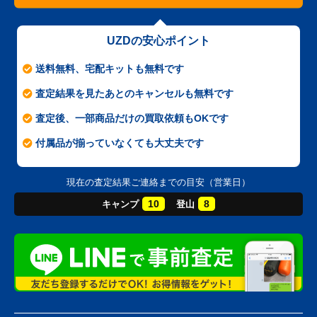
UZDの安心ポイント
送料無料、宅配キットも無料です
査定結果を見たあとのキャンセルも無料です
査定後、一部商品だけの買取依頼もOKです
付属品が揃っていなくても大丈夫です
現在の査定結果ご連絡までの目安（営業日）
10
8
キャンプ
登山