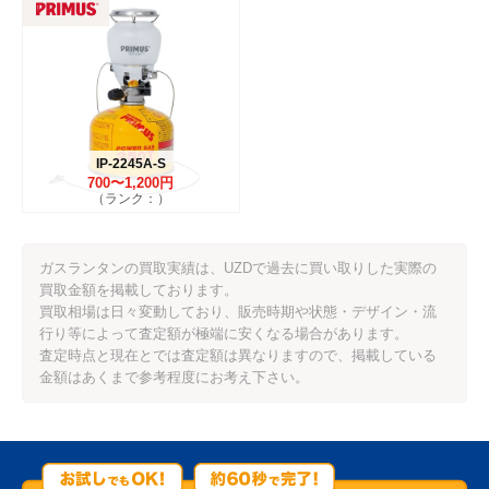
IP-2245A-S
700〜1,200円
（ランク：）
ガスランタンの買取実績は、UZDで過去に買い取りした実際の
買取金額を掲載しております。
買取相場は日々変動しており、販売時期や状態・デザイン・流
行り等によって査定額が極端に安くなる場合があります。
査定時点と現在とでは査定額は異なりますので、掲載している
金額はあくまで参考程度にお考え下さい。