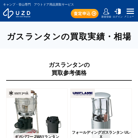
キャンプ・登山専門 アウトドア用品買取サービス
メニュー
新規登録
ログイン
ガスランタンの買取実績・相場
ガスランタンの
買取参考価格
フォールディングガスランタン UL-
ギガパワー 2WAYランタン
X