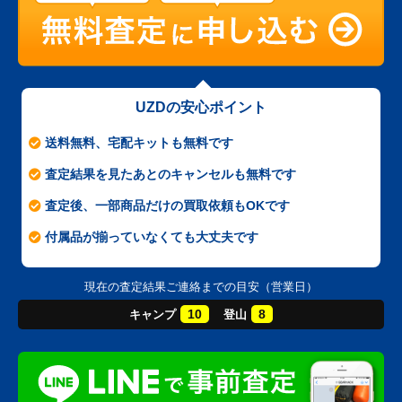
UZDの安心ポイント
送料無料、宅配キットも無料です
査定結果を見たあとのキャンセルも無料です
査定後、一部商品だけの買取依頼もOKです
付属品が揃っていなくても大丈夫です
現在の査定結果ご連絡までの目安（営業日）
10
8
キャンプ
登山