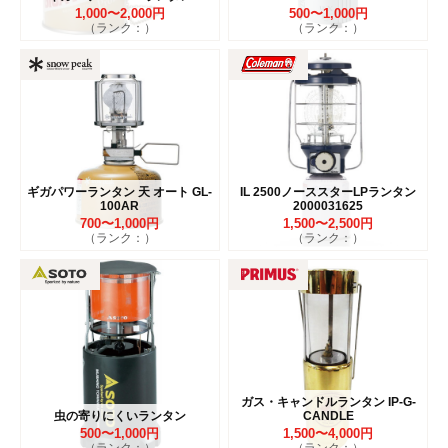
1,000〜2,000円
500〜1,000円
（ランク：）
（ランク：）
ギガパワーランタン 天 オート GL-
IL 2500ノーススターLPランタン
100AR
2000031625
700〜1,000円
1,500〜2,500円
（ランク：）
（ランク：）
ガス・キャンドルランタン IP-G-
虫の寄りにくいランタン
CANDLE
500〜1,000円
1,500〜4,000円