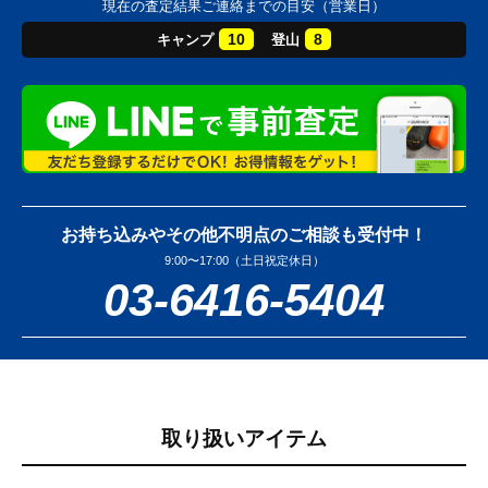
現在の査定結果ご連絡までの目安（営業日）
10
8
キャンプ
登山
お持ち込みやその他不明点のご相談も受付中！
9:00〜17:00（土日祝定休日）
03-6416-5404
取り扱いアイテム