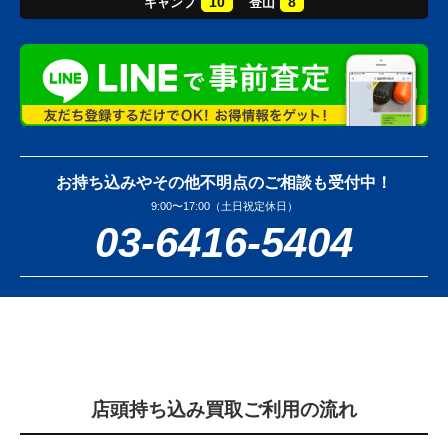
10
8
キャンプ
登山
お持ち込みやその他不明点のご相談も受付中！
9:00〜17:00（土日祝定休日）
03-6416-5404
店頭持ち込み買取ご利用の流れ