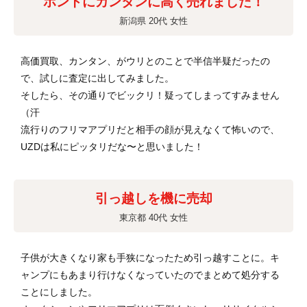
ホントにカンタンに高く売れました！
新潟県 20代 女性
高価買取、カンタン、がウリとのことで半信半疑だったの
で、試しに査定に出してみました。
そしたら、その通りでビックリ！疑ってしまってすみません
（汗
流行りのフリマアプリだと相手の顔が見えなくて怖いので、
UZDは私にピッタリだな〜と思いました！
引っ越しを機に売却
東京都 40代 女性
子供が大きくなり家も手狭になったため引っ越すことに。キ
ャンプにもあまり行けなくなっていたのでまとめて処分する
ことにしました。