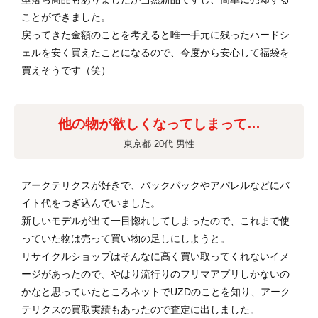
ことができました。
戻ってきた金額のことを考えると唯一手元に残ったハードシ
ェルを安く買えたことになるので、今度から安心して福袋を
買えそうです（笑）
他の物が欲しくなってしまって…
東京都 20代 男性
アークテリクスが好きで、バックパックやアパレルなどにバ
イト代をつぎ込んでいました。
新しいモデルが出て一目惚れしてしまったので、これまで使
っていた物は売って買い物の足しにしようと。
リサイクルショップはそんなに高く買い取ってくれないイメ
ージがあったので、やはり流行りのフリマアプリしかないの
かなと思っていたところネットでUZDのことを知り、アーク
テリクスの買取実績もあったので査定に出しました。