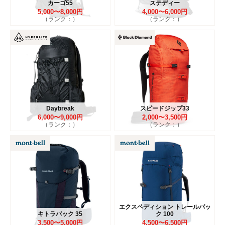
カーゴ55
ステディー
5,000〜8,000円
4,000〜6,000円
（ランク：）
（ランク：）
Daybreak
スピードジップ33
6,000〜9,000円
2,000〜3,500円
（ランク：）
（ランク：）
エクスペディション トレールパッ
キトラパック 35
ク 100
3,500〜5,000円
4,500〜6,500円