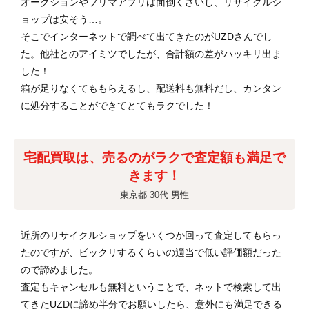
オークションやフリマアプリは面倒くさいし、リサイクルシ
ョップは安そう…。
そこでインターネットで調べて出てきたのがUZDさんでし
た。他社とのアイミツでしたが、合計額の差がハッキリ出ま
した！
箱が足りなくてももらえるし、配送料も無料だし、カンタン
に処分することができてとてもラクでした！
宅配買取は、売るのがラクで査定額も満足で
きます！
東京都 30代 男性
近所のリサイクルショップをいくつか回って査定してもらっ
たのですが、ビックリするくらいの適当で低い評価額だった
ので諦めました。
査定もキャンセルも無料ということで、ネットで検索して出
てきたUZDに諦め半分でお願いしたら、意外にも満足できる