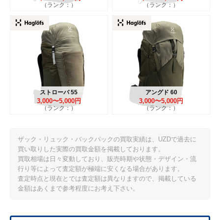
（ランク：）
（ランク：）
ストローバ 55
アングド 60
3,000〜5,000円
3,000〜5,000円
（ランク：）
（ランク：）
ザック・リュック・バックパックの買取実績は、UZDで過去に
買い取りした実際の買取金額を掲載しております。
買取相場は日々変動しており、販売時期や状態・デザイン・流
行り等によって査定額が極端に安くなる場合があります。
査定時点と現在とでは査定額は異なりますので、掲載している
金額はあくまで参考程度にお考え下さい。