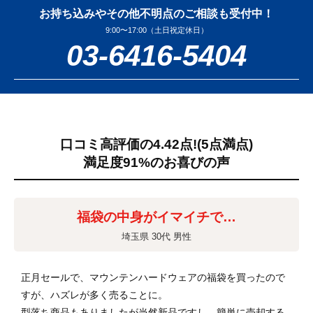
お持ち込みやその他不明点のご相談も受付中！
9:00〜17:00（土日祝定休日）
03-6416-5404
口コミ高評価の4.42点!
(5点満点)
満足度91%のお喜びの声
福袋の中身がイマイチで…
埼玉県 30代 男性
正月セールで、マウンテンハードウェアの福袋を買ったので
すが、ハズレが多く売ることに。
型落ち商品もありましたが当然新品ですし、簡単に売却する