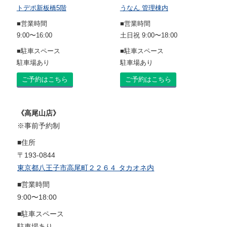
トデポ新板橋5階
うなん 管理棟内
■営業時間
■営業時間
9:00〜16:00
土日祝 9:00〜18:00
■駐車スペース
■駐車スペース
駐車場あり
駐車場あり
ご予約はこちら
ご予約はこちら
《高尾山店》
※事前予約制
■住所
〒193-0844
東京都八王子市高尾町２２６４ タカオネ内
■営業時間
9:00〜18:00
■駐車スペース
駐車場あり