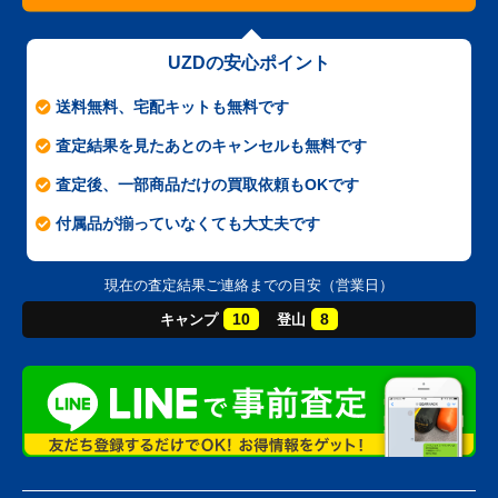
UZDの安心ポイント
送料無料、宅配キットも無料です
査定結果を見たあとのキャンセルも無料です
査定後、一部商品だけの買取依頼もOKです
付属品が揃っていなくても大丈夫です
現在の査定結果ご連絡までの目安（営業日）
10
8
キャンプ
登山