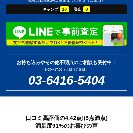
現在の査定結果ご連絡までの目安（営業日）
10
8
キャンプ
登山
お持ち込みやその他不明点のご相談も受付中！
9:00〜17:00（土日祝定休日）
03-6416-5404
口コミ高評価の4.42点!
(5点満点)
満足度91%のお喜びの声