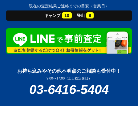
現在の査定結果ご連絡までの目安（営業日）
10
8
キャンプ
登山
お持ち込みやその他不明点のご相談も受付中！
9:00〜17:00（土日祝定休日）
03-6416-5404