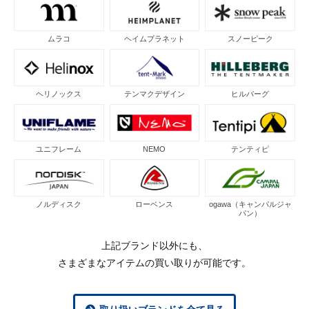
ムラコ
ヘイムプラネット
スノーピーク
ヘリノックス
テンマクデザイン
ヒルバーグ
ユニフレーム
NEMO
テンティピ
ノルディスク
ローベンス
ogawa（キャンパルジャ
パン）
上記ブランド以外にも、
さまざまなアイテムの買い取りが可能です。