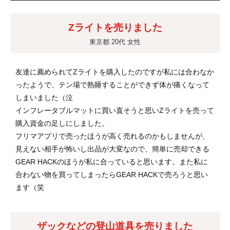
Zライトを売りました
東京都 20代 女性
友達に薦められてZライトを購入したのですが私には合わなか
ったようで、テン場で熟睡することができず体が痛くなって
しまいました（泣
インフレータブルマットに買い直そうと思いZライトを売って
購入資金の足しにしました。
フリマアプリで売ったほうが高く売れるのかもしませんが、
見えない相手が怖いし出品が大変なので、簡単に売却できる
GEAR HACKのほうが私に合っていると思います。また私に
合わない物を買ってしまったらGEAR HACKで売ろうと思い
ます（笑
ザックなどの登山道具を売りました