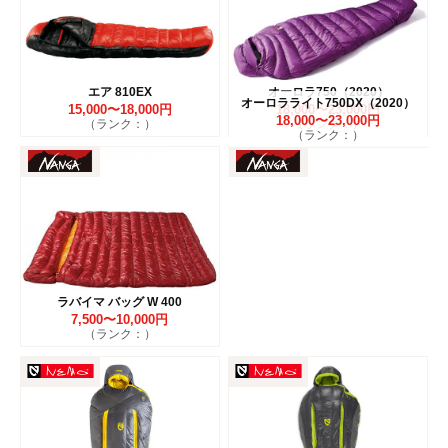
エア 810EX
オーロラ750（2020）
オーロラライト750DX（2020）
15,000〜18,000円
18,000〜23,000円
18,000〜23,000円
（ランク：）
（ランク：）
（ランク：）
ラバイマ バッグ W 400
7,500〜10,000円
（ランク：）