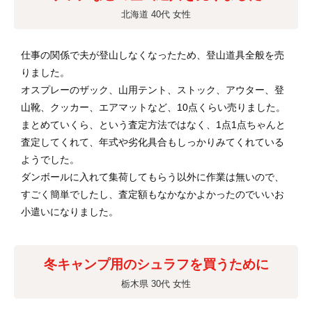
北海道 40代 女性
仕事の関係で夫が登山しなくなったため、登山道具全般を売
りました。
オスプレーのザック、山用テント、ストック、アウター、登
山靴、クッカー、エアマットなど、10点くらい売りました。
まとめていくら、という査定方法ではなく、1点1点ちゃんと
査定してくれて、年式や劣化具合もしっかりみてくれている
ようでした。
ダンボールに入れて集荷してもらう以外に作業は無いので、
すごく簡単でしたし、査定額もなかなかよかったのでいいお
小遣いになりました。
冬キャンプ用のシュラフを買うために
栃木県 30代 女性