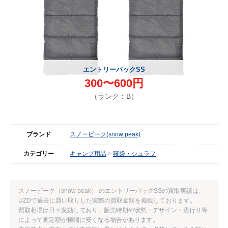
エントリーパックSS
300〜600円
（ランク：B）
ブランド
スノーピーク(snow peak)
カテゴリー
キャンプ用品
寝袋・シュラフ
スノーピーク（snow peak） のエントリーパックSSの買取実績は、
UZDで過去に買い取りした実際の買取金額を掲載しております。
買取相場は日々変動しており、販売時期や状態・デザイン・流行り等
によって査定額が極端に安くなる場合があります。