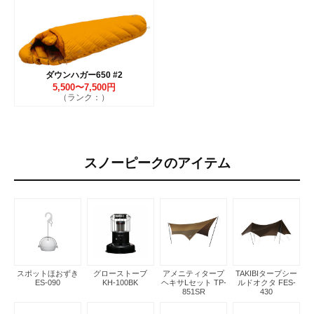
ダウンハガー650 #2
5,500〜7,500円
（ランク：）
スノーピークのアイテム
スポットほおずき
グローストーブ
アメニティタープ
TAKIBIタープシー
ES-090
KH-100BK
ヘキサLセット TP-
ルドオクタ FES-
851SR
430