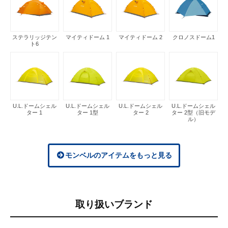
ステラリッジテン
マイティドーム 1
マイティドーム 2
クロノスドーム1
ト6
U.L.ドームシェル
U.L.ドームシェル
U.L.ドームシェル
U.L.ドームシェル
ター 1
ター 1型
ター 2
ター 2型（旧モデ
ル）
モンベルのアイテムをもっと見る
取り扱いブランド