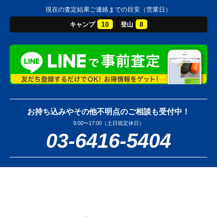
現在の査定結果ご連絡までの目安（営業日）
10
8
キャンプ
登山
お持ち込みやその他不明点のご相談も受付中！
9:00〜17:00（土日祝定休日）
03-6416-5404