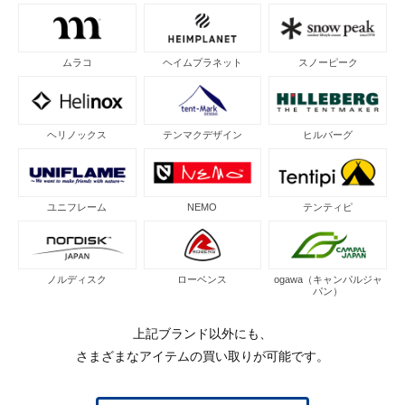
ムラコ
ヘイムプラネット
スノーピーク
ヘリノックス
テンマクデザイン
ヒルバーグ
ユニフレーム
NEMO
テンティピ
ノルディスク
ローベンス
ogawa（キャンパルジャ
パン）
上記ブランド以外にも、
さまざまなアイテムの買い取りが可能です。