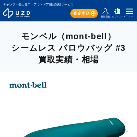
キャンプ・登山専門 アウトドア用品買取サービス
メニュー
新規登録
ログイン
モンベル（mont-bell）
シームレス バロウバッグ #3
買取実績・相場