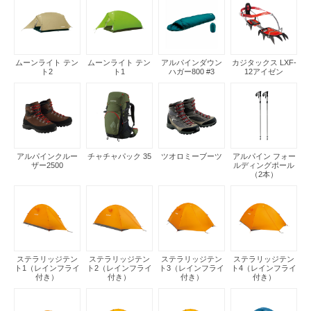
ムーンライト テン
ムーンライト テン
アルパインダウン
カジタックス LXF-
ト2
ト1
ハガー800 #3
12アイゼン
アルパインクルー
チャチャパック 35
ツオロミーブーツ
アルパイン フォー
ザー2500
ルディングポール
（2本）
ステラリッジテン
ステラリッジテン
ステラリッジテン
ステラリッジテン
ト1（レインフライ
ト2（レインフライ
ト3（レインフライ
ト4（レインフライ
付き）
付き）
付き）
付き）