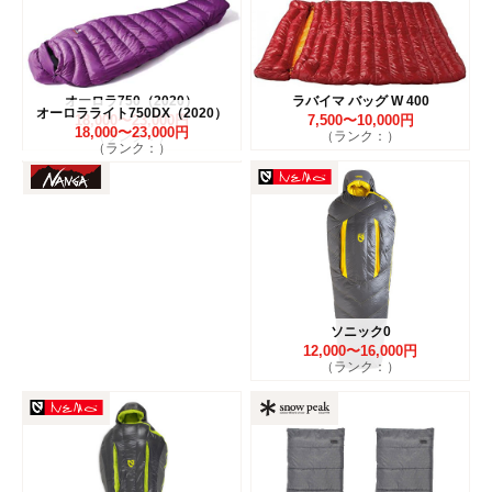
オーロラ750（2020）
ラバイマ バッグ W 400
オーロラライト750DX（2020）
18,000〜23,000円
7,500〜10,000円
18,000〜23,000円
（ランク：）
（ランク：）
（ランク：）
ソニック0
12,000〜16,000円
（ランク：）