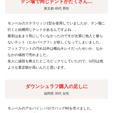
テン場で同じテントがたくさん…
東京都 40代 男性
モンベルのステラリッジ1型を使用していましたが、テン場に
行くと結構同じテントがあるんですよね…。
最初はあまり気にしていなかったのですが次第に他人と被ら
ないテント（ヒルバーグ？）が欲しくなってしまいました。
フットプリントの汚れ以外は概ねキレイだったせいか、なか
なかの値段で売れました。
友人に値段を教えたところビックリしていたので、UZDは他
よりも査定額が高いんだと思います。
ダウンシュラフ購入の足しに
福岡県 30代 女性
モンベルのアルパイン バロウバッグ#0を売りました。