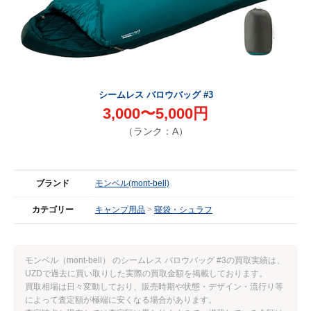
シームレス バロウバッグ #3
3,000〜5,000円
（ランク：A）
ブランド
モンベル(mont-bell)
カテゴリー
キャンプ用品
寝袋・シュラフ
モンベル（mont-bell） のシームレス バロウバッグ #3の買取実績は、
UZDで過去に買い取りした実際の買取金額を掲載しております。
買取相場は日々変動しており、販売時期や状態・デザイン・流行り等
によって査定額が極端に安くなる場合があります。