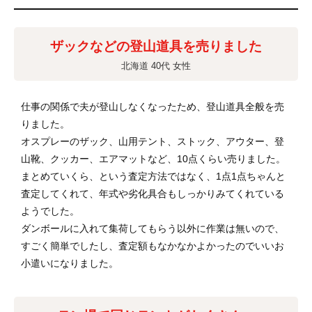
ザックなどの登山道具を売りました
北海道 40代 女性
仕事の関係で夫が登山しなくなったため、登山道具全般を売
りました。
オスプレーのザック、山用テント、ストック、アウター、登
山靴、クッカー、エアマットなど、10点くらい売りました。
まとめていくら、という査定方法ではなく、1点1点ちゃんと
査定してくれて、年式や劣化具合もしっかりみてくれている
ようでした。
ダンボールに入れて集荷してもらう以外に作業は無いので、
すごく簡単でしたし、査定額もなかなかよかったのでいいお
小遣いになりました。