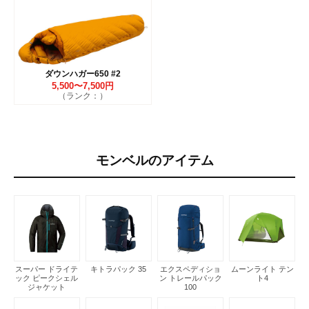
ダウンハガー650 #2
5,500〜7,500円
（ランク：）
モンベルのアイテム
スーパー ドライテ
キトラパック 35
エクスペディショ
ムーンライト テン
ック ピークシェル
ン トレールパック
ト4
ジャケット
100