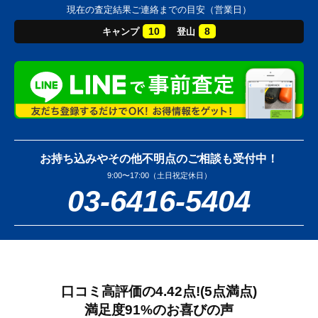
現在の査定結果ご連絡までの目安（営業日）
10
8
キャンプ
登山
お持ち込みやその他不明点のご相談も受付中！
9:00〜17:00（土日祝定休日）
03-6416-5404
口コミ高評価の4.42点!
(5点満点)
満足度91%のお喜びの声