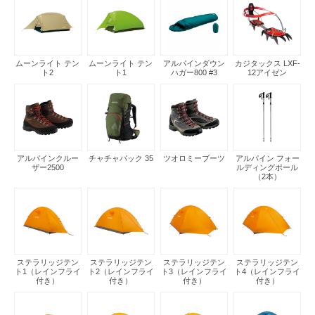
ムーンライト テン
ムーンライト テン
アルパインダウン
カジタックス LXF-
ト2
ト1
ハガー800 #3
12アイゼン
アルパインクルー
チャチャパック 35
ツオロミーブーツ
アルパイン フォー
ザー2500
ルディングポール
（2本）
ステラリッジテン
ステラリッジテン
ステラリッジテン
ステラリッジテン
ト1（レインフライ
ト2（レインフライ
ト3（レインフライ
ト4（レインフライ
付き）
付き）
付き）
付き）