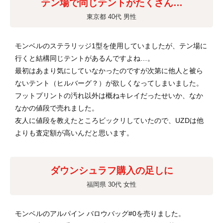
テン場で同じテントがたくさん…
東京都 40代 男性
モンベルのステラリッジ1型を使用していましたが、テン場に
行くと結構同じテントがあるんですよね…。
最初はあまり気にしていなかったのですが次第に他人と被ら
ないテント（ヒルバーグ？）が欲しくなってしまいました。
フットプリントの汚れ以外は概ねキレイだったせいか、なか
なかの値段で売れました。
友人に値段を教えたところビックリしていたので、UZDは他
よりも査定額が高いんだと思います。
ダウンシュラフ購入の足しに
福岡県 30代 女性
モンベルのアルパイン バロウバッグ#0を売りました。