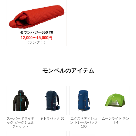
ダウンハガー650 #0
12,000〜15,000円
（ランク：）
モンベルのアイテム
スーパー ドライテ
キトラパック 35
エクスペディショ
ムーンライト テン
ック ピークシェル
ン トレールパック
ト4
ジャケット
100