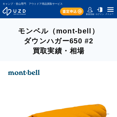
キャンプ・登山専門 アウトドア用品買取サービス
メニュー
新規登録
ログイン
モンベル（mont-bell）
ダウンハガー650 #2
買取実績・相場