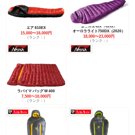
エア 810EX
オーロラ750（2020）
オーロラライト750DX（2020）
15,000〜18,000円
18,000〜23,000円
18,000〜23,000円
（ランク：）
（ランク：）
（ランク：）
ラバイマ バッグ W 400
7,500〜10,000円
（ランク：）