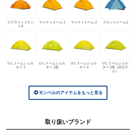
ステラリッジテン
マイティドーム 1
マイティドーム 2
クロノスドーム1
ト6
U.L.ドームシェル
U.L.ドームシェル
U.L.ドームシェル
U.L.ドームシェル
ター 1
ター 1型
ター 2
ター 2型（旧モデ
ル）
モンベルのアイテムをもっと見る
取り扱いブランド