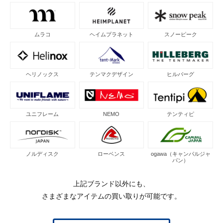
ムラコ
ヘイムプラネット
スノーピーク
ヘリノックス
テンマクデザイン
ヒルバーグ
ユニフレーム
NEMO
テンティピ
ノルディスク
ローベンス
ogawa（キャンパルジャ
パン）
上記ブランド以外にも、
さまざまなアイテムの買い取りが可能です。