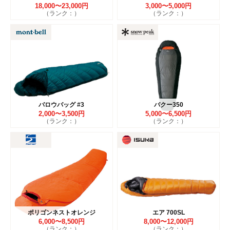
18,000〜23,000円
3,000〜5,000円
（ランク：）
（ランク：）
バロウバッグ #3
バクー350
2,000〜3,500円
5,000〜6,500円
（ランク：）
（ランク：）
ポリゴンネストオレンジ
エア 700SL
6,000〜8,500円
8,000〜12,000円
（ランク：）
（ランク：）