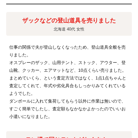
ザックなどの登山道具を売りました
北海道 40代 女性
仕事の関係で夫が登山しなくなったため、登山道具全般を売
りました。
オスプレーのザック、山用テント、ストック、アウター、登
山靴、クッカー、エアマットなど、10点くらい売りました。
まとめていくら、という査定方法ではなく、1点1点ちゃんと
査定してくれて、年式や劣化具合もしっかりみてくれている
ようでした。
ダンボールに入れて集荷してもらう以外に作業は無いので、
すごく簡単でしたし、査定額もなかなかよかったのでいいお
小遣いになりました。