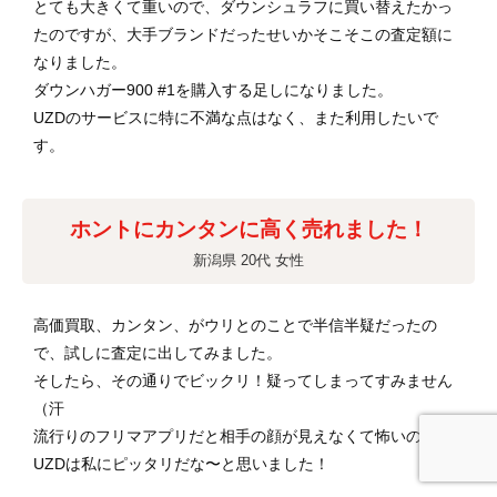
とても大きくて重いので、ダウンシュラフに買い替えたかっ
たのですが、大手ブランドだったせいかそこそこの査定額に
なりました。
ダウンハガー900 #1を購入する足しになりました。
UZDのサービスに特に不満な点はなく、また利用したいで
す。
ホントにカンタンに高く売れました！
新潟県 20代 女性
高価買取、カンタン、がウリとのことで半信半疑だったの
で、試しに査定に出してみました。
そしたら、その通りでビックリ！疑ってしまってすみません
（汗
流行りのフリマアプリだと相手の顔が見えなくて怖いので、
UZDは私にピッタリだな〜と思いました！