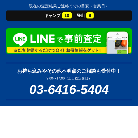
現在の査定結果ご連絡までの目安（営業日）
10
8
キャンプ
登山
お持ち込みやその他不明点のご相談も受付中！
9:00〜17:00（土日祝定休日）
03-6416-5404