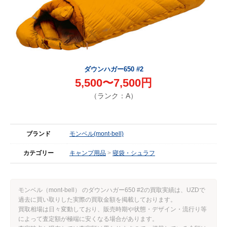
ダウンハガー650 #2
5,500〜7,500円
（ランク：A）
ブランド
モンベル(mont-bell)
カテゴリー
キャンプ用品
寝袋・シュラフ
モンベル（mont-bell） のダウンハガー650 #2の買取実績は、UZDで
過去に買い取りした実際の買取金額を掲載しております。
買取相場は日々変動しており、販売時期や状態・デザイン・流行り等
によって査定額が極端に安くなる場合があります。