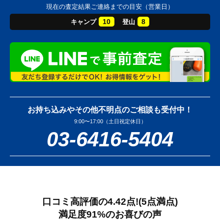
現在の査定結果ご連絡までの目安（営業日）
10
8
キャンプ
登山
お持ち込みやその他不明点のご相談も受付中！
9:00〜17:00（土日祝定休日）
03-6416-5404
口コミ高評価の4.42点!
(5点満点)
満足度91%のお喜びの声