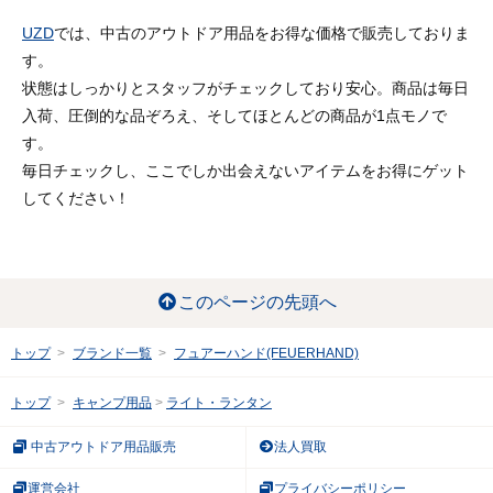
UZD
では、中古のアウトドア用品をお得な価格で販売しておりま
す。
状態はしっかりとスタッフがチェックしており安心。商品は毎日
入荷、圧倒的な品ぞろえ、そしてほとんどの商品が1点モノで
す。
毎日チェックし、ここでしか出会えないアイテムをお得にゲット
してください！
このページの先頭へ
トップ
ブランド一覧
フュアーハンド(FEUERHAND)
トップ
キャンプ用品
ライト・ランタン
中古アウトドア用品販売
法人買取
運営会社
プライバシーポリシー