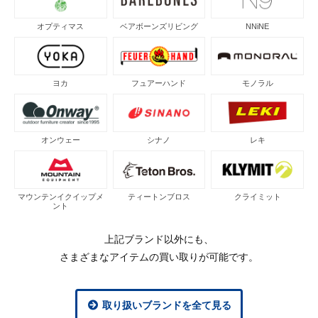
オプティマス
ベアボーンズリビング
NNiNE
ヨカ
フュアーハンド
モノラル
オンウェー
シナノ
レキ
マウンテンイクイップメ
ティートンブロス
クライミット
ント
上記ブランド以外にも、
さまざまなアイテムの買い取りが可能です。
取り扱いブランドを全て見る