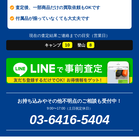
査定後、一部商品だけの買取依頼もOKです
付属品が揃っていなくても大丈夫です
現在の査定結果ご連絡までの目安（営業日）
10
8
キャンプ
登山
お持ち込みやその他不明点のご相談も受付中！
9:00〜17:00（土日祝定休日）
03-6416-5404