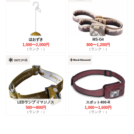
ほおずき
MS-G4
1,000〜2,000円
800〜1,200円
（ランク：）
（ランク：）
LEDランプ イマジノス
スポット400-R
500〜800円
1,000〜1,600円
（ランク：）
（ランク：）