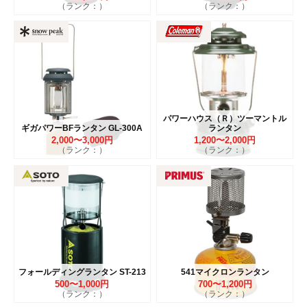
（ランク：）
（ランク：）
パワーハウス（Ｒ）ツーマントル
ギガパワーBFランタン GL-300A
ランタン
2,000〜3,000円
1,200〜2,000円
（ランク：）
（ランク：）
フォールディングランタン ST-213
541マイクロンランタン
500〜1,000円
700〜1,200円
（ランク：）
（ランク：）