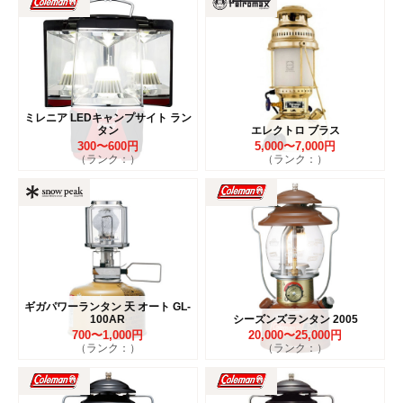
ミレニア LEDキャンプサイト ラン
タン
エレクトロ ブラス
300〜600円
5,000〜7,000円
（ランク：）
（ランク：）
ギガパワーランタン 天 オート GL-
100AR
シーズンズランタン 2005
700〜1,000円
20,000〜25,000円
（ランク：）
（ランク：）