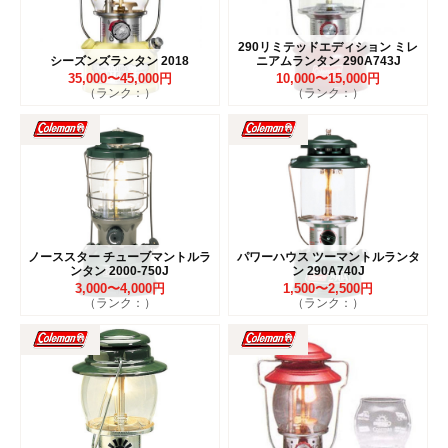
290リミテッドエディション ミレ
シーズンズランタン 2018
ニアムランタン 290A743J
35,000〜45,000円
10,000〜15,000円
（ランク：）
（ランク：）
ノーススター チューブマントルラ
パワーハウス ツーマントルランタ
ンタン 2000-750J
ン 290A740J
3,000〜4,000円
1,500〜2,500円
（ランク：）
（ランク：）