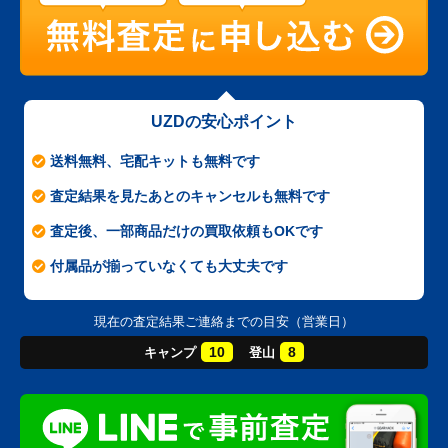
UZDの安心ポイント
送料無料、宅配キットも無料です
査定結果を見たあとのキャンセルも無料です
査定後、一部商品だけの買取依頼もOKです
付属品が揃っていなくても大丈夫です
現在の査定結果ご連絡までの目安（営業日）
10
8
キャンプ
登山