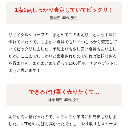
1点1点しっかり査定していてビックリ！
愛知県 40代 男性
リサイクルショップの「まとめてこの査定額」という手法に
慣れていたので、こまかい道具でも1つ1つしっかり査定して
いてビックリしました。予想よりも少し安い道具もありまし
たが、ここまでしっかりと査定されたのであれば信頼せざる
を得ません。またまとめて送って1500円ボーナスをゲットし
ようと思います！
できるだけ高く売りたくて…
神奈川県 40代 女性
定価が高い物だったので、いろいろな業者に相見積もりしま
した。UZDがいちばん高かったですし、やり取りもスムーズ