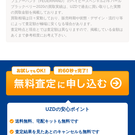
フュアーハンド（FEUERHAND） のベイビースペシャル276 パール
ブラックベリー2020の買取実績は、UZDで過去に買い取りした実際
の買取金額を掲載しております。
買取相場は日々変動しており、販売時期や状態・デザイン・流行り等
によって査定額が極端に安くなる場合があります。
査定時点と現在とでは査定額は異なりますので、掲載している金額は
あくまで参考程度にお考え下さい。
UZDの安心ポイント
送料無料、宅配キットも無料です
査定結果を見たあとのキャンセルも無料です