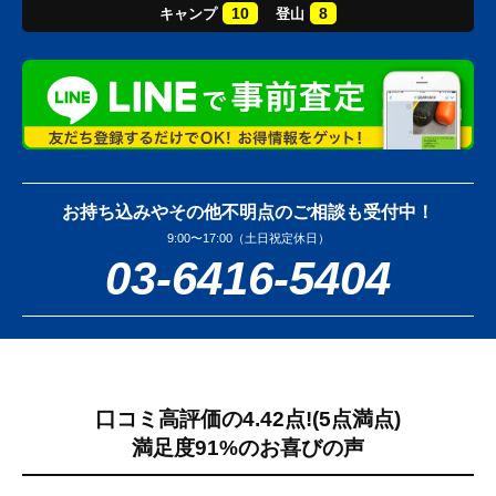
10
8
キャンプ
登山
お持ち込みやその他不明点のご相談も受付中！
9:00〜17:00（土日祝定休日）
03-6416-5404
口コミ高評価の4.42点!
(5点満点)
満足度91%のお喜びの声