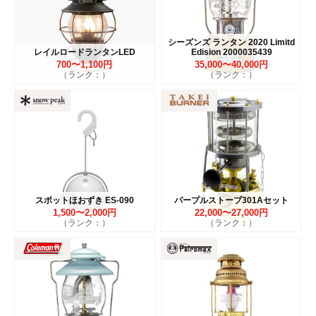
シーズンズ ランタン 2020 Limitd
レイルロードランタンLED
Edision 2000035439
700〜1,100円
35,000〜40,000円
（ランク：）
（ランク：）
スポットほおずき ES-090
パープルストーブ301Aセット
1,500〜2,000円
22,000〜27,000円
（ランク：）
（ランク：）