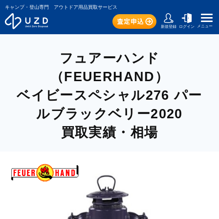
キャンプ・登山専門 アウトドア用品買取サービス
メニュー
新規登録
ログイン
フュアーハンド
（FEUERHAND）
ベイビースペシャル276 パー
ルブラックベリー2020
買取実績・相場