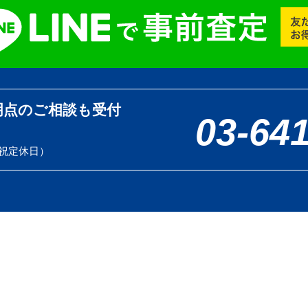
明点のご相談も受付
03-64
土日祝定休日）