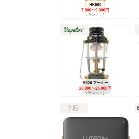
HK500
7,000〜9,000円
（ランク：）
M320 アーミー
20,000〜25,000円
（ランク：）