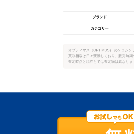
ブランド
カテゴリー
オプティマス（OPTIMUS） のケロシ
買取相場は日々変動しており、販売時期
査定時点と現在とでは査定額は異なりま