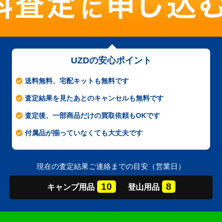
UZDの安心ポイント
送料無料、宅配キットも無料です
査定結果を見たあとのキャンセルも無料です
査定後、一部商品だけの買取依頼もOKです
付属品が揃っていなくても大丈夫です
現在の査定結果ご連絡までの目安（営業日）
10
8
キャンプ
用品
登山
用品