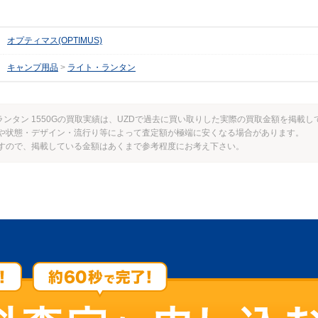
オプティマス(OPTIMUS)
キャンプ用品
ライト・ランタン
ンランタン 1550Gの買取実績は、UZDで過去に買い取りした実際の買取金額を掲載
や状態・デザイン・流行り等によって査定額が極端に安くなる場合があります。
すので、掲載している金額はあくまで参考程度にお考え下さい。