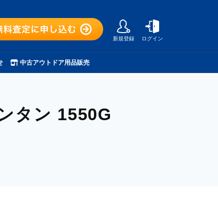
新規登録
ログイン
せ
中古アウトドア用品販売
タン 1550G