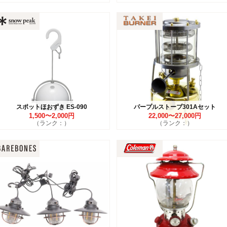
スポットほおずき ES-090
パープルストーブ301Aセット
1,500〜2,000円
22,000〜27,000円
（ランク：）
（ランク：）