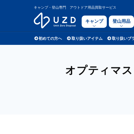
キャンプ・登山専門 アウトドア用品買取サービス
キャンプ
登山用品
初めての方へ
取り扱いアイテム
取り扱いブ
オプティマス（