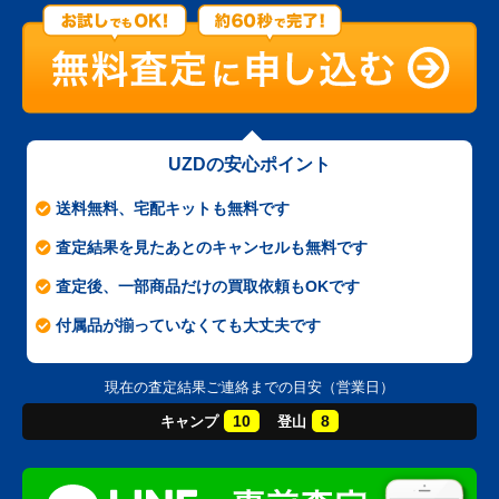
UZDの安心ポイント
送料無料、宅配キットも無料です
査定結果を見たあとのキャンセルも無料です
査定後、一部商品だけの買取依頼もOKです
付属品が揃っていなくても大丈夫です
現在の査定結果ご連絡までの目安（営業日）
10
8
キャンプ
登山