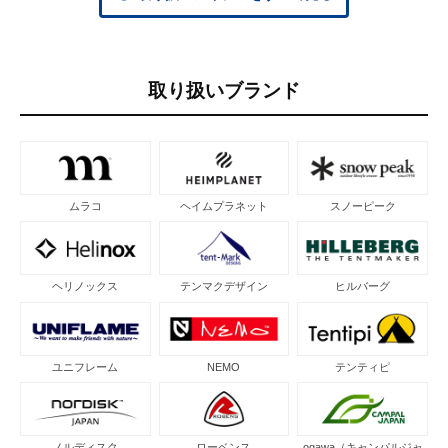
取り扱いブランド
ムラコ
ヘイムプラネット
スノーピーク
ヘリノックス
テンマクデザイン
ヒルバーグ
ユニフレーム
NEMO
テンティピ
ノルディスク
ローベンス
ogawa（キャンパルジャ