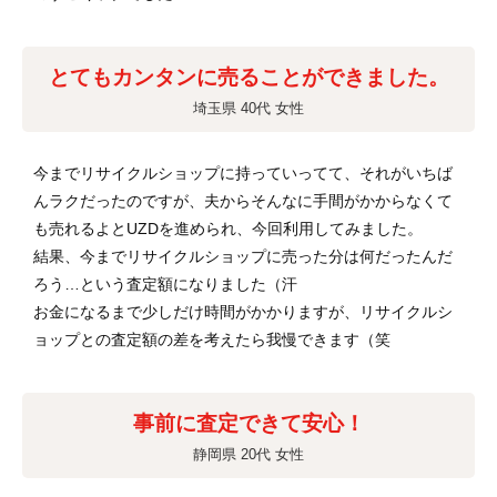
とてもカンタンに売ることができました。
埼玉県 40代 女性
今までリサイクルショップに持っていってて、それがいちば
んラクだったのですが、夫からそんなに手間がかからなくて
も売れるよとUZDを進められ、今回利用してみました。
結果、今までリサイクルショップに売った分は何だったんだ
ろう…という査定額になりました（汗
お金になるまで少しだけ時間がかかりますが、リサイクルシ
ョップとの査定額の差を考えたら我慢できます（笑
事前に査定できて安心！
静岡県 20代 女性