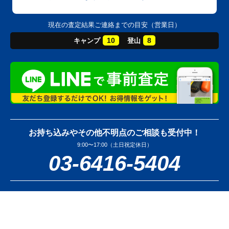
現在の査定結果ご連絡までの目安（営業日）
10
8
キャンプ
登山
お持ち込みやその他不明点のご相談も受付中！
9:00〜17:00（土日祝定休日）
03-6416-5404