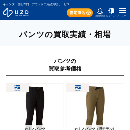
キャンプ・登山専門 アウトドア用品買取サービス
メニュー
新規登録
ログイン
パンツの買取実績・相場
パンツの
買取参考価格
カミノパンツ
カミノパンツ（旧モデル）