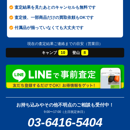
査定結果を見たあとのキャンセルも無料です
査定後、一部商品だけの買取依頼もOKです
付属品が揃っていなくても大丈夫です
現在の査定結果ご連絡までの目安（営業日）
10
8
キャンプ
登山
お持ち込みやその他不明点のご相談も受付中！
9:00〜17:00（土日祝定休日）
03-6416-5404