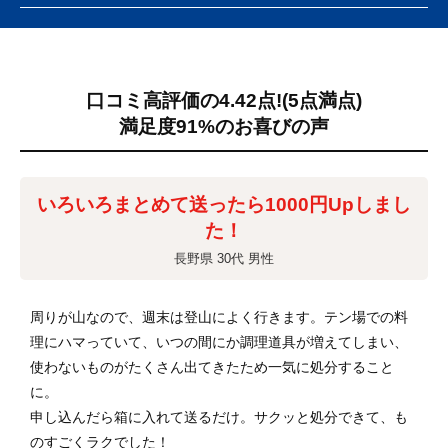
口コミ高評価の4.42点!
(5点満点)
満足度91%のお喜びの声
いろいろまとめて送ったら1000円Upしまし
た！
長野県 30代 男性
周りが山なので、週末は登山によく行きます。テン場での料
理にハマっていて、いつの間にか調理道具が増えてしまい、
使わないものがたくさん出てきたため一気に処分すること
に。
申し込んだら箱に入れて送るだけ。サクッと処分できて、も
のすごくラクでした！