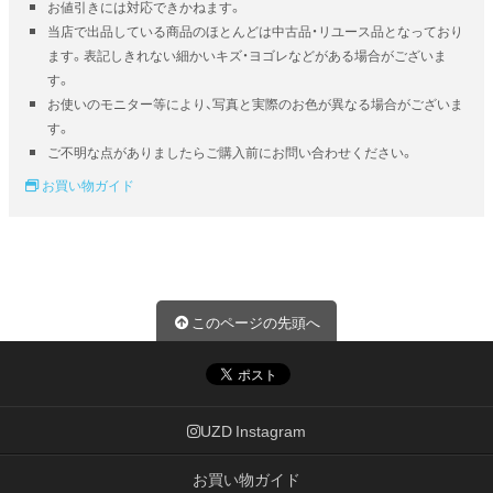
お値引きには対応できかねます。
当店で出品している商品のほとんどは中古品・リユース品となっており
ます。表記しきれない細かいキズ・ヨゴレなどがある場合がございま
す。
お使いのモニター等により、写真と実際のお色が異なる場合がございま
す。
ご不明な点がありましたらご購入前にお問い合わせください。
お買い物ガイド
このページの先頭へ
UZD Instagram
お買い物ガイド