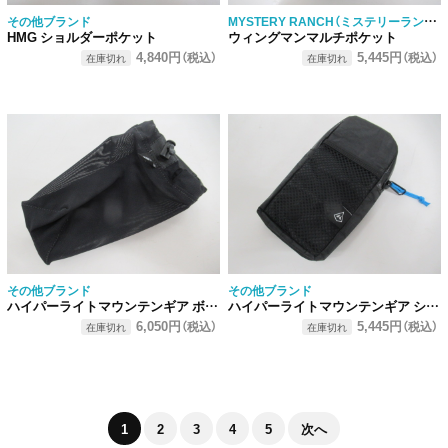
MYSTERY RANCH（ミステリーランチ）
その他ブランド
HMG ショルダーポケット
ウィングマンマルチポケット
4,840円
5,445円
（税込）
（税込）
在庫切れ
在庫切れ
その他ブランド
その他ブランド
ハイパーライトマウンテンギア ボトルポケット
ハイパーライトマウンテンギア ショルダーポケット
6,050円
5,445円
（税込）
（税込）
在庫切れ
在庫切れ
1
2
3
4
5
次へ