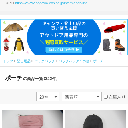
URL：
https://www2.sagawa-exp.co.jp/information/list/
トップ
登山用品
バックパック
バックパックその他
ポーチ
ポーチ
の商品一覧（322件）
在庫あり