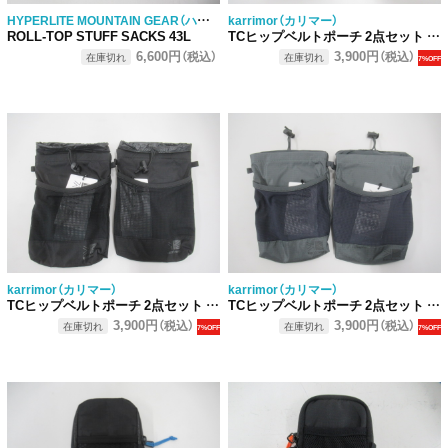
HYPERLITE MOUNTAIN GEAR（ハイパーライトマウンテンギア）
karrimor（カリマー）
ROLL-TOP STUFF SACKS 43L
TCヒップベルトポーチ 2点セット (3)
6,600円
3,900円
（税込）
（税込）
在庫切れ
在庫切れ
7%OFF
karrimor（カリマー）
karrimor（カリマー）
TCヒップベルトポーチ 2点セット (2)
TCヒップベルトポーチ 2点セット (1)
3,900円
3,900円
（税込）
（税込）
在庫切れ
在庫切れ
7%OFF
7%OFF