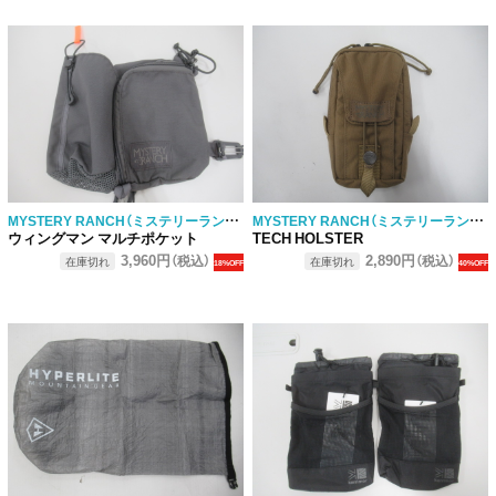
MYSTERY RANCH（ミステリーランチ）
MYSTERY RANCH（ミステリーランチ）
ウィングマン マルチポケット
TECH HOLSTER
3,960円
2,890円
（税込）
（税込）
在庫切れ
在庫切れ
18%OFF
40%OFF