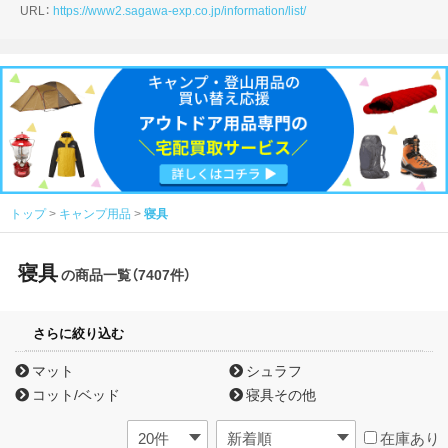
URL：
https://www2.sagawa-exp.co.jp/information/list/
トップ
キャンプ用品
寝具
寝具
の商品一覧（7407件）
さらに絞り込む
マット
シュラフ
コット/ベッド
寝具その他
在庫あり