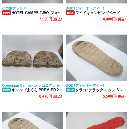
その他ブランド
DOD（ディーオーディー）
HOTEL CAMPS 2WAY フォールディングコット
ワイドキャンピングベッド
new
new
7,920円
4,400円
（税込）
（税込）
Oregonian Camper（オレゴニアンキャンパー）
DOD（ディーオーディー）
キャンプまくら PREMIER 2点セット
タラコ・デラックス タン S1-927-TN (2)
new
new
8,470円
5,500円
（税込）
（税込）