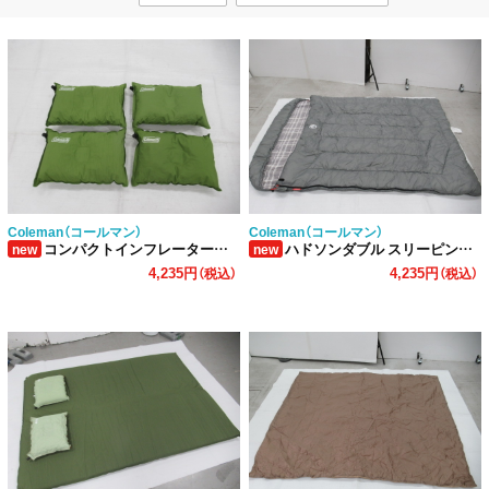
Coleman（コールマン）
Coleman（コールマン）
コンパクトインフレーターピロー2 4点セット
ハドソンダブル スリーピングバッグ
new
new
4,235円
4,235円
（税込）
（税込）