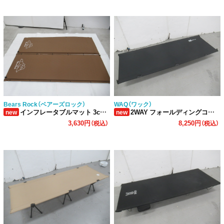
Bears Rock（ベアーズロック）
WAQ（ワック）
インフレータブルマット 3cm まくらなし 2点セット
2WAY フォールディングコット ブラック
new
new
3,630円
8,250円
（税込）
（税込）