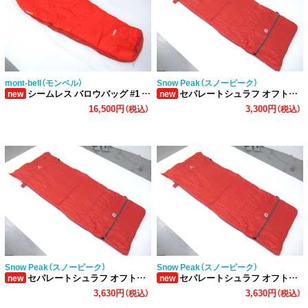
mont-bell（モンベル）
Snow Peak（スノーピーク）
シームレス バロウバッグ #1 R/ZIP シュラフ
セパレートシュラフ オフトン BD-101 (3)
new
new
16,500円
3,300円
（税込）
（税込）
Snow Peak（スノーピーク）
Snow Peak（スノーピーク）
セパレートシュラフ オフトン BD-101 (2)
セパレートシュラフ オフトン BD-101 (1)
new
new
3,630円
3,630円
（税込）
（税込）