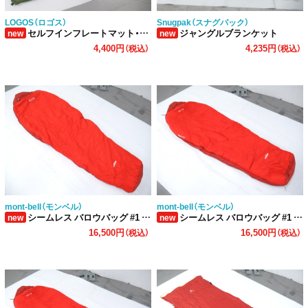
LOGOS（ロゴス）
Snugpak（スナグパック）
セルフインフレートマット・DUO AI-LIMITED
ジャングルブランケット
new
new
4,400円
4,235円
（税込）
（税込）
mont-bell（モンベル）
mont-bell（モンベル）
シームレス バロウバッグ #1 L/ZIP シュラフ
シームレス バロウバッグ #1 R/ZIP シュラフ
new
new
16,500円
16,500円
（税込）
（税込）