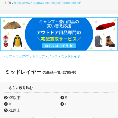
URL：
https://www2.sagawa-exp.co.jp/information/list/
トップ
ウェア/フットウェア
メンズ
ミッドレイヤー
ミッドレイヤー
の商品一覧（2795件）
さらに絞り込む
XS以下
S
M
L
XL以上