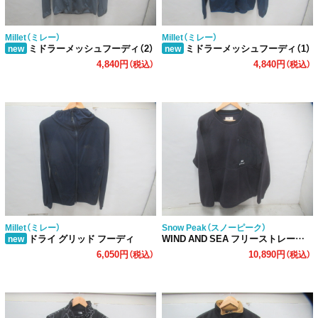
Millet（ミレー）
Millet（ミレー）
ミドラーメッシュフーディ（2）
ミドラーメッシュフーディ（1）
new
new
4,840円
4,840円
（税込）
（税込）
Millet（ミレー）
Snow Peak（スノーピーク）
ドライ グリッド フーディ
WIND AND SEA フリーストレーナー
new
6,050円
10,890円
（税込）
（税込）