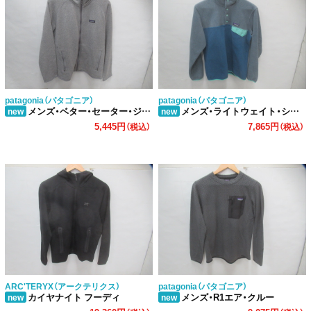
patagonia（パタゴニア）
patagonia（パタゴニア）
メンズ・ベター・セーター・ジャケット
メンズ・ライトウェイト・シンチラ・スナップT・プルオーバー
new
new
5,445円
7,865円
（税込）
（税込）
ARC'TERYX（アークテリクス）
patagonia（パタゴニア）
カイヤナイト フーディ
メンズ・R1エア・クルー
new
new