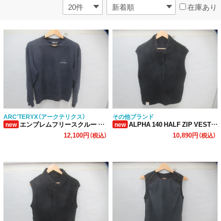
在庫あり
ARC'TERYX（アークテリクス）
その他ブランド
エンブレムフリースクルー メンズ
ALPHA 140 HALF ZIP VEST M
new
new
12,100円
10,890円
（税込）
（税込）