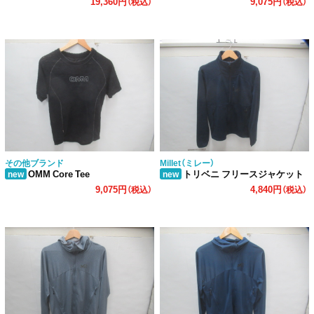
19,360円
9,075円
（税込）
（税込）
その他ブランド
Millet（ミレー）
OMM Core Tee
トリベニ フリースジャケット
new
new
9,075円
4,840円
（税込）
（税込）