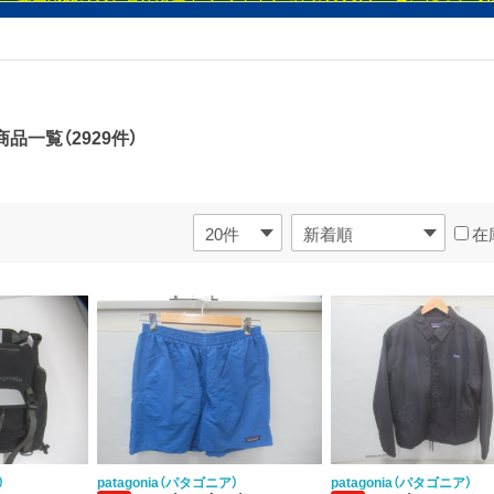
品一覧（2929件）
在
）
patagonia（パタゴニア）
patagonia（パタゴニア）