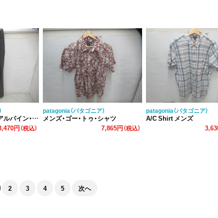
）
patagonia（パタゴニア）
patagonia（パタゴニア）
パイン・パンツ
メンズ・ゴー・トゥ・シャツ
A/C Shirt メンズ
8,470円
7,865円
3,6
（税込）
（税込）
2
3
4
5
次へ