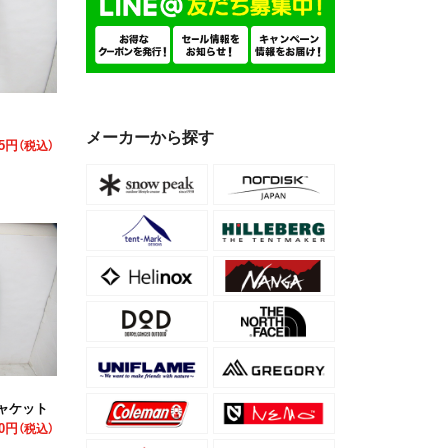
メーカーから探す
75円
（税込）
ャケット
80円
（税込）