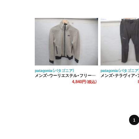
patagonia（パタゴニア）
patagonia（パタゴニア
メンズ・ウーリエステル・フリース・ジャケット
メンズ・テラヴィア・アル
4,840円
（税込）
1