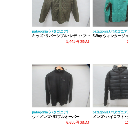
patagonia（パタゴニア）
patagonia（パタゴニア
キッズ・リバーシブル・レディ・フレディ・フーディ
3Way ウィンタージャケッ
5,445円
（税込）
patagonia（パタゴニア）
patagonia（パタゴニア
ウィメンズ・R1プルオーバー
メンズ・ハイロフト・ダウン・セーター
6,655円
1
（税込）