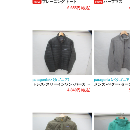
プレーニング トート
ハーフマス
new
new
6,655円
（税込）
patagonia（パタゴニア）
patagonia（パタゴニア
トレス・スリーインワン・パーカ インナー
メンズ・ベター・セータ
4,840円
（税込）