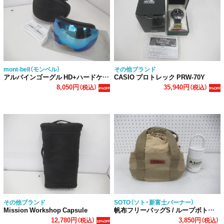
mont-bell（モンベル）
その他ブランド
アルパインゴーグル HD+ハードケース
CASIO プロトレック PRW-70Y
8,050円
35,940円
（税込）
（税込）
4%OFF
9%OFF
その他ブランド
SOTO（ソト・新富士バーナー）
Mission Workshop Capsule
帆布フリーバッグS / ループボトルセット
12,780円
3,850円
（税込）
（税込）
18%OFF