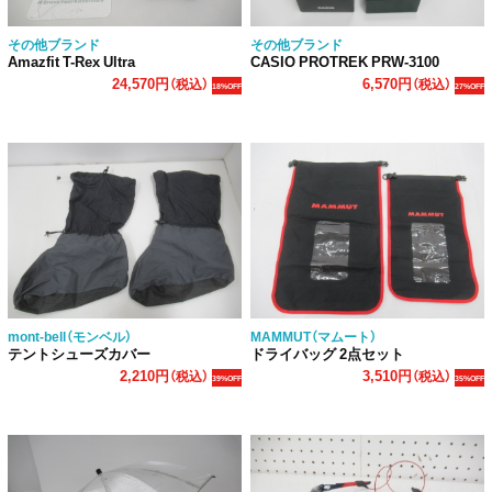
その他ブランド
その他ブランド
Amazfit T-Rex Ultra
CASIO PROTREK PRW-3100
24,570円
6,570円
（税込）
（税込）
18%OFF
27%OFF
mont-bell（モンベル）
MAMMUT（マムート）
テントシューズカバー
ドライバッグ 2点セット
2,210円
3,510円
（税込）
（税込）
39%OFF
35%OFF