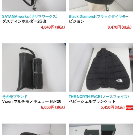
Black Diamond（ブラックダイヤモンド）
SAYAMA works（サヤマワークス）
ダスティンホルダー2G改
ビジョン
4,840円
8,470円
（税込）
（税込）
その他ブランド
THE NORTH FACE（ノースフェイス）
Vixen マルチモノキュラー H8×20
ベビーシェルブランケット
6,050円
5,450円
（税込）
（税込）
9%OFF