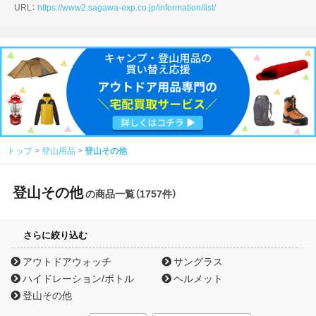
URL：
https://www2.sagawa-exp.co.jp/information/list/
トップ
登山用品
登山その他
登山その他
の商品一覧（1757件）
さらに絞り込む
アウトドアウォッチ
サングラス
ハイドレーション/ボトル
ヘルメット
登山その他