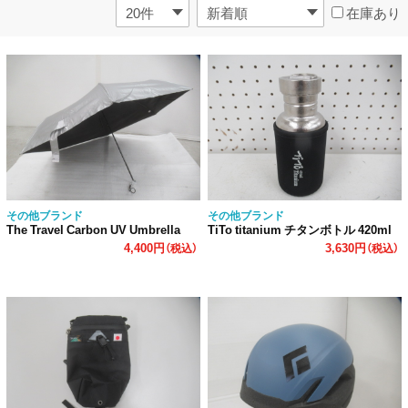
在庫あり
その他ブランド
その他ブランド
The Travel Carbon UV Umbrella
TiTo titanium チタンボトル 420ml
4,400円
3,630円
（税込）
（税込）