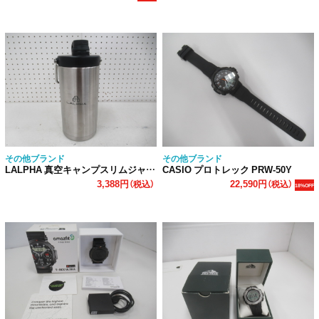
その他ブランド
その他ブランド
LALPHA 真空キャンプスリムジャグ 1.8L
CASIO プロトレック PRW-50Y
3,388円
22,590円
（税込）
（税込）
18%OFF