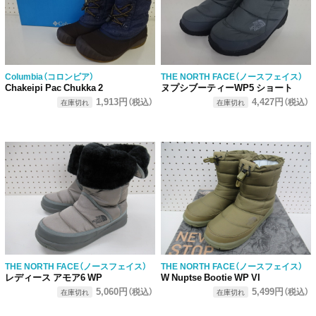
Columbia（コロンビア）
THE NORTH FACE（ノースフェイス）
Chakeipi Pac Chukka 2
ヌプシブーティーWP5 ショート
1,913円
4,427円
（税込）
（税込）
在庫切れ
在庫切れ
THE NORTH FACE（ノースフェイス）
THE NORTH FACE（ノースフェイス）
レディース アモア6 WP
W Nuptse Bootie WP VI
5,060円
5,499円
（税込）
（税込）
在庫切れ
在庫切れ