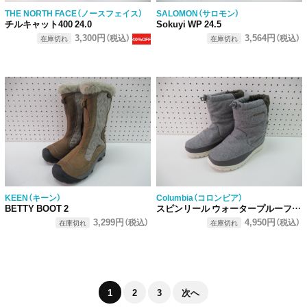
THE NORTH FACE（ノースフェイス）
SALOMON（サロモン）
チルキャット400 24.0
Sokuyi WP 24.5
3,300円
3,564円
（税込）
（税込）
在庫切れ
在庫切れ
40%OFF
KEEN（キーン）
Columbia（コロンビア）
BETTY BOOT 2
スピンリール ウォータープルーフ スノーブーツ
3,299円
4,950円
（税込）
（税込）
在庫切れ
在庫切れ
1
2
3
次へ