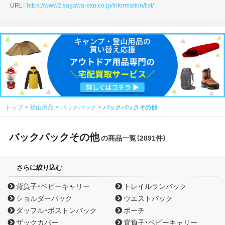
URL：
https://www2.sagawa-exp.co.jp/information/list/
トップ
登山用品
バックパック
バックパックその他
バックパックその他
の商品一覧（2891件）
さらに絞り込む
背負子・ベビーキャリー
トレイルランバック
ショルダーバック
ウエストバック
ダッフル・ボストンバック
ポーチ
ザックカバー
背負子・ベビーキャリー