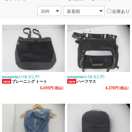
在庫あり
patagonia（パタゴニア）
patagonia（パタゴニア）
プレーニング トート
ハーフマス
new
new
6,655円
4,235円
（税込）
（税込）