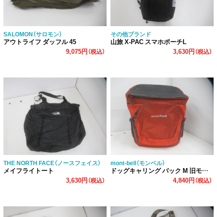
SALOMON（サロモン）
その他ブランド
アウトライフ ダッフル 45
山旅 X-PAC スマホポーチL
9,075円
3,630円
（税込）
（税込）
THE NORTH FACE（ノースフェイス）
mont-bell（モンベル）
メイフライトート
ドッグキャリング パック M 旧モデル モンベル
3,630円
4,840円
（税込）
（税込）