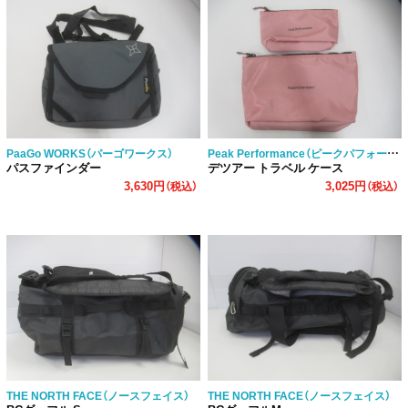
Peak Performance（ピークパフォーマンス）
PaaGo WORKS（パーゴワークス）
パスファインダー
デツアー トラベル ケース
3,630円
3,025円
（税込）
（税込）
THE NORTH FACE（ノースフェイス）
THE NORTH FACE（ノースフェイス）