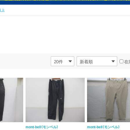
以上
在
mont-bell（モンベル）
mont-bell（モンベル）