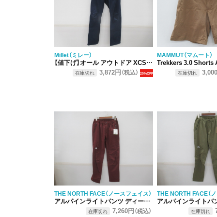
Millet（ミレー）
MAMMUT（マムート）
【値下げ】オール アウトドア XCS200 パンツ
Trekkers 3.0 Short
3,872円
3,00
（税込）
在庫切れ
在庫切れ
20%OFF
THE NORTH FACE（ノースフェイス）
THE NORTH FACE
アルパインライトパンツ ディープガーネットレッド
アルパインライトパンツ バ
7,260円
（税込）
在庫切れ
在庫切れ