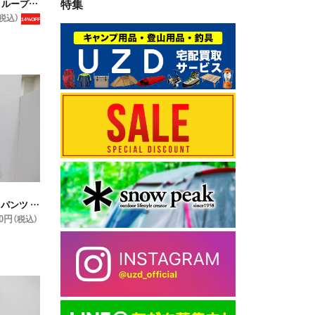
特集
 レディース
税込）
14%OFF
レディース
30円
（税込）