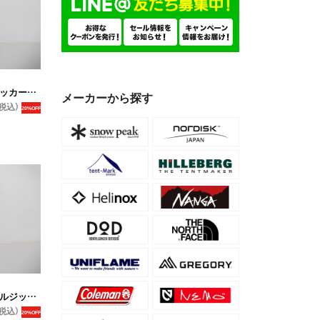
 レディース
メーカーから探す
税込）
20%OFF
 レディース
税込）
20%OFF