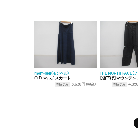
mont-bell（モンベル）
THE NORTH FACE
O.D.マルチスカート
【値下げ】マウンテンレインテックス
3,630円
4,35
（税込）
在庫切れ
在庫切れ