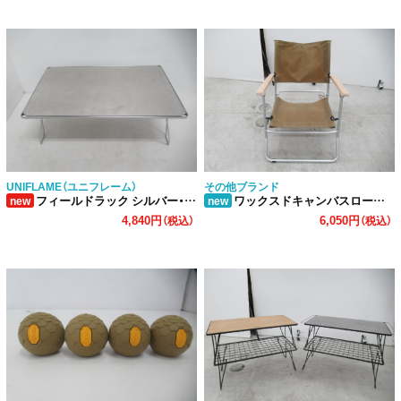
UNIFLAME（ユニフレーム）
その他ブランド
フィールドラック シルバー・天板セット
ワックスドキャンバスローバーチェア ロータイプ
new
new
4,840円
6,050円
（税込）
（税込）