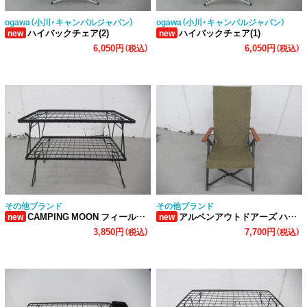
ogawa（小川・キャンパルジャパン）
ogawa（小川・キャンパルジャパン）
ハイバックチェア(2)
ハイバックチェア(1)
new
new
6,050円
6,050円
（税込）
（税込）
その他ブランド
その他ブランド
CAMPING MOON フィールドラック ケースセット
アルペンアウトドアーズ ハイバックチェア カーキ
new
new
3,850円
7,700円
（税込）
（税込）