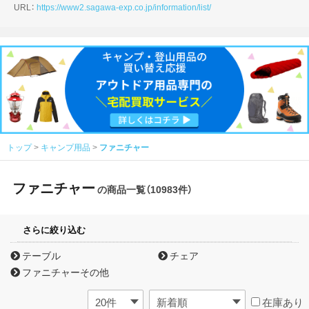
URL：
https://www2.sagawa-exp.co.jp/information/list/
トップ
キャンプ用品
ファニチャー
ファニチャー
の商品一覧（10983件）
さらに絞り込む
テーブル
チェア
ファニチャーその他
在庫あり