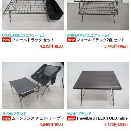
UNIFLAME（ユニフレーム）
UNIFLAME（ユニフレーム）
フィールドラック セット
フィールドラック2点 セット
new
new
4,235円
5,445円
（税込）
（税込）
その他ブランド
その他ブランド
ムーンレンス チェア・テーブルセット
TravelBird FLEXIFOLD Table
new
new
4,840円
5,170円
（税込）
（税込）