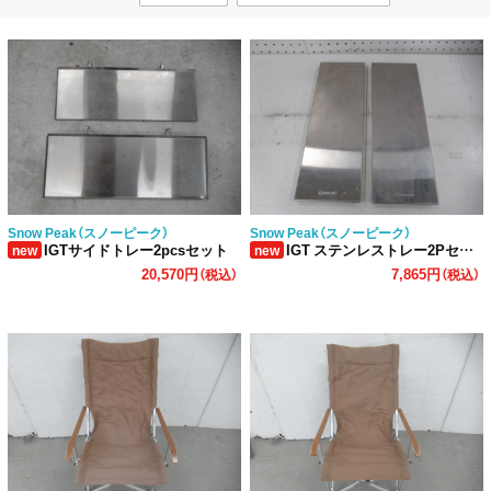
Snow Peak（スノーピーク）
Snow Peak（スノーピーク）
IGTサイドトレー2pcsセット
IGT ステンレストレー2Pセット CK-120
new
new
20,570円
7,865円
（税込）
（税込）